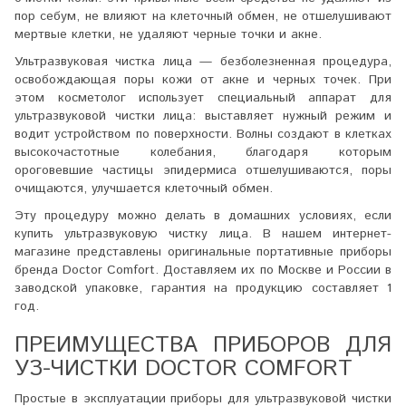
пор себум, не влияют на клеточный обмен, не отшелушивают
мертвые клетки, не удаляют черные точки и акне.
Ультразвуковая чистка лица — безболезненная процедура,
освобождающая поры кожи от акне и черных точек. При
этом косметолог использует специальный аппарат для
ультразвуковой чистки лица: выставляет нужный режим и
водит устройством по поверхности. Волны создают в клетках
высокочастотные колебания, благодаря которым
ороговевшие частицы эпидермиса отшелушиваются, поры
очищаются, улучшается клеточный обмен.
Эту процедуру можно делать в домашних условиях, если
купить ультразвуковую чистку лица. В нашем интернет-
магазине представлены оригинальные портативные приборы
бренда Doctor Comfort. Доставляем их по Москве и России в
заводской упаковке, гарантия на продукцию составляет 1
год.
ПРЕИМУЩЕСТВА ПРИБОРОВ ДЛЯ
УЗ-ЧИСТКИ DOCTOR COMFORT
Простые в эксплуатации приборы для ультразвуковой чистки