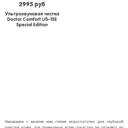
2995 руб
Ультразвуковая чистка
Doctor Comfort US-1SE
Special Edition
Умывания с мылом или гелем недостаточно для глубокой
очистки кожи: эти привычные всем средства не удаляют из