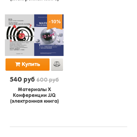
-10%
Купить
540 руб
600 руб
Материалы X
Конференции JJQ
(электронная книга)