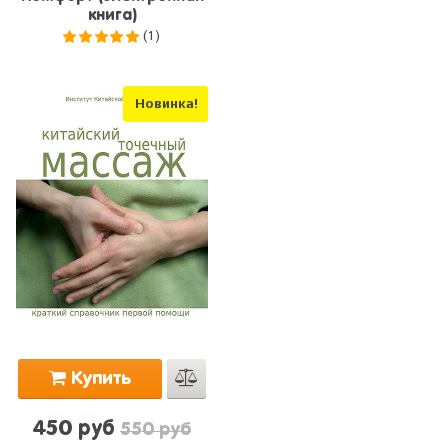
книга)
(1)
5.0
из 5
Новинка!
Купить
450 руб
550 руб