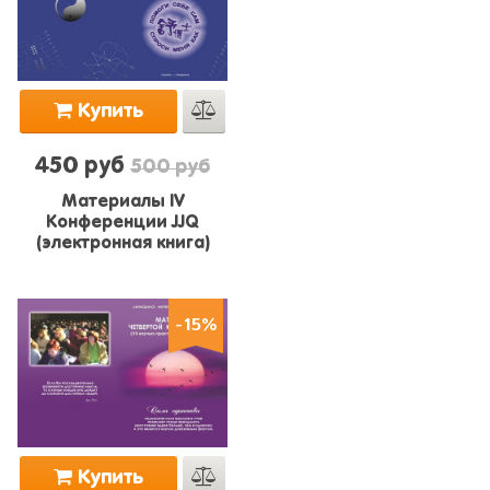
Купить
450 руб
500 руб
Материалы IV
Конференции JJQ
(электронная книга)
-15%
Купить