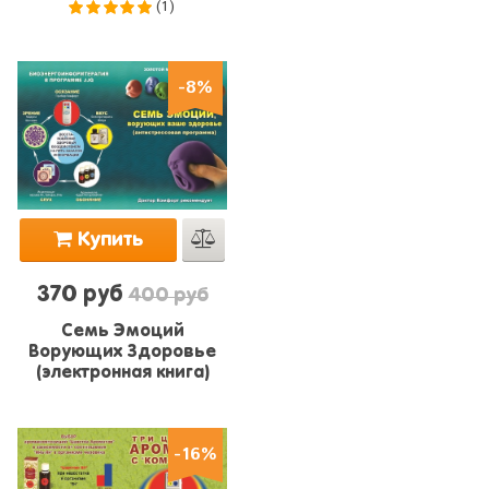
(1)
5.0
из 5
-8%
Купить
370 руб
400 руб
Семь Эмоций
Ворующих Здоровье
(электронная книга)
-16%