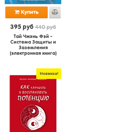
Купить
395 руб
440 руб
Тай Чжэнь Фэй -
Система Защиты и
Заземления
(электронная книга)
Новинка!