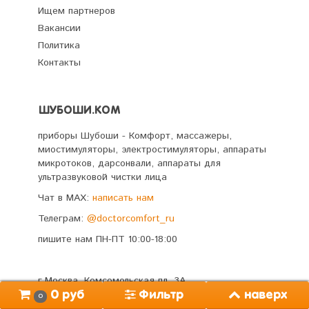
Ищем партнеров
Вакансии
Политика
Контакты
ШУБОШИ.КОМ
приборы Шубоши - Комфорт, массажеры,
миостимуляторы, электростимуляторы, аппараты
микротоков, дарсонвали, аппараты для
ультразвуковой чистки лица
Чат в MAX:
написать нам
Телеграм:
@doctorcomfort_ru
пишите нам ПН-ПТ 10:00-18:00
г.Москва, Комсомольская пл. 3А
Фильтр
наверх
0 руб
0