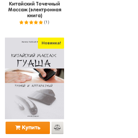
Китайский Точечный
Массаж (электронная
книга)
(1)
5.0
из 5
Новинка!
Купить