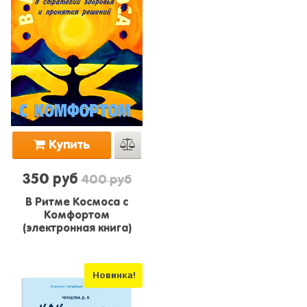
Купить
350 руб
400 руб
В Ритме Космоса с
Комфортом
(электронная книга)
Новинка!