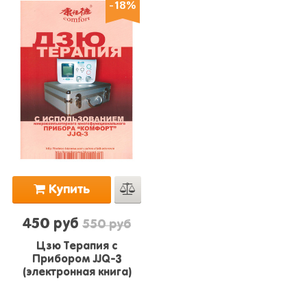
-18%
Купить
450 руб
550 руб
Цзю Терапия с
Прибором JJQ-3
(электронная книга)