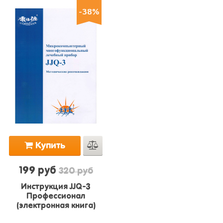
-38%
Купить
199 руб
320 руб
Инструкция JJQ-3
Профессионал
(электронная книга)