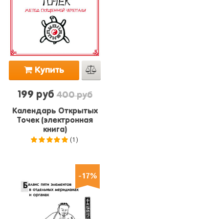
Купить
199 руб
400 руб
Календарь Открытых
Точек (электронная
книга)
(1)
5.0
из 5
-17%