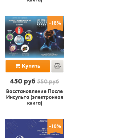
книга)
-18%
Купить
450 руб
550 руб
Восстановление После
Инсульта (электронная
книга)
-10%