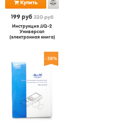
Купить
199 руб
320 руб
Инструкция JJQ-2
Универсал
(электронная книга)
-38%