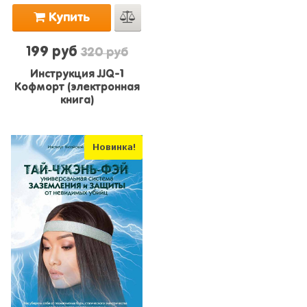
Купить
199 руб
320 руб
Инструкция JJQ-1
Кофморт (электронная
книга)
Новинка!