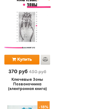
Купить
370 руб
450 руб
Ключевые Зоны
Позвоночника
(электронная книга)
-18%