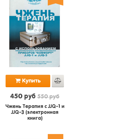
Купить
450 руб
550 руб
Чжень Терапия с JJQ-1 и
JJQ-3 (электронная
книга)