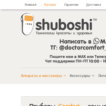
Главная
Каталог
Гарантии
Доставка
Написать в
M
ТГ:
@doctorcomfort
Пишите нам в MAX или Теле
Чат поддержки ПН-ПТ 10:00 - 1
Аппараты и массажеры
Аксессуары
Лит