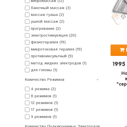
вибромассаж (12)
баночный массаж (3)
массаж гуаша (2)
ушной массаж (2)
прогревание (2)
электростимуляция (20)
физиотерапия (19)
микротоковая терапия (19)
противоинсультный (9)
метод жидких электродов (1)
1995
для головы (1)
На
Количество Режимов
"сер
4 режима (2)
8 режимов (1)
12 режимов (1)
17 режимов (1)
9 режимов (1)
Количество Подключаемых Электродов