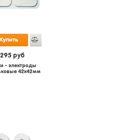
Купить
295 руб
и - электроды
ковые 42х42мм