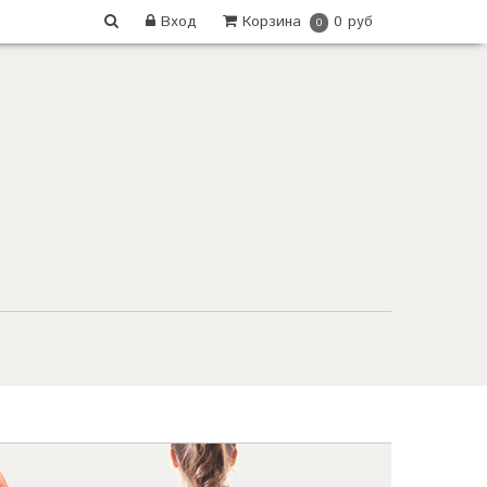
Вход
Корзина
0 руб
0