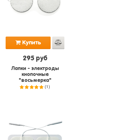
Купить
295 руб
Лапки - электроды
кнопочные
"восьмерка"
(1)
5.0
из 5