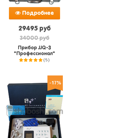
Подробнее
29495 руб
34000 руб
Прибор JJQ-3
"Профессионал"
(5)
5.0
из 5
-17%