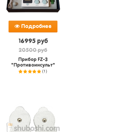
Подробнее
16995 руб
20500 руб
Прибор FZ-3
"Противоинсульт"
(1)
5.0
из 5