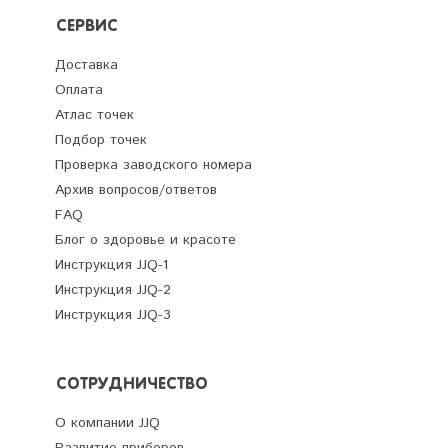
СЕРВИС
Доставка
Оплата
Атлас точек
Подбор точек
Проверка заводского номера
Архив вопросов/ответов
FAQ
Блог о здоровье и красоте
Инструкция JJQ-1
Инструкция JJQ-2
Инструкция JJQ-3
СОТРУДНИЧЕСТВО
О компании JJQ
Развитие приборов