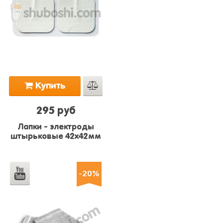
Купить
295 руб
Лапки - электроды
штырьковые 42х42мм
-20%