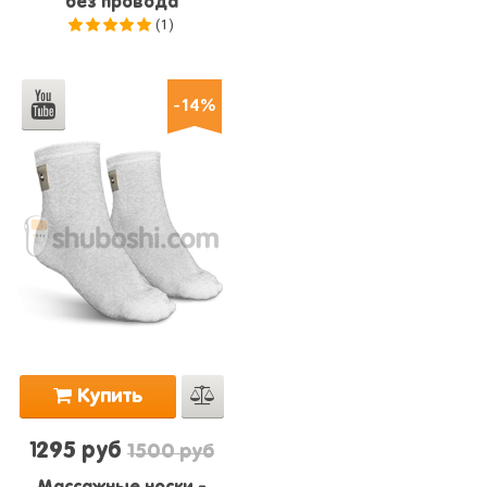
без провода
(1)
5.0
из 5
-14%
Купить
1295 руб
1500 руб