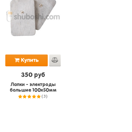
Купить
350 руб
Лапки - электроды
большие 100x50мм
(3)
5.0
из 5