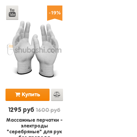
-19%
Купить
1295 руб
1600 руб
Массажные перчатки -
электроды
"серебряные" для рук