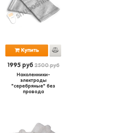
Купить
1995 руб
2500 руб
Наколенники-
электроды
"серебряные" без
провода