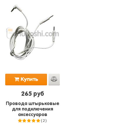
Купить
265 руб
Провода штырьковые
для подключения
аксессуаров
(2)
5.0
из 5