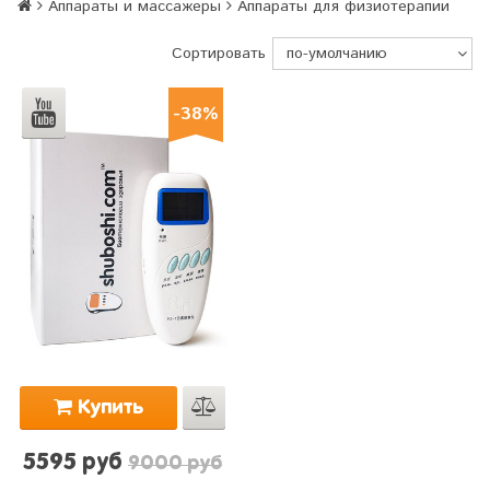
Аппараты и массажеры
Аппараты для физиотерапии
Сортировать
-38%
Купить
5595 руб
9000 руб