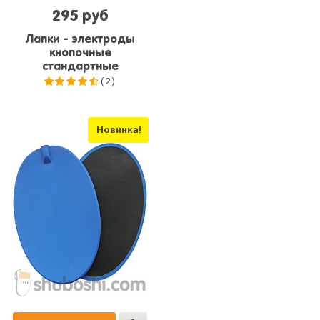
295 руб
Лапки - электроды
кнопочные
стандартные
(2)
4.5
из
5
Новинка!