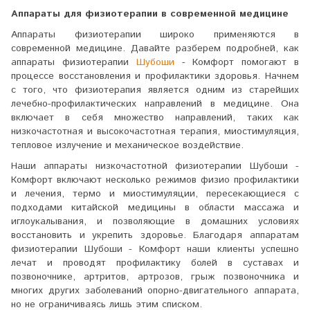
Аппараты для физиотерапии в современной медицине
Аппараты физиотерапии широко применяются в
современной медицине. Давайте разберем подробней, как
аппараты физиотерапии
Шубоши
- Комфорт помогают в
процессе восстановления и профилактики здоровья. Начнем
с того, что физиотерапия является одним из старейших
лечебно-профилактических направлений в медицине. Она
включает в себя множество направлений, таких как
низкочастотная и высокочастотная терапия, миостимуляция,
тепловое излучение и механическое воздействие.
Наши аппараты низкочастотной физиотерапии Шубоши -
Комфорт включают несколько режимов физио профилактики
и лечения, термо и миостимуляции, пересекающиеся с
подходами китайской медицины в области массажа и
иглоукалывания, и позволяющие в домашних условиях
восстановить и укрепить здоровье. Благодаря аппаратам
физиотерапии Шубоши - Комфорт наши клиенты успешно
лечат и проводят профилактику болей в суставах и
позвоночнике, артритов, артрозов, грыж позвоночника и
многих других заболеваний опорно-двигательного аппарата,
но не ограничиваясь лишь этим списком.