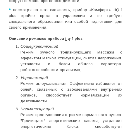
скорую помощь при необходимости;
•
несмотря на всю сложность, прибор «Комфорт» JJQ-1
plus крайне прост в управлении и не требует
специального образования или особой подготовки для
своего применения.
Описание режимов прибора jjq-1 plus:
Общеукрепляющий
Режим ручного тонизирующего массажа с
эффектом мягкой стимуляции, снятия напряжения,
усталости и болей общего характера.
работоспособности организма;
Управляющий
Режим иглоукалывания. Эффективно избавляет от
болей, связанных с заболеваниями внутренних
органов, способствует нормализации их
деятельности.
Нормализующий
Режим простукивания в ритме нормального пульса.
"Прочищает" энергетические каналы, устраняет
энергетические блоки, способству-ет