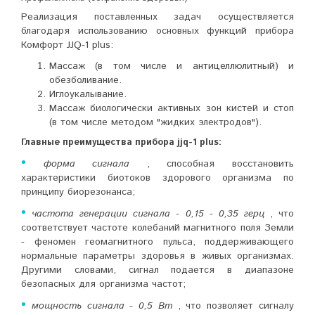
Реализация поставленных задач осуществляется
благодаря использованию основных функций прибора
Комфорт JJQ-1 plus:
Массаж (в том числе и антицеллюлитный) и
обезболивание.
Иглоукалывание.
Массаж биологически активных зон кистей и стоп
(в том числе методом "жидких электродов").
Главные преимущества прибора jjq-1 plus:
•
форма сигнала
, способная восстановить
характеристики биотоков здорового организма по
принципу биорезонанса;
•
частота генерации сигнала - 0,15 - 0,35 герц
, что
соответствует частоте колебаний магнитного поля Земли
- феномен геомагнитного пульса, поддерживающего
нормальные параметры здоровья в живых организмах.
Другими словами, сигнал подается в диапазоне
безопасных для организма частот;
•
мощность сигнала - 0,5 Вт
, что позволяет сигналу