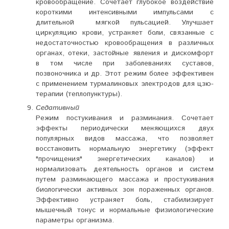
кровообращение. Сочетает глубокое воздействие
короткими интенсивными импульсами с
длительной мягкой пульсацией. Улучшает
циркуляцию крови, устраняет боли, связанные с
недостаточностью кровообращения в различных
органах, отеки, застойные явления и дискомфорт
в том числе при заболеваниях суставов,
позвоночника и др. Этот режим более эффективен
с применением турмалиновых электродов для цзю-
терапии (теплопунктуры).
Седативный
Режим постукивания и разминания. Сочетает
эффекты периодически меняющихся двух
популярных видов массажа, что позволяет
восстановить нормальную энергетику (эффект
"прочищения" энергетических каналов) и
нормализовать деятельность органов и систем
путем разминающего массажа и простукивания
биологически активных зон пораженных органов.
Эффективно устраняет боль, стабилизирует
мышечный тонус и нормальные физиологические
параметры организма.