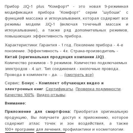
Прибор JJQ-1 plus "Комфорт" - это новая 9-режимная
модификация прибора “Комфорт” серии “шубоши” с
функцией массажа и иглоукалывания, которая содержит все
режимы модели JJQ-1 (включая точечный массаж и
иглоукалывание), а также ряд дополнительных режимов,
повышающих эффективность прибора.
Характеристики:
Гарантия - 1 год. Поколение прибора - 4-е
поколение. Эффективность - 4x. Страна-производитель -
Китай (оригинальная продукция компании JJQ)
.
Количество режимов - 9 режимов. Количество подключаемых
электродов - 4 шт. Тип соединения - кнопочные провода.
Провода в комплекте - да. ...
(смотреть все)
Сервис:
Бонус - Комплект обучающих видео и
электронных книг
.
Сертификаты
.
Проверка подлинности
.
Качество 100%
.
Видео-отзывы
.
Внимание:
Приложение для смартфона:
Приобретая оригинальную
продукцию, Вы получаете доступ к приложению, которое
содержит атлас точек и зон воздействия, а также
100+ программ для лечения, профилактики и косметологии.