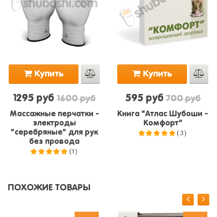
Купить
Купить
1295 руб
595 руб
1600 руб
700 руб
Массажные перчатки -
Книга "Атлас Шубоши -
электроды
Комфорт"
(3)
"серебряные" для рук
без провода
5.0
из 5
(1)
5.0
из 5
ПОХОЖИЕ ТОВАРЫ