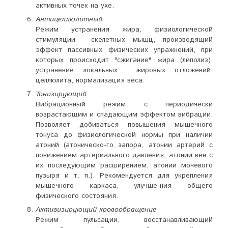
активных точек на ухе.
Антицеллюлитный
Режим устранения жира, физиологической
стимуляции скелетных мышц, производящий
эффект пассивных физических упражнений, при
которых происходит "сжигание" жира (липолиз),
устранение локальных жировых отложений,
целлюлита, нормализация веса.
Тонизирующий
Вибрационный режим с периодически
возрастающим и спадающим эффектом вибрации.
Позволяет добиваться повышения мышечного
тонуса до физиологической нормы при наличии
атоний (атоническо-го запора, атонии артерий с
понижением артериального давления, атонии вен с
их последующим расширением, атонии мочевого
пузыря и т. п.). Рекомендуется для укрепления
мышечного каркаса, улучше-ния общего
физического состояния.
Активизирующий кровообращение
Режим пульсации, восстанавливающий