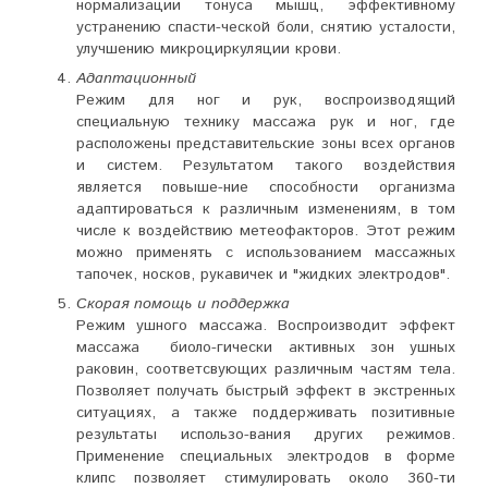
нормализации тонуса мышц, эффективному
устранению спасти-ческой боли, снятию усталости,
улучшению микроциркуляции крови.
Адаптационный
Режим для ног и рук, воспроизводящий
специальную технику массажа рук и ног, где
расположены представительские зоны всех органов
и систем. Результатом такого воздействия
является повыше-ние способности организма
адаптироваться к различным изменениям, в том
числе к воздействию метеофакторов. Этот режим
можно применять с использованием массажных
тапочек, носков, рукавичек и "жидких электродов".
Скорая помощь и поддержка
Режим ушного массажа. Воспроизводит эффект
массажа биоло-гически активных зон ушных
раковин, соответсвующих различным частям тела.
Позволяет получать быстрый эффект в экстренных
ситуациях, а также поддерживать позитивные
результаты использо-вания других режимов.
Применение специальных электродов в форме
клипс позволяет стимулировать около 360-ти