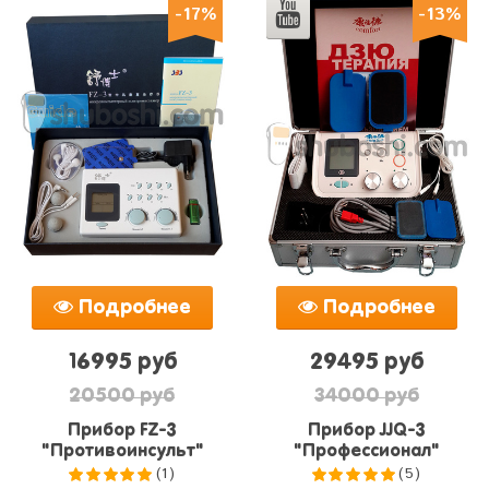
-17%
-13%
Подробнее
Подробнее
16995 руб
29495 руб
20500 руб
34000 руб
Прибор FZ-3
Прибор JJQ-3
"Противоинсульт"
"Профессионал"
(1)
(5)