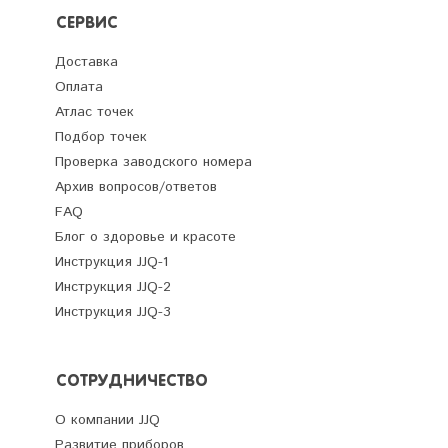
СЕРВИС
Доставка
Оплата
Атлас точек
Подбор точек
Проверка заводского номера
Архив вопросов/ответов
FAQ
Блог о здоровье и красоте
Инструкция JJQ-1
Инструкция JJQ-2
Инструкция JJQ-3
СОТРУДНИЧЕСТВО
О компании JJQ
Развитие приборов