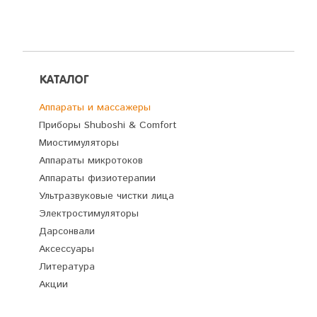
5.0
из 5
5.0
из 5
КАТАЛОГ
Аппараты и массажеры
Приборы Shuboshi & Comfort
Миостимуляторы
Аппараты микротоков
Аппараты физиотерапии
Ультразвуковые чистки лица
Электростимуляторы
Дарсонвали
Аксессуары
Литература
Акции