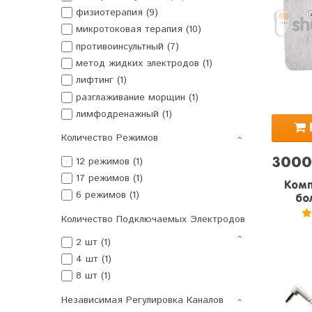
физиотерапия (9)
микротоковая терапия (10)
противоинсультный (7)
метод жидких электродов (1)
лифтинг (1)
разглаживание морщин (1)
лимфодренажный (1)
Количество Режимов
12 режимов (1)
3000
17 режимов (1)
Комп
6 режимов (1)
бо
Количество Подключаемых Электродов
5
2 шт (1)
4 шт (1)
8 шт (1)
Независимая Регулировка Каналов