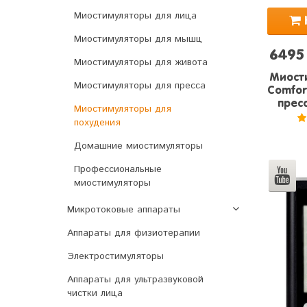
Миостимуляторы для лица
Миостимуляторы для мышц
6495
Миостимуляторы для живота
Миости
Миостимуляторы для пресса
Comfort
пресс
Миостимуляторы для
похудения
5
Домашние миостимуляторы
Профессиональные
миостимуляторы
Микротоковые аппараты
Аппараты для физиотерапии
Электростимуляторы
Аппараты для ультразвуковой
чистки лица