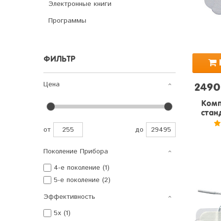
Электронные книги
Программы
ФИЛЬТР
Цена
2490
Комп
стан
от
до
4
Поколение Прибора
4-е поколение (1)
5-е поколение (2)
Эффективность
5x (1)