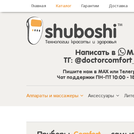
Главная
Каталог
Гарантии
Доставка
Написать в
M
ТГ:
@doctorcomfort
Пишите нам в MAX или Теле
Чат поддержки ПН-ПТ 10:00 - 1
Аппараты и массажеры
Аксессуары
Лит