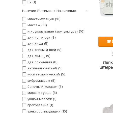
8x (1)
Наличие Режимов / Назначение
миостимуляция (10)
массаж (10)
иглоукалывание (акупунктура) (10)
для ног и рук (9)
для лица (5)
для спины и шеи (9)
для мышц (9)
для похудения (8)
Лапк
штырь
антицеллюлитный (5)
косметологический (5)
вибромассаж (8)
баночный массаж (3)
массаж гуаша (3)
ушной массаж (1)
прогревание (1)
электростимуляция (10)