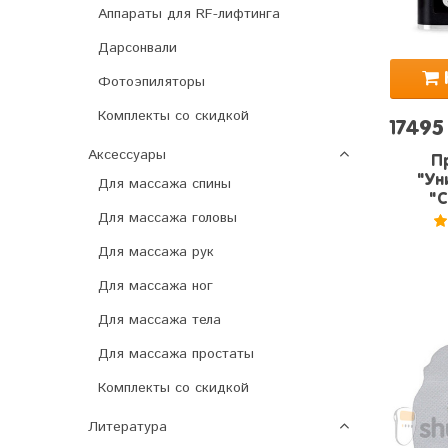
Аппараты для RF-лифтинга
Дарсонвали
Фотоэпиляторы
Комплекты со скидкой
17495
Аксессуары
П
"Ун
Для массажа спины
"C
Для массажа головы
5
Для массажа рук
Для массажа ног
Для массажа тела
Для массажа простаты
Комплекты со скидкой
Литература