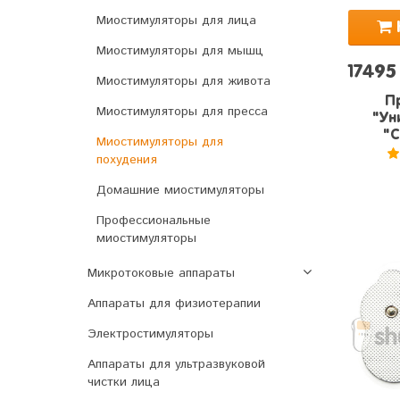
Миостимуляторы для лица
Миостимуляторы для мышц
17495
Миостимуляторы для живота
П
Миостимуляторы для пресса
"Ун
"C
Миостимуляторы для
похудения
5
Домашние миостимуляторы
Профессиональные
миостимуляторы
Микротоковые аппараты
Аппараты для физиотерапии
Электростимуляторы
Аппараты для ультразвуковой
чистки лица