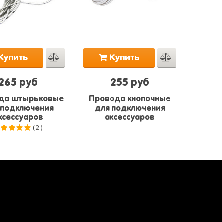
Купить
Купить
265 руб
255 руб
да штырьковые
Провода кнопочные
 подключения
для подключения
ксессуаров
аксессуаров
(2)
.0
из 5