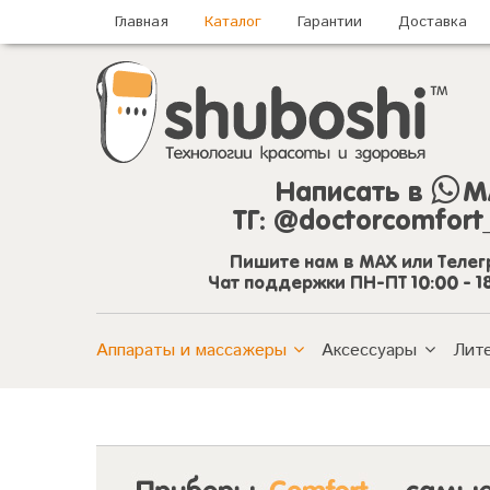
Главная
Каталог
Гарантии
Доставка
Написать в
M
ТГ:
@doctorcomfort
Пишите нам в MAX или Теле
Чат поддержки ПН-ПТ 10:00 - 1
Аппараты и массажеры
Аксессуары
Лит