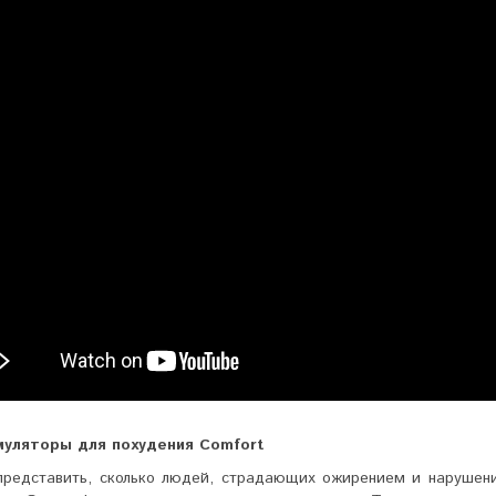
уляторы для похудения Comfort
представить, сколько людей, страдающих ожирением и нарушен