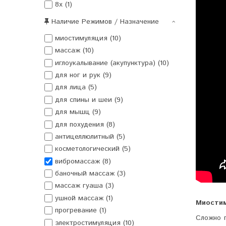
8x (1)
Наличие Режимов / Назначение
миостимуляция (10)
массаж (10)
иглоукалывание (акупунктура) (10)
для ног и рук (9)
для лица (5)
для спины и шеи (9)
для мышц (9)
для похудения (8)
антицеллюлитный (5)
косметологический (5)
вибромассаж (8)
баночный массаж (3)
массаж гуаша (3)
ушной массаж (1)
Миостим
прогревание (1)
Сложно 
электростимуляция (10)