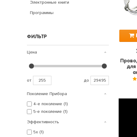
Электронные книги
Программы
ФИЛЬТР
Цена
Прово
для
а
от
до
5
Поколение Прибора
4-е поколение (1)
5-е поколение (1)
Эффективность
5x (1)