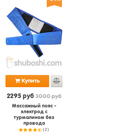
Купить
2295 руб
3000 руб
Массажный пояс -
электрод с
турмалином без
провода
(2)