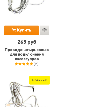
Купить
265 руб
Провода штырьковые
для подключения
аксессуаров
(2)
5.0
из 5
Новинка!