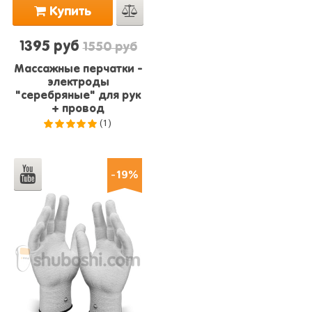
Купить
1395 руб
1550 руб
Массажные перчатки -
электроды
"серебряные" для рук
+ провод
(1)
5.0
из 5
-19%