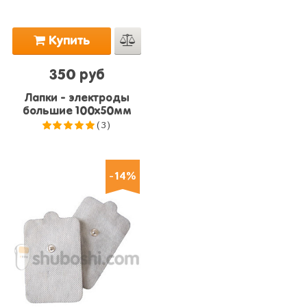
Купить
350 руб
Лапки - электроды
большие 100x50мм
(3)
5.0
из 5
-14%