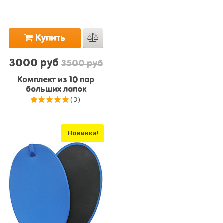
Купить
3000 руб
3500 руб
Комплект из 10 пар
больших лапок
(3)
5.0
из 5
Новинка!