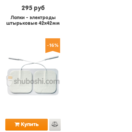
295 руб
Лапки - электроды
штырьковые 42х42мм
-16%
Купить