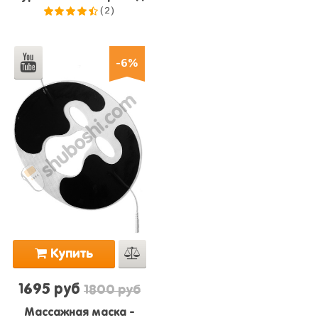
(2)
4.5
из
5
-6%
Купить
1695 руб
1800 руб
Массажная маска -