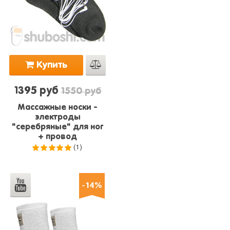
Купить
1395 руб
1550 руб
Массажные носки -
электроды
"серебряные" для ног
+ провод
(1)
5.0
из 5
-14%