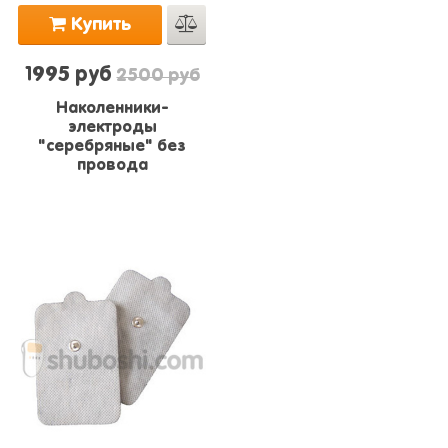
Купить
1995 руб
2500 руб
Наколенники-
электроды
"серебряные" без
провода