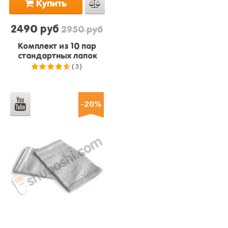
Купить
2490 руб
2950 руб
Комплект из 10 пар
стандартных лапок
(3)
4.7
из 5
-20%