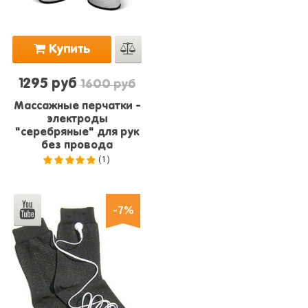
Купить
1295 руб
1600 руб
Массажные перчатки -
электроды
"серебряные" для рук
без провода
(1)
5.0
из 5
-7%