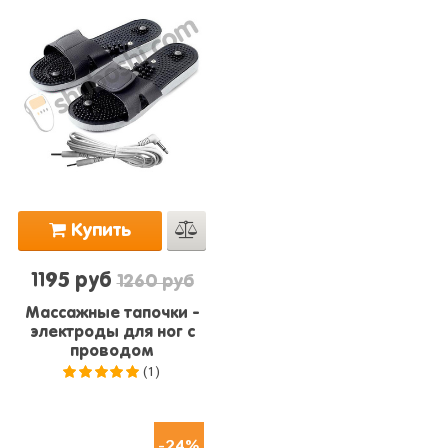
Купить
1195 руб
1260 руб
Массажные тапочки -
электроды для ног с
проводом
(1)
5.0
из 5
-24%