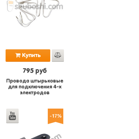
Купить
795 руб
Провода штырьковые
для подключения 4-х
электродов
-17%