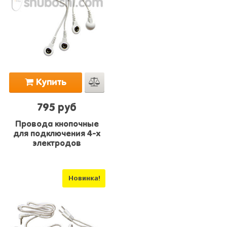
Купить
795 руб
Провода кнопочные
для подключения 4-х
электродов
Новинка!