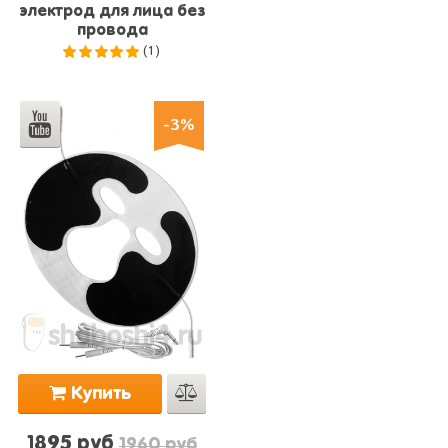
электрод для лица без
провода
(1)
5.0
из 5
-3%
Купить
1895 руб
1960 руб