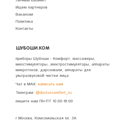
Личный кабинет
Ищем партнеров
Вакансии
Политика
Контакты
ШУБОШИ.КОМ
приборы Шубоши - Комфорт, массажеры,
миостимуляторы, электростимуляторы, аппараты
микротоков, дарсонвали, аппараты для
ультразвуковой чистки лица
Чат в MAX:
написать нам
Телеграм:
@doctorcomfort_ru
пишите нам ПН-ПТ 10:00-18:00
г.Москва, Комсомольская пл. 3А