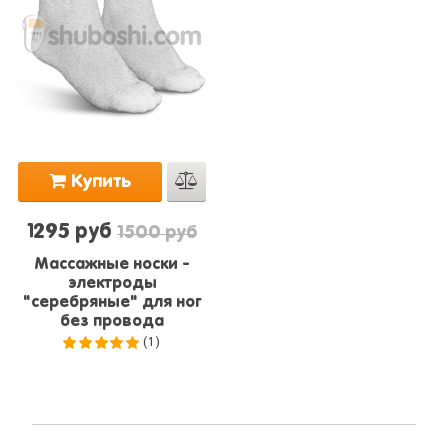
Купить
1295 руб
1500 руб
Массажные носки -
электроды
"серебряные" для ног
без провода
(1)
5.0
из 5