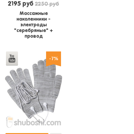
2195 руб
2250 руб
Массажные
наколенники -
электроды
"серебряные" +
провод
-7%