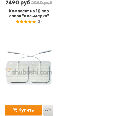
2490 руб
2950 руб
Комплект из 10 пар
лапок "восьмерка"
(2)
5.0
из 5
Купить