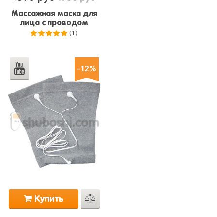
Массажная маска для
лица с проводом
(1)
5.0
из 5
-12%
Купить