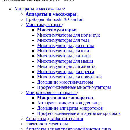
Аппараты и массажеры
Аппараты и массажеры:
Приборы Shuboshi & Comfort
Миостимуляторы
Миостимуляторы:
Миостимуляторы для ног и рук
Миостимуляторы для тела
Миостимуляторы для спины
Миостимуляторы для шеи
Миостимуляторы для лица
Миостимуляторы для мышц
Миостимуляторы для живота
Миостимуляторы для пресса
Миостимуляторы для похудения
Домашние миостимуляторы
Профессиональные миостимуляторы
Микротоковые аппараты
Микротоковые аппараты:
Аппараты микротоков для лица
Домашние аппараты микротоков
Профессиональные аппараты микротоков
Аппараты для физиотерапии
Электростимуляторы
Аппараты для ультразвуковой чистки лица