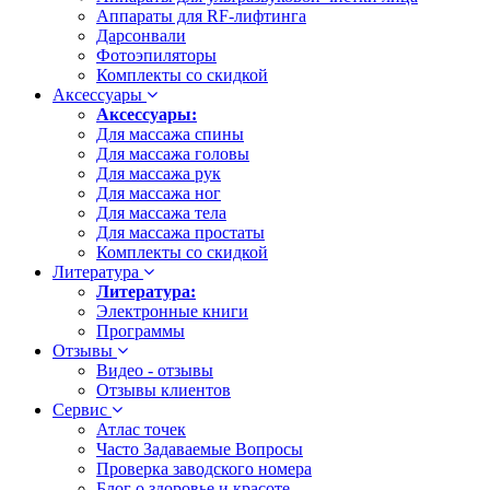
Аппараты для RF-лифтинга
Дарсонвали
Фотоэпиляторы
Комплекты со скидкой
Аксессуары
Аксессуары:
Для массажа спины
Для массажа головы
Для массажа рук
Для массажа ног
Для массажа тела
Для массажа простаты
Комплекты со скидкой
Литература
Литература:
Электронные книги
Программы
Отзывы
Видео - отзывы
Отзывы клиентов
Сервис
Атлас точек
Часто Задаваемые Вопросы
Проверка заводского номера
Блог о здоровье и красоте