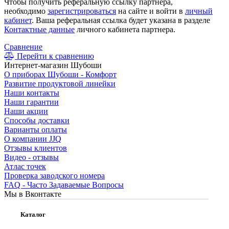
Чтобы получить реферальную ссылку партнера,
необходимо
зарегистрироваться
на сайте и войти в
личный
кабинет
. Ваша реферальная ссылка будет указана в разделе
Контактные данные
личного кабинета партнера.
Сравнение
Перейти к сравнению
Интернет-магазин Шубоши
О приборах Шубоши - Комфорт
Развитие продуктовой линейки
Наши контакты
Наши гарантии
Наши акции
Способы доставки
Варианты оплаты
О компании JJQ
Отзывы клиентов
Видео - отзывы
Атлас точек
Проверка заводского номера
FAQ - Часто Задаваемые Вопросы
Мы в Вконтакте
Каталог