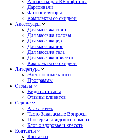
Аппараты для RF-лифтинга
Дарсонвали
Фотоэпиляторы
Комплекты со скидкой
Аксессуары
Для массажа спины
Для массажа головы
Для массажа рук
Для массажа ног
Для массажа тела
Для массажа простаты
Комплекты со скидкой
Литература
Электронные книги
Программы
Отзывы
Видео - отзывы
Отзывы клиентов
Сервис
Атлас точек
Часто Задаваемые Вопросы
Проверка заводского номера
Блог о здоровье и красоте
Контакты
Контакты