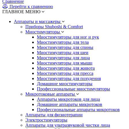
Сравнение
Перейти к сравнению
ГЛАВНОЕ МЕНЮ
Аппараты и массажеры
Приборы Shuboshi & Comfort
Миостимуляторы
Миостимуляторы для ног и рук
Миостимуляторы для тела
Миостимуляторы для спины
Миостимуляторы для шеи
Миостимуляторы для лица
Миостимуляторы для мышц
Миостимуляторы для живота
Миостимуляторы для пресса
Миостимуляторы для похудения
Домашние миостимуляторы
Профессиональные миостимуляторы
Микротоковые аппараты
Аппараты микротоков для лица
Домашние аппараты микротоков
Профессиональные аппараты микротоков
Аппараты для физиотерапии
Электростимуляторы
Аппараты для ультразвуковой чистки лица