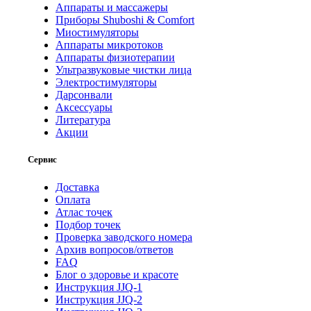
Аппараты и массажеры
Приборы Shuboshi & Comfort
Миостимуляторы
Аппараты микротоков
Аппараты физиотерапии
Ультразвуковые чистки лица
Электростимуляторы
Дарсонвали
Аксессуары
Литература
Акции
Сервис
Доставка
Оплата
Атлас точек
Подбор точек
Проверка заводского номера
Архив вопросов/ответов
FAQ
Блог о здоровье и красоте
Инструкция JJQ-1
Инструкция JJQ-2