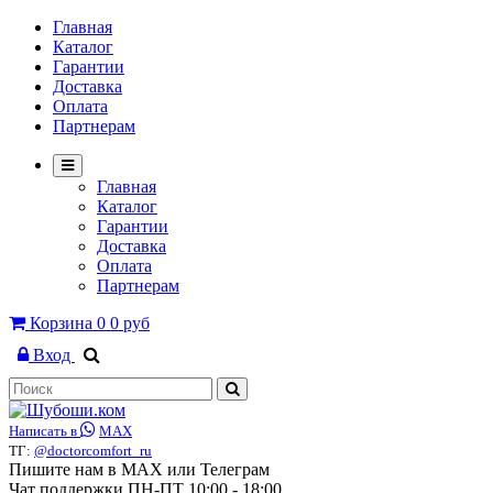
Главная
Каталог
Гарантии
Доставка
Оплата
Партнерам
Главная
Каталог
Гарантии
Доставка
Оплата
Партнерам
Корзина
0
0 руб
Вход
Написать в
MAX
ТГ:
@doctorcomfort_ru
Пишите нам в MAX или Телеграм
Чат поддержки ПН-ПТ 10:00 - 18:00