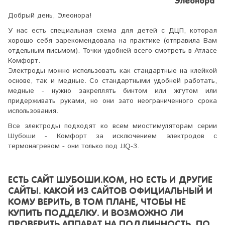
Элеонора
Добрый день, Элеонора!
У нас есть специальная схема для детей с ДЦП, которая
хорошо себя зарекомендовала на практике (отправила Вам
отдельным письмом). Точки удобней всего смотреть в Атласе
Комфорт.
Электроды можно использовать как стандартные на клейкой
основе, так и медные. Со стандартными удобней работать,
медные - нужно закреплять бинтом или жгутом или
придерживать руками, но они зато неограниченного срока
использования.
Все электроды подходят ко всем миостимуляторам серии
Шубоши - Комфорт за исключением электродов с
термонагревом - они только под JJQ-3.
ЕСТЬ САЙТ ШУБОШИ.КОМ, НО ЕСТЬ И ДРУГИЕ
САЙТЫ. КАКОЙ ИЗ САЙТОВ ОФИЦИАЛЬНЫЙ И
КОМУ ВЕРИТЬ, В ТОМ ПЛАНЕ, ЧТОБЫ НЕ
КУПИТЬ ПОДДЕЛКУ. И ВОЗМОЖНО ЛИ
ПРОВЕРИТЬ АППАРАТ НА ПОДЛИННОСТЬ, ПО