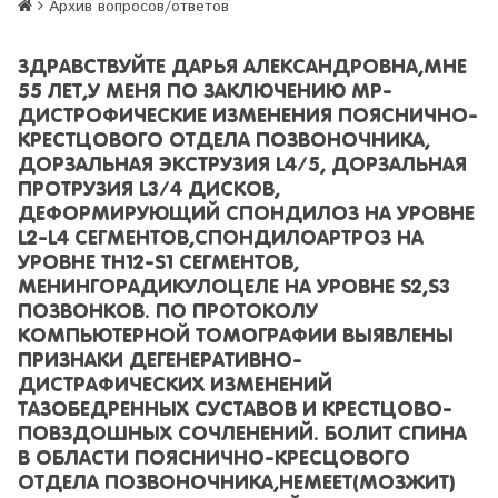
Архив вопросов/ответов
ЗДРАВСТВУЙТЕ ДАРЬЯ АЛЕКСАНДРОВНА,МНЕ
55 ЛЕТ,У МЕНЯ ПО ЗАКЛЮЧЕНИЮ МР-
ДИСТРОФИЧЕСКИЕ ИЗМЕНЕНИЯ ПОЯСНИЧНО-
КРЕСТЦОВОГО ОТДЕЛА ПОЗВОНОЧНИКА,
ДОРЗАЛЬНАЯ ЭКСТРУЗИЯ L4/5, ДОРЗАЛЬНАЯ
ПРОТРУЗИЯ L3/4 ДИСКОВ,
ДЕФОРМИРУЮЩИЙ СПОНДИЛОЗ НА УРОВНЕ
L2-L4 СЕГМЕНТОВ,СПОНДИЛОАРТРОЗ НА
УРОВНЕ TH12-S1 СЕГМЕНТОВ,
МЕНИНГОРАДИКУЛОЦЕЛЕ НА УРОВНЕ S2,S3
ПОЗВОНКОВ. ПО ПРОТОКОЛУ
КОМПЬЮТЕРНОЙ ТОМОГРАФИИ ВЫЯВЛЕНЫ
ПРИЗНАКИ ДЕГЕНЕРАТИВНО-
ДИСТРАФИЧЕСКИХ ИЗМЕНЕНИЙ
ТАЗОБЕДРЕННЫХ СУСТАВОВ И КРЕСТЦОВО-
ПОВЗДОШНЫХ СОЧЛЕНЕНИЙ. БОЛИТ СПИНА
В ОБЛАСТИ ПОЯСНИЧНО-КРЕСЦОВОГО
ОТДЕЛА ПОЗВОНОЧНИКА,НЕМЕЕТ(МОЗЖИТ)