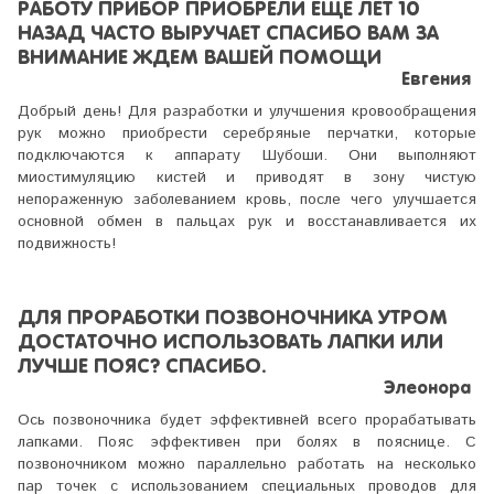
РАБОТУ ПРИБОР ПРИОБРЕЛИ ЕЩЕ ЛЕТ 10
НАЗАД ЧАСТО ВЫРУЧАЕТ СПАСИБО ВАМ ЗА
ВНИМАНИЕ ЖДЕМ ВАШЕЙ ПОМОЩИ
Евгения
Добрый день! Для разработки и улучшения кровообращения
рук можно приобрести серебряные перчатки, которые
подключаются к аппарату Шубоши. Они выполняют
миостимуляцию кистей и приводят в зону чистую
непораженную заболеванием кровь, после чего улучшается
основной обмен в пальцах рук и восстанавливается их
подвижность!
ДЛЯ ПРОРАБОТКИ ПОЗВОНОЧНИКА УТРОМ
ДОСТАТОЧНО ИСПОЛЬЗОВАТЬ ЛАПКИ ИЛИ
ЛУЧШЕ ПОЯС? СПАСИБО.
Элеонора
Ось позвоночника будет эффективней всего прорабатывать
лапками. Пояс эффективен при болях в пояснице. С
позвоночником можно параллельно работать на несколько
пар точек с использованием специальных проводов для