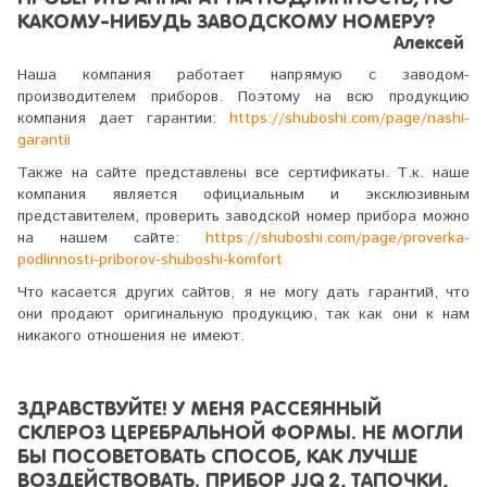
КАКОМУ-НИБУДЬ ЗАВОДСКОМУ НОМЕРУ?
Алексей
Наша компания работает напрямую с заводом-
производителем приборов. Поэтому на всю продукцию
компания дает гарантии:
https://shuboshi.com/page/nashi-
garantii
Также на сайте представлены все сертификаты. Т.к. наше
компания является официальным и эксклюзивным
представителем, проверить заводской номер прибора можно
на нашем сайте:
https://shuboshi.com/page/proverka-
podlinnosti-priborov-shuboshi-komfort
Что касается других сайтов, я не могу дать гарантий, что
они продают оригинальную продукцию, так как они к нам
никакого отношения не имеют.
ЗДРАВСТВУЙТЕ! У МЕНЯ РАССЕЯННЫЙ
СКЛЕРОЗ ЦЕРЕБРАЛЬНОЙ ФОРМЫ. НЕ МОГЛИ
БЫ ПОСОВЕТОВАТЬ СПОСОБ, КАК ЛУЧШЕ
ВОЗДЕЙСТВОВАТЬ. ПРИБОР JJQ 2, ТАПОЧКИ,