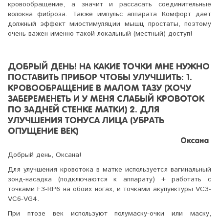
кровообращение, а значит и рассасать соединительные
волокна фиброза. Также импульс аппарата Комфорт дает
должный эффект миостимуляции мышц простаты, поэтому
очень важен именно такой локальный (местный) доступ!
ДОБРЫЙ ДЕНЬ! НА КАКИЕ ТОЧКИ МНЕ НУЖНО
ПОСТАВИТЬ ПРИБОР ЧТОБЫ УЛУЧШИТЬ: 1.
КРОВООБРАЩЕНИЕ В МАЛОМ ТАЗУ (ХОЧУ
ЗАБЕРЕМЕНЕТЬ И У МЕНЯ СЛАБЫЙ КРОВОТОК
ПО ЗАДНЕЙ СТЕНКЕ МАТКИ) 2. ДЛЯ
УЛУЧШЕНИЯ ТОНУСА ЛИЦА (УБРАТЬ
ОПУЩЕНИЕ ВЕК)
Оксана
Добрый день, Оксана!
Для улучшения кровотока в матке используется вагинальный
зонд-насадка (подключаются к аппарату) + работать с
точками F3-RP6 на обоих ногах, и точками акупунктуры VC3-
VC6-VG4.
При птозе век используют полумаску-очки или маску,