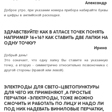
Александр
Доброе утро, при указании номера прибора набирайте буквы
и цифры в английской раскладке.
ЗДРАВСТВУЙТЕ! КАК В АТЛАСЕ ТОЧЕК ПОНЯТЬ
НАПРИМЕР 16+16? КАК СТАВИТЬ ДВЕ ЛАПКИ НА
ОДНУ ТОЧКУ?
Ирина
Добрый день!
Это означает, что одну лапку Вы ставите на указанную
точку, а вторую - симметрично относительно позвоночника с
другой стороны (правой или левой).
ЭЛЕКТРОДЫ ДЛЯ СВЕТО-ЦВЕТОПУНКТУРЫ
ДЛЯ ЧЕГО ИХ ПРИМЕНЯЮТ ,А ПРОСТЫЕ
ПЕРЧАТКИ -ЭЛЕКТРОДЫ, ТОЖЕ МОЖНО
СМОЧИТЬ И РАБОТАТЬ ПО ЛИЦУ И НАДО ЛИ
ПОД НИХ НАДЕВАТЬ ВИНИЛОВЫЕ ПЕРЧАТКИ,