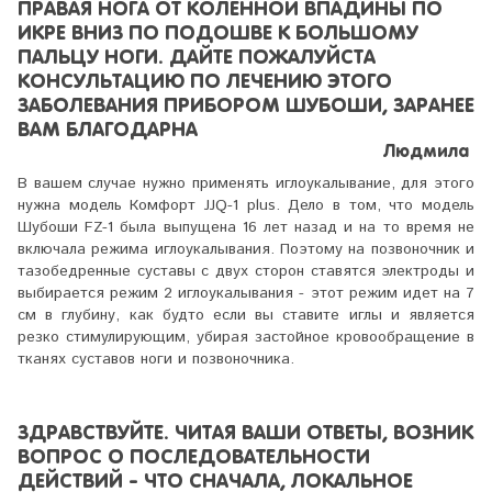
ПРАВАЯ НОГА ОТ КОЛЕННОЙ ВПАДИНЫ ПО
ИКРЕ ВНИЗ ПО ПОДОШВЕ К БОЛЬШОМУ
ПАЛЬЦУ НОГИ. ДАЙТЕ ПОЖАЛУЙСТА
КОНСУЛЬТАЦИЮ ПО ЛЕЧЕНИЮ ЭТОГО
ЗАБОЛЕВАНИЯ ПРИБОРОМ ШУБОШИ, ЗАРАНЕЕ
ВАМ БЛАГОДАРНА
Людмила
В вашем случае нужно применять иглоукалывание, для этого
нужна модель Комфорт JJQ-1 plus. Дело в том, что модель
Шубоши FZ-1 была выпущена 16 лет назад и на то время не
включала режима иглоукалывания. Поэтому на позвоночник и
тазобедренные суставы с двух сторон ставятся электроды и
выбирается режим 2 иглоукалывания - этот режим идет на 7
см в глубину, как будто если вы ставите иглы и является
резко стимулирующим, убирая застойное кровообращение в
тканях суставов ноги и позвоночника.
ЗДРАВСТВУЙТЕ. ЧИТАЯ ВАШИ ОТВЕТЫ, ВОЗНИК
ВОПРОС О ПОСЛЕДОВАТЕЛЬНОСТИ
ДЕЙСТВИЙ - ЧТО СНАЧАЛА, ЛОКАЛЬНОЕ