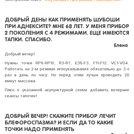
ДОБРЫЙ ДЕНЬ! КАК ПРИМЕНЯТЬ ШУБОШИ
ПРИ АДНЕКСИТЕ? МНЕ 68 ЛЕТ. У МЕНЯ ПРИБОР
2 ПОКОЛЕНИЯ С 4 РЕЖИМАМИ. ЕЩЕ ИМЕЮТСЯ
ТАПКИ. СПАСИБО.
Елена
Добрый вечер!
Нужны точки RP6-RP10, R3-R7, E36-F3, F11-F12, VC1-VG4.
Работать на
2-м режиме иглоукалывания обязательно до 3-х
раз в день по часу. Но перед этим лучше проводить 20
минут массажа.
Плюс к указанной акупунктурной схеме добавить вечерние
сеансы тапочек!
ДОБРЫЙ ВЕЧЕР! СКАЖИТЕ ПРИБОР ЛЕЧИТ
БЛЕФОРОСПАЗМА? И ЕСЛИ ДА ТО КАКИЕ
ТОЧКИ НАДО ПРИМЕНЯТЬ