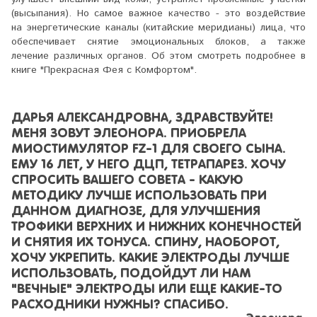
(высыпания). Но самое важное качество - это воздействие
на энергетические каналы (китайские меридианы) лица, что
обеспечивает снятие эмоциональных блоков, а также
лечение различных органов. Об этом смотреть подробнее в
книге "Прекрасная Фея с Комфортом".
ДАРЬЯ АЛЕКСАНДРОВНА, ЗДРАВСТВУЙТЕ!
МЕНЯ ЗОВУТ ЭЛЕОНОРА. ПРИОБРЕЛА
МИОСТИМУЛЯТОР FZ-1 ДЛЯ СВОЕГО СЫНА.
ЕМУ 16 ЛЕТ, У НЕГО ДЦП, ТЕТРАПАРЕЗ. ХОЧУ
СПРОСИТЬ ВАШЕГО СОВЕТА - КАКУЮ
МЕТОДИКУ ЛУЧШЕ ИСПОЛЬЗОВАТЬ ПРИ
ДАННОМ ДИАГНОЗЕ, ДЛЯ УЛУЧШЕНИЯ
ТРОФИКИ ВЕРХНИХ И НИЖНИХ КОНЕЧНОСТЕЙ
И СНЯТИЯ ИХ ТОНУСА. СПИНУ, НАОБОРОТ,
ХОЧУ УКРЕПИТЬ. КАКИЕ ЭЛЕКТРОДЫ ЛУЧШЕ
ИСПОЛЬЗОВАТЬ, ПОДОЙДУТ ЛИ НАМ
"ВЕЧНЫЕ" ЭЛЕКТРОДЫ ИЛИ ЕЩЕ КАКИЕ-ТО
РАСХОДНИКИ НУЖНЫ? СПАСИБО.