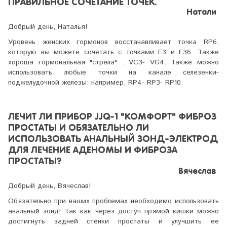
ПРАВИЛЬНОЕ СОЧЕТАНИЕ ТОЧЕК.
Натали
Добрый день, Наталья!
Уровень женских гормонов восстанавливает точка RP6,
которую вы можете сочетать с точками F3 и E36. Также
хороша гормональная "стрела" : VC3- VG4. Также можно
использовать любые точки на канале селезенки-
поджелудочной железы: например, RP4- RP3- RP10.
ЛЕЧИТ ЛИ ПРИБОР JJQ-1 "КОМФОРТ" ФИБРОЗ
ПРОСТАТЫ И ОБЯЗАТЕЛЬНО ЛИ
ИСПОЛЬЗОВАТЬ АНАЛЬНЫЙ ЗОНД-ЭЛЕКТРОД
ДЛЯ ЛЕЧЕНИЕ АДЕНОМЫ И ФИБРОЗА
ПРОСТАТЫ?
Вячеслав
Добрый день, Вячеслав!
Обязательно при ваших проблемах необходимо использовать
анальный зонд! Так как через доступ прямой кишки можно
достигнуть задней стенки простаты и улучшить ее