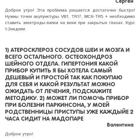
Сергей
Доброе утро! Эта проблема решается достаточно быстро!
Нужны точки акупунктуры VB1, TR17, MC6-TR5 + необходимо
ставить электроды-лапки на веки при закрытых глазах. Курс
1-2недели.
1) АТЕРОСКЛЕРОЗ СОСУДОВ ШЕИ И МОЗГА И
ВСЕГО ОСТАЛЬНОГО. ОСТЕОХОНДРОЗ
ШЕЙНОГО ОТДЕЛА. ГИПЕРТОНИЯ КАКОЙ
ПРИБОР КУПИТЬ Я БЫ ХОТЕЛА САМЫЙ
ДЕШЕВЫЙ И ПРОСТОЙ ТАК КАК ПОКУПАЮ
ДЛЯ СЕБЯ И КАКОЙ РЕЗУЛЬТАТ МОЖНО
ОЖИДАТЬ ОТ ЛЕЧЕНИЯ, ПОДСКАЖИТЕ
МЕТОДИКУ. 2) МОЖЕТ ЛИ ПОМОЧЬ ПРИБОР
ПРИ БОЛЕЗНИ ПАРКИНСОНА, У МОЕЙ
РОДСТВЕННИЦЫ ПРИСТУПЫ УЖЕ КАЖДЫЙЕ 2
ЧАСА СИДИТ НА МАДОПАРЕ
Валентина
Доброе утро!