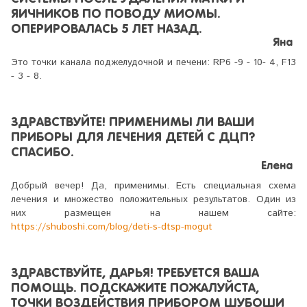
ЯИЧНИКОВ ПО ПОВОДУ МИОМЫ.
ОПЕРИРОВАЛАСЬ 5 ЛЕТ НАЗАД.
Яна
Это точки канала поджелудочной и печени: RP6 -9 - 10- 4, F13
- 3 - 8.
ЗДРАВСТВУЙТЕ! ПРИМЕНИМЫ ЛИ ВАШИ
ПРИБОРЫ ДЛЯ ЛЕЧЕНИЯ ДЕТЕЙ С ДЦП?
СПАСИБО.
Елена
Добрый вечер! Да, применимы. Есть специальная схема
лечения и множество положительных результатов. Один из
них размещен на нашем сайте:
https://shuboshi.com/blog/deti-s-dtsp-mogut
ЗДРАВСТВУЙТЕ, ДАРЬЯ! ТРЕБУЕТСЯ ВАША
ПОМОЩЬ. ПОДСКАЖИТЕ ПОЖАЛУЙСТА,
ТОЧКИ ВОЗДЕЙСТВИЯ ПРИБОРОМ ШУБОШИ