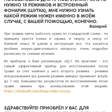
НУЖНО 15 РЕЖИМОВ И ВСТРОЕННЫЙ
ФОНАРИК (ШУТКА), МНЕ НУЖНО УЗНАТЬ
КАКОЙ РЕЖИМ НУЖЕН ИМЕННО В МОЁМ
СЛУЧАЕ, С ВАШЕЙ ПОМОЩЬЮ, КОНЕЧНО.
Валерий
При травме плеча работать нужно по стандартной схеме - по
принципу креста (слева и справа, и сверху и снизу от
болевой зоны). В целом в инструкции все, что касается
проблем опорно-двигательного аппарата, очень подробно
расписано по схемам лечения.
Из приборов я Вам рекомендую JJQ-1. Из практики - это
самый эффективный прибор для восстановления после
травм за счет наличия у него второго режима - режима
иглоукалывания (на данном режиме импульс проникает вглубь
до 7 см). Большинство результатов по восстановлению после
травм именно при использовании этой модели:
https://shuboshi.com/blogs/video-otzyvy
ЗДРАВСТВУЙТЕ! ПРИОБРЁЛ У ВАС ДЛЯ