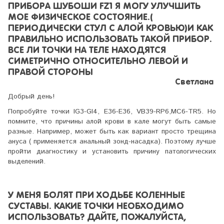
ПРИБОРА ШУБОШИ FZ1 Я МОГУ УЛУЧШИТЬ
МОЕ ФИЗИЧЕСКОЕ СОСТОЯНИЕ.(
ПЕРИОДИЧЕСКИ СТУЛ С АЛОЙ КРОВЬЮ)И КАК
ПРАВИЛЬНО ИСПОЛЬЗОВАТЬ ТАКОЙ ПРИБОР.
ВСЕ ЛИ ТОЧКИ НА ТЕЛЕ НАХОДЯТСЯ
СИМЕТРИЧНО ОТНОСИТЕЛЬНО ЛЕВОЙ И
ПРАВОЙ СТОРОНЫ
Светлана
Добрый день!
Попробуйте точки IG3-GI4, E36-E36, VB39-RP6,MC6-TR5. Но
помните, что причины алой крови в кале могут быть самые
разные. Например, может быть как вариант просто трещина
ануса ( применяется анальный зонд-насадка). Поэтому лучше
пройти диагностику и установить причину патологических
выделений.
У МЕНЯ БОЛЯТ ПРИ ХОДЬБЕ КОЛЕННЫЕ
СУСТАВЫ. КАКИЕ ТОЧКИ НЕОБХОДИМО
ИСПОЛЬЗОВАТЬ? ДАЙТЕ, ПОЖАЛУЙСТА,