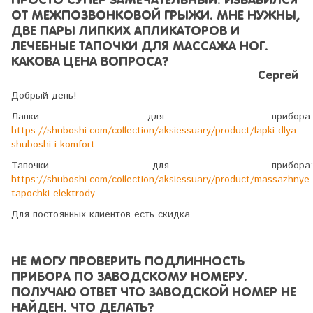
ПРОСТО СУПЕР ЗАМЕЧАТЕЛЬНЫЙ. ИЗБАВИЛСЯ
ОТ МЕЖПОЗВОНКОВОЙ ГРЫЖИ. МНЕ НУЖНЫ,
ДВЕ ПАРЫ ЛИПКИХ АПЛИКАТОРОВ И
ЛЕЧЕБНЫЕ ТАПОЧКИ ДЛЯ МАССАЖА НОГ.
КАКОВА ЦЕНА ВОПРОСА?
Сергей
Добрый день!
Лапки для прибора:
https://shuboshi.com/collection/aksiessuary/product/lapki-dlya-
shuboshi-i-komfort
Тапочки для прибора:
https://shuboshi.com/collection/aksiessuary/product/massazhnye-
tapochki-elektrody
Для постоянных клиентов есть скидка.
НЕ МОГУ ПРОВЕРИТЬ ПОДЛИННОСТЬ
ПРИБОРА ПО ЗАВОДСКОМУ НОМЕРУ.
ПОЛУЧАЮ ОТВЕТ ЧТО ЗАВОДСКОЙ НОМЕР НЕ
НАЙДЕН. ЧТО ДЕЛАТЬ?