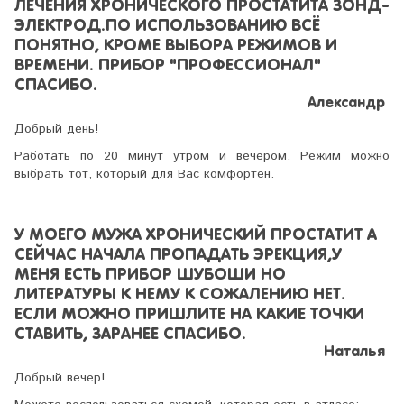
ЛЕЧЕНИЯ ХРОНИЧЕСКОГО ПРОСТАТИТА ЗОНД-
ЭЛЕКТРОД.ПО ИСПОЛЬЗОВАНИЮ ВСЁ
ПОНЯТНО, КРОМЕ ВЫБОРА РЕЖИМОВ И
ВРЕМЕНИ. ПРИБОР "ПРОФЕССИОНАЛ"
СПАСИБО.
Александр
Добрый день!
Работать по 20 минут утром и вечером. Режим можно
выбрать тот, который для Вас комфортен.
У МОЕГО МУЖА ХРОНИЧЕСКИЙ ПРОСТАТИТ А
СЕЙЧАС НАЧАЛА ПРОПАДАТЬ ЭРЕКЦИЯ,У
МЕНЯ ЕСТЬ ПРИБОР ШУБОШИ НО
ЛИТЕРАТУРЫ К НЕМУ К СОЖАЛЕНИЮ НЕТ.
ЕСЛИ МОЖНО ПРИШЛИТЕ НА КАКИЕ ТОЧКИ
СТАВИТЬ, ЗАРАНЕЕ СПАСИБО.
Наталья
Добрый вечер!