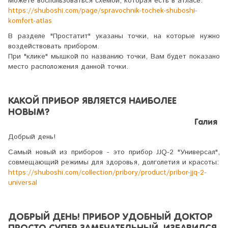
Можете воспользоваться схемой, которая есть в атласе:
https://shuboshi.com/page/spravochnik-tochek-shuboshi-
komfort-atlas
В разделе "Простатит" указаны точки, на которые нужно
воздействовать прибором.
При "клике" мышкой по названию точки, Вам будет показано
место расположения данной точки.
КАКОЙ ПРИБОР ЯВЛЯЕТСЯ НАИБОЛЕЕ
НОВЫМ?
Галия
Добрый день!
Самый новый из приборов - это прибор JJQ-2 "Универсал",
совмещающий режимы для здоровья, долголетия и красоты:
https://shuboshi.com/collection/pribory/product/pribor-jjq-2-
universal
ДОБРЫЙ ДЕНЬ! ПРИБОР УДОБНЫЙ ДОКТОР