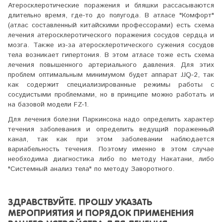
Атеросклеротические поражения и бляшки рассасываются
длительно время, где-то до полугода. В атласе "Комфорт"
(атлас составленный китайскими профессорами) есть схема
лечения атеросклеротического поражения сосудов сердца и
мозга. Также из-за атеросклеротического сужения сосудов
тела возникает гипертония. В этом атласе тоже есть схема
лечения повышенного артериального давления. Для этих
проблем оптимальным минимумом будет аппарат JJQ-2, так
как содержит специализированные режимы работы с
сосудистыми проблемами, но в принципе можно работать и
на базовой модели FZ-1.
Для лечения болезни Паркинсона надо определить характер
течения заболевания и определить ведущий пораженный
канал, так как при этом заболевании наблюдается
вариабельность течения. Поэтому именно в этом случае
необходима диагностика либо по методу Накатани, либо
"Системный анализ тела" по методу Заворотного.
ЗДРАВСТВУЙТЕ. ПРОШУ УКАЗАТЬ
МЕРОПРИЯТИЯ И ПОРЯДОК ПРИМЕНЕНИЯ