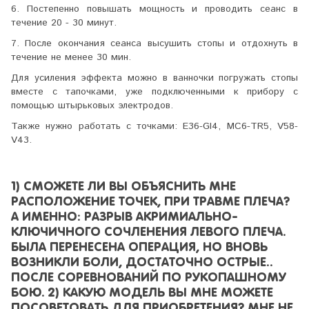
6. Постепенно повышать мощность и проводить сеанс в
течение 20 - 30 минут.
7. После окончания сеанса высушить стопы и отдохнуть в
течение не менее 30 мин.
Для усиления эффекта можно в ванночки погружать стопы
вместе с тапочками, уже подключенными к прибору с
помощью штырьковых электродов.
Также нужно работать с точками: E36-GI4, MC6-TR5, V58-
V43.
1) СМОЖЕТЕ ЛИ ВЫ ОБЪЯСНИТЬ МНЕ
РАСПОЛОЖЕНИЕ ТОЧЕК, ПРИ ТРАВМЕ ПЛЕЧА?
А ИМЕННО: РАЗРЫВ АКРИМИАЛЬНО-
КЛЮЧИЧНОГО СОЧЛЕНЕНИЯ ЛЕВОГО ПЛЕЧА.
БЫЛА ПЕРЕНЕСЕНА ОПЕРАЦИЯ, НО ВНОВЬ
ВОЗНИКЛИ БОЛИ, ДОСТАТОЧНО ОСТРЫЕ..
ПОСЛЕ СОРЕВНОВАНИЙ ПО РУКОПАШНОМУ
БОЮ. 2) КАКУЮ МОДЕЛЬ ВЫ МНЕ МОЖЕТЕ
ПОСОВЕТОВАТЬ ДЛЯ ПРИОБРЕТЕНИЯ? МНЕ НЕ