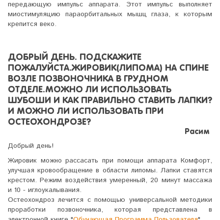
передающую импульс аппарата. Этот импульс выполняет
миостимуляцию параорбитальных мышц глаза, к которым
крепится веко.
ДОБРЫЙ ДЕНЬ. ПОДСКАЖИТЕ
ПОЖАЛУЙСТА.ЖИРОВИК(ЛИПОМА) НА СПИНЕ
ВОЗЛЕ ПОЗВОНОЧНИКА В ГРУДНОМ
ОТДЕЛЕ.МОЖНО ЛИ ИСПОЛЬЗОВАТЬ
ШУБОШИ И КАК ПРАВИЛЬНО СТАВИТЬ ЛАПКИ?
И МОЖНО ЛИ ИСПОЛЬЗОВАТЬ ПРИ
ОСТЕОХОНДРОЗЕ?
Расим
Добрый день!
Жировик можно рассасать при помощи аппарата Комфорт,
улучшая кровообращение в области липомы. Лапки ставятся
крестом. Режим воздействия умеренный, 20 минут массажа
и 10 - иглоукалывания.
Остеохондроз лечится с помощью универсальной методики
проработки позвоночника, которая представлена в
электронной книге "
Обучающая Программа Пользователя
".