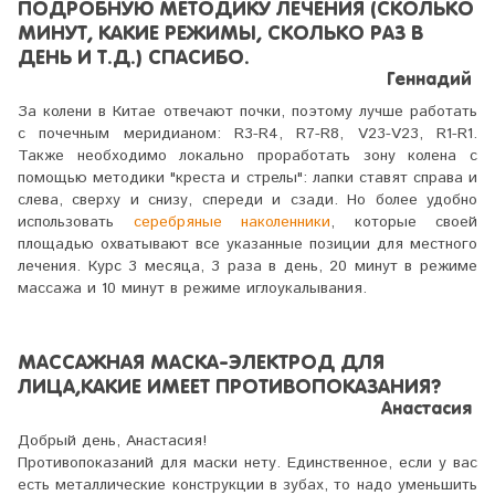
ПОДРОБНУЮ МЕТОДИКУ ЛЕЧЕНИЯ (СКОЛЬКО
МИНУТ, КАКИЕ РЕЖИМЫ, СКОЛЬКО РАЗ В
ДЕНЬ И Т.Д.) СПАСИБО.
Геннадий
За колени в Китае отвечают почки, поэтому лучше работать
с почечным меридианом: R3-R4, R7-R8, V23-V23, R1-R1.
Также необходимо локально проработать зону колена с
помощью методики "креста и стрелы": лапки ставят справа и
слева, сверху и снизу, спереди и сзади. Но более удобно
использовать
серебряные наколенники
, которые своей
площадью охватывают все указанные позиции для местного
лечения. Курс 3 месяца, 3 раза в день, 20 минут в режиме
массажа и 10 минут в режиме иглоукалывания.
МАССАЖНАЯ МАСКА-ЭЛЕКТРОД ДЛЯ
ЛИЦА,КАКИЕ ИМЕЕТ ПРОТИВОПОКАЗАНИЯ?
Анастасия
Добрый день, Анастасия!
Противопоказаний для маски нету. Единственное, если у вас
есть металлические конструкции в зубах, то надо уменьшить