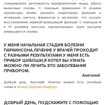
стимулировать деятельность периферических мышц, убрать
мышечные спазмы. С помощью применения IV режима
акупунктуры можно улучшить секреторную функцию и
активацию синтеза ферментов в организме, что ускорит
восстановление нервной проводящей функции. С помощью III
и IV режимов массажа парализованных групп мускулов
уменьшаются спазмы.
У МЕНЯ НАЧАЛЬНАЯ СТАДИЯ БОЛЕЗНИ
ПАРКИНСОНА.ЛЕЧЕНИЕ У ВРАЧЕЙ ПРОХОДИТ
С РАЗНЫМИ РЕЗУЛЬТАТАМИ.У МЕНЯ ЕСТЬ
ПРИБОР ШУБОШИ,Я ХОТЕЛ БЫ УЗНАТЬ
МОЖНО ЛИ ЛЕЧИТЬ ЭТО ЗАБОЛЕВАНИЕ
ПРИБОРОМ.
Анатолий
Добрый день, Анатолий. Конечно можно! Есть лечебная
схема в
Атласе Шубоши-Комфорт
.
ДОБРЫЙ ДЕНЬ, ПОДСКАЖИТЕ С ПОМОЩЬЮ