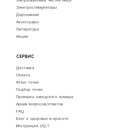
Ультразвуковые чистки лица
Электростимуляторы
Дарсонвали
Аксессуары
Литература
Акции
СЕРВИС
Доставка
Оплата
Атлас точек
Подбор точек
Проверка заводского номера
Архив вопросов/ответов
FAQ
Блог о здоровье и красоте
Инструкция JJQ-1