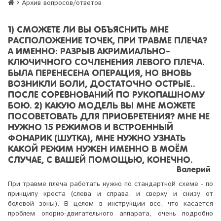
Архив вопросов/ответов
1) СМОЖЕТЕ ЛИ ВЫ ОБЪЯСНИТЬ МНЕ
РАСПОЛОЖЕНИЕ ТОЧЕК, ПРИ ТРАВМЕ ПЛЕЧА?
А ИМЕННО: РАЗРЫВ АКРИМИАЛЬНО-
КЛЮЧИЧНОГО СОЧЛЕНЕНИЯ ЛЕВОГО ПЛЕЧА.
БЫЛА ПЕРЕНЕСЕНА ОПЕРАЦИЯ, НО ВНОВЬ
ВОЗНИКЛИ БОЛИ, ДОСТАТОЧНО ОСТРЫЕ..
ПОСЛЕ СОРЕВНОВАНИЙ ПО РУКОПАШНОМУ
БОЮ. 2) КАКУЮ МОДЕЛЬ ВЫ МНЕ МОЖЕТЕ
ПОСОВЕТОВАТЬ ДЛЯ ПРИОБРЕТЕНИЯ? МНЕ НЕ
НУЖНО 15 РЕЖИМОВ И ВСТРОЕННЫЙ
ФОНАРИК (ШУТКА), МНЕ НУЖНО УЗНАТЬ
КАКОЙ РЕЖИМ НУЖЕН ИМЕННО В МОЁМ
СЛУЧАЕ, С ВАШЕЙ ПОМОЩЬЮ, КОНЕЧНО.
Валерий
При травме плеча работать нужно по стандартной схеме - по
принципу креста (слева и справа, и сверху и снизу от
болевой зоны). В целом в инструкции все, что касается
проблем опорно-двигательного аппарата, очень подробно