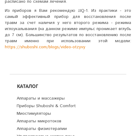
расписано по схемам лечения.
Из приборов я Вам рекомендую JJQ-1. Из практики - это
самый эффективный прибор для восстановления после
травм за счет наличия у него второго режима - режима
иглоукалывания (на данном режиме импульс проникает вглубь
до 7 см). Большинство результатов по восстановлению после
травм именно при использовании этой модели:
https://shuboshi.com/blogs/video-otzyvy
КАТАЛОГ
Аппараты и массажеры
Приборы Shuboshi & Comfort
Миостимуляторы
Аппараты микротоков
Аппараты физиотерапии