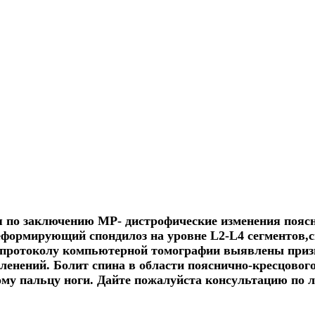
я по заключению МР- дистрофические изменения поясн
деформирующий спондилоз на уровне L2-L4 сегментов,с
о протоколу компьютерной томографии выявлены приз
ленений. Болит спина в области пояснично-кресцового
ому пальцу ноги. Дайте пожалуйста консультацию по 