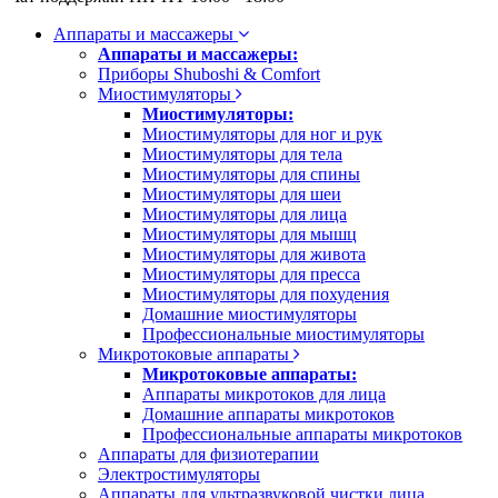
Аппараты и массажеры
Аппараты и массажеры:
Приборы Shuboshi & Comfort
Миостимуляторы
Миостимуляторы:
Миостимуляторы для ног и рук
Миостимуляторы для тела
Миостимуляторы для спины
Миостимуляторы для шеи
Миостимуляторы для лица
Миостимуляторы для мышц
Миостимуляторы для живота
Миостимуляторы для пресса
Миостимуляторы для похудения
Домашние миостимуляторы
Профессиональные миостимуляторы
Микротоковые аппараты
Микротоковые аппараты:
Аппараты микротоков для лица
Домашние аппараты микротоков
Профессиональные аппараты микротоков
Аппараты для физиотерапии
Электростимуляторы
Аппараты для ультразвуковой чистки лица