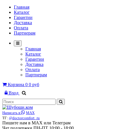
Главная
Каталог
Гарантии
Доставка
Оплата
Партнерам
Главная
Каталог
Гарантии
Доставка
Оплата
Партнерам
Корзина
0
0 руб
Вход
Написать в
MAX
ТГ:
@doctorcomfort_ru
Пишите нам в MAX или Телеграм
Чат поддержки ПН-ПТ 10:00 - 18:00