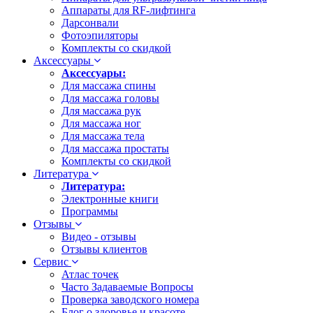
Аппараты для RF-лифтинга
Дарсонвали
Фотоэпиляторы
Комплекты со скидкой
Аксессуары
Аксессуары:
Для массажа спины
Для массажа головы
Для массажа рук
Для массажа ног
Для массажа тела
Для массажа простаты
Комплекты со скидкой
Литература
Литература:
Электронные книги
Программы
Отзывы
Видео - отзывы
Отзывы клиентов
Сервис
Атлас точек
Часто Задаваемые Вопросы
Проверка заводского номера
Блог о здоровье и красоте