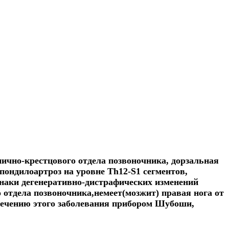
ично-крестцового отдела позвоночника, дорзальная
пондилоартроз на уровне Th12-S1 сегментов,
наки дегенеративно-дистрафических изменений
 отдела позвоночника,немеет(мозжит) правая нога от
лечению этого заболевания прибором Шубоши,