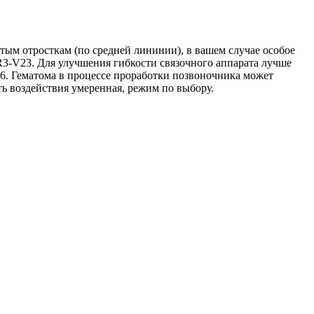
тым отросткам (по средней лининии), в вашем случае особое
3-V23. Для улучшения гибкости связочного аппарата лучше
. Гематома в процессе проработки позвоночника может
ь воздействия умеренная, режим по выбору.