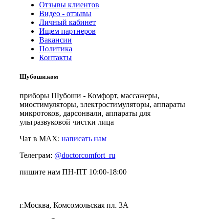
Отзывы клиентов
Видео - отзывы
Личный кабинет
Ищем партнеров
Вакансии
Политика
Контакты
Шубоши.ком
приборы Шубоши - Комфорт, массажеры,
миостимуляторы, электростимуляторы, аппараты
микротоков, дарсонвали, аппараты для
ультразвуковой чистки лица
Чат в MAX:
написать нам
Телеграм:
@doctorcomfort_ru
пишите нам ПН-ПТ 10:00-18:00
г.Москва, Комсомольская пл. 3А