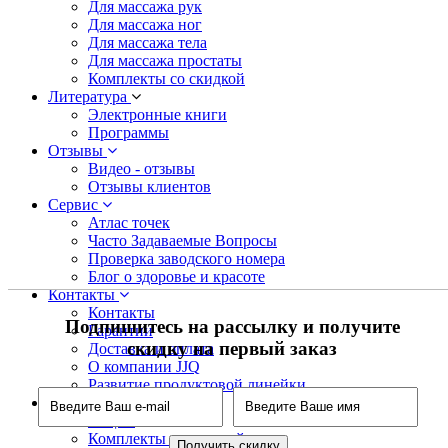
Для массажа рук
Для массажа ног
Для массажа тела
Для массажа простаты
Комплекты со скидкой
Литература
Электронные книги
Программы
Отзывы
Видео - отзывы
Отзывы клиентов
Сервис
Атлас точек
Часто Задаваемые Вопросы
Проверка заводского номера
Блог о здоровье и красоте
Контакты
Контакты
Подпишитесь на рассылку и получите
Гарантии
скидку на первый заказ
Доставка и оплата
О компании JJQ
Развитие продуктовой линейки
Акции
Акции
Комплекты со скидкой