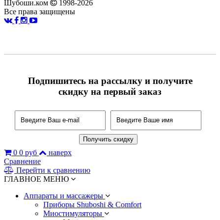
Шубоши.ком
1998-2026
Все права защищены
Подпишитесь на рассылку и получите
скидку на первый заказ
0
0 руб
наверх
Сравнение
Перейти к сравнению
ГЛАВНОЕ МЕНЮ
Аппараты и массажеры
Приборы Shuboshi & Comfort
Миостимуляторы