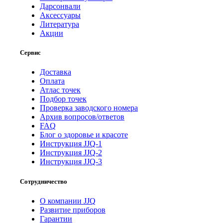
Дарсонвали
Аксессуары
Литература
Акции
Сервис
Доставка
Оплата
Атлас точек
Подбор точек
Проверка заводского номера
Архив вопросов/ответов
FAQ
Блог о здоровье и красоте
Инструкция JJQ-1
Инструкция JJQ-2
Инструкция JJQ-3
Сотрудничество
О компании JJQ
Развитие приборов
Гарантии