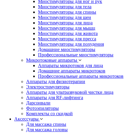
Миостимуляторы для ног и рук
Миостимуляторы для тела
Миостимуляторы для спины
Миостимуляторы для шеи
Миостимуляторы для лица
Миостимуляторы для мышц
Миостимуляторы для живота
Миостимуляторы для пресса
Миостимуляторы для похудения
Домашние миостимуляторы
Профессиональные миостимуляторы
Микротоковые аппараты
Аппараты микротоков для лица
Домашние аппараты микротоков
Профессиональные аппараты микротоков
Аппараты для физиотерапии
Электростимуляторы
Аппараты для ультразвуковой чистки лица
Аппараты для RF-лифтинга
Дарсонвали
Фотоэпиляторы
Комплекты со скидкой
Аксессуары
Для массажа спины
Для массажа головы