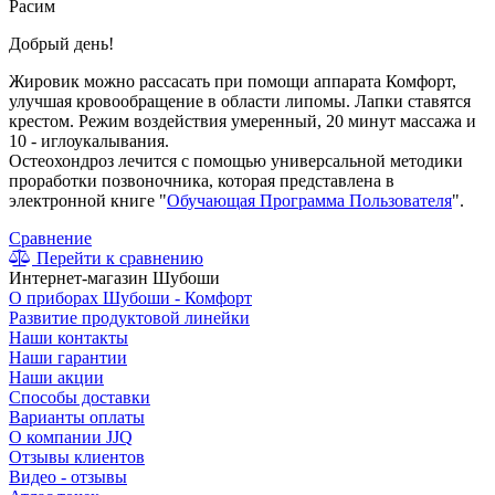
Расим
Добрый день!
Жировик можно рассасать при помощи аппарата Комфорт,
улучшая кровообращение в области липомы. Лапки ставятся
крестом. Режим воздействия умеренный, 20 минут массажа и
10 - иглоукалывания.
Остеохондроз лечится с помощью универсальной методики
проработки позвоночника, которая представлена в
электронной книге "
Обучающая Программа Пользователя
".
Сравнение
Перейти к сравнению
Интернет-магазин Шубоши
О приборах Шубоши - Комфорт
Развитие продуктовой линейки
Наши контакты
Наши гарантии
Наши акции
Способы доставки
Варианты оплаты
О компании JJQ
Отзывы клиентов
Видео - отзывы