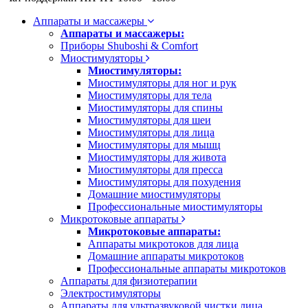
Аппараты и массажеры
Аппараты и массажеры:
Приборы Shuboshi & Comfort
Миостимуляторы
Миостимуляторы:
Миостимуляторы для ног и рук
Миостимуляторы для тела
Миостимуляторы для спины
Миостимуляторы для шеи
Миостимуляторы для лица
Миостимуляторы для мышц
Миостимуляторы для живота
Миостимуляторы для пресса
Миостимуляторы для похудения
Домашние миостимуляторы
Профессиональные миостимуляторы
Микротоковые аппараты
Микротоковые аппараты:
Аппараты микротоков для лица
Домашние аппараты микротоков
Профессиональные аппараты микротоков
Аппараты для физиотерапии
Электростимуляторы
Аппараты для ультразвуковой чистки лица