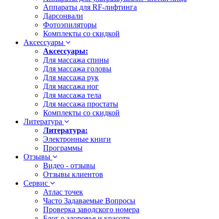
Аппараты для RF-лифтинга
Дарсонвали
Фотоэпиляторы
Комплекты со скидкой
Аксессуары
Аксессуары:
Для массажа спины
Для массажа головы
Для массажа рук
Для массажа ног
Для массажа тела
Для массажа простаты
Комплекты со скидкой
Литература
Литература:
Электронные книги
Программы
Отзывы
Видео - отзывы
Отзывы клиентов
Сервис
Атлас точек
Часто Задаваемые Вопросы
Проверка заводского номера
Блог о здоровье и красоте