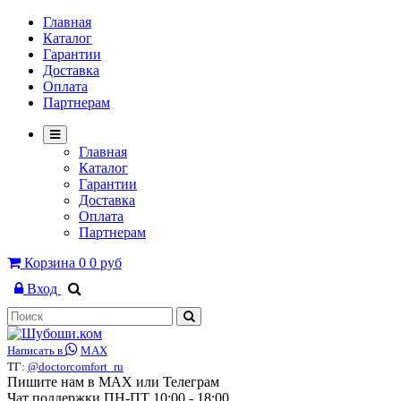
Главная
Каталог
Гарантии
Доставка
Оплата
Партнерам
Главная
Каталог
Гарантии
Доставка
Оплата
Партнерам
Корзина
0
0 руб
Вход
Написать в
MAX
ТГ:
@doctorcomfort_ru
Пишите нам в MAX или Телеграм
Чат поддержки ПН-ПТ 10:00 - 18:00