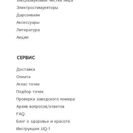
Ультразвуковые чистки лица
Электростимуляторы
Дарсонвали
Аксессуары
Литература
Акции
СЕРВИС
Доставка
Оплата
Атлас точек
Подбор точек
Проверка заводского номера
Архив вопросов/ответов
FAQ
Блог о здоровье и красоте
Инструкция JJQ-1