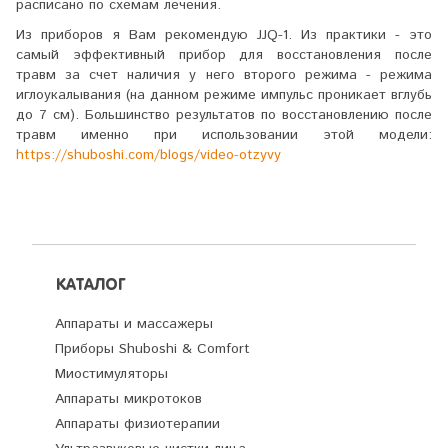
расписано по схемам лечения.
Из приборов я Вам рекомендую JJQ-1. Из практики - это
самый эффективный прибор для восстановления после
травм за счет наличия у него второго режима - режима
иглоукалывания (на данном режиме импульс проникает вглубь
до 7 см). Большинство результатов по восстановлению после
травм именно при использовании этой модели:
https://shuboshi.com/blogs/video-otzyvy
КАТАЛОГ
Аппараты и массажеры
Приборы Shuboshi & Comfort
Миостимуляторы
Аппараты микротоков
Аппараты физиотерапии