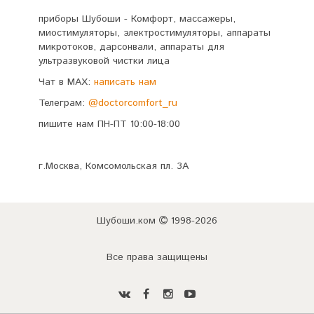
приборы Шубоши - Комфорт, массажеры,
миостимуляторы, электростимуляторы, аппараты
микротоков, дарсонвали, аппараты для
ультразвуковой чистки лица
Чат в MAX:
написать нам
Телеграм:
@doctorcomfort_ru
пишите нам ПН-ПТ 10:00-18:00
г.Москва, Комсомольская пл. 3А
Шубоши.ком
1998-2026
Все права защищены