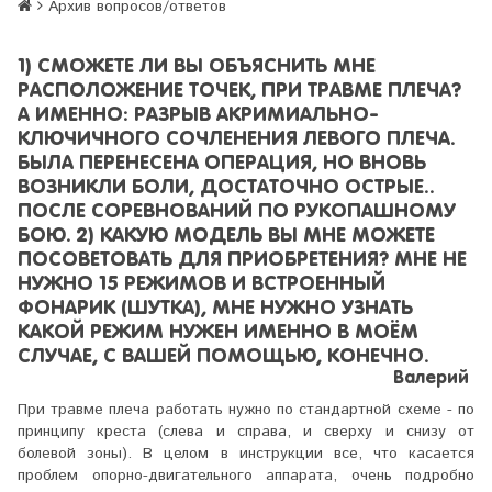
Архив вопросов/ответов
1) СМОЖЕТЕ ЛИ ВЫ ОБЪЯСНИТЬ МНЕ
РАСПОЛОЖЕНИЕ ТОЧЕК, ПРИ ТРАВМЕ ПЛЕЧА?
А ИМЕННО: РАЗРЫВ АКРИМИАЛЬНО-
КЛЮЧИЧНОГО СОЧЛЕНЕНИЯ ЛЕВОГО ПЛЕЧА.
БЫЛА ПЕРЕНЕСЕНА ОПЕРАЦИЯ, НО ВНОВЬ
ВОЗНИКЛИ БОЛИ, ДОСТАТОЧНО ОСТРЫЕ..
ПОСЛЕ СОРЕВНОВАНИЙ ПО РУКОПАШНОМУ
БОЮ. 2) КАКУЮ МОДЕЛЬ ВЫ МНЕ МОЖЕТЕ
ПОСОВЕТОВАТЬ ДЛЯ ПРИОБРЕТЕНИЯ? МНЕ НЕ
НУЖНО 15 РЕЖИМОВ И ВСТРОЕННЫЙ
ФОНАРИК (ШУТКА), МНЕ НУЖНО УЗНАТЬ
КАКОЙ РЕЖИМ НУЖЕН ИМЕННО В МОЁМ
СЛУЧАЕ, С ВАШЕЙ ПОМОЩЬЮ, КОНЕЧНО.
Валерий
При травме плеча работать нужно по стандартной схеме - по
принципу креста (слева и справа, и сверху и снизу от
болевой зоны). В целом в инструкции все, что касается
проблем опорно-двигательного аппарата, очень подробно