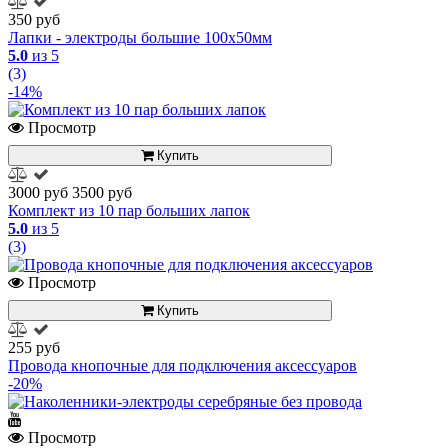
350 руб
Лапки - электроды большие 100x50мм
5.0
из 5
(3)
-14%
Просмотр
Купить
3000 руб
3500 руб
Комплект из 10 пар больших лапок
5.0
из 5
(3)
Просмотр
Купить
255 руб
Провода кнопочные для подключения аксессуаров
-20%
Просмотр