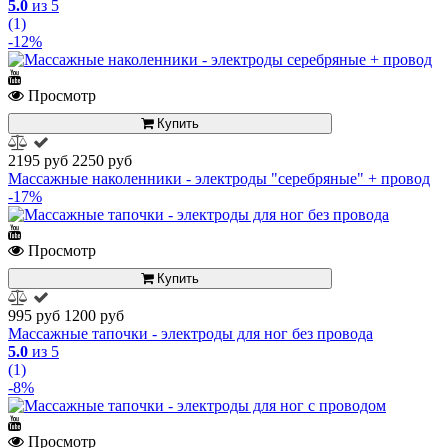
5.0
из 5
(1)
-12%
Просмотр
Купить
2195 руб
2250 руб
Массажные наколенники - электроды "серебряные" + провод
-17%
Просмотр
Купить
995 руб
1200 руб
Массажные тапочки - электроды для ног без провода
5.0
из 5
(1)
-8%
Просмотр