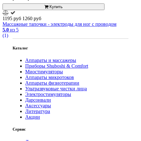
Купить
1195 руб
1260 руб
Массажные тапочки - электроды для ног с проводом
5.0
из 5
(1)
Каталог
Аппараты и массажеры
Приборы Shuboshi & Comfort
Миостимуляторы
Аппараты микротоков
Аппараты физиотерапии
Ультразвуковые чистки лица
Электростимуляторы
Дарсонвали
Аксессуары
Литература
Акции
Сервис