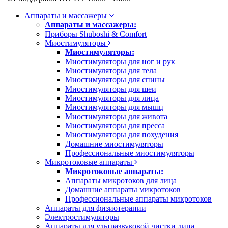
Аппараты и массажеры
Аппараты и массажеры:
Приборы Shuboshi & Comfort
Миостимуляторы
Миостимуляторы:
Миостимуляторы для ног и рук
Миостимуляторы для тела
Миостимуляторы для спины
Миостимуляторы для шеи
Миостимуляторы для лица
Миостимуляторы для мышц
Миостимуляторы для живота
Миостимуляторы для пресса
Миостимуляторы для похудения
Домашние миостимуляторы
Профессиональные миостимуляторы
Микротоковые аппараты
Микротоковые аппараты:
Аппараты микротоков для лица
Домашние аппараты микротоков
Профессиональные аппараты микротоков
Аппараты для физиотерапии
Электростимуляторы
Аппараты для ультразвуковой чистки лица