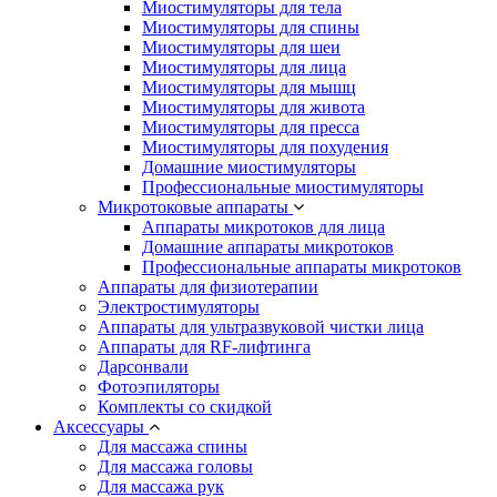
Миостимуляторы для тела
Миостимуляторы для спины
Миостимуляторы для шеи
Миостимуляторы для лица
Миостимуляторы для мышц
Миостимуляторы для живота
Миостимуляторы для пресса
Миостимуляторы для похудения
Домашние миостимуляторы
Профессиональные миостимуляторы
Микротоковые аппараты
Аппараты микротоков для лица
Домашние аппараты микротоков
Профессиональные аппараты микротоков
Аппараты для физиотерапии
Электростимуляторы
Аппараты для ультразвуковой чистки лица
Аппараты для RF-лифтинга
Дарсонвали
Фотоэпиляторы
Комплекты со скидкой
Аксессуары
Для массажа спины
Для массажа головы
Для массажа рук