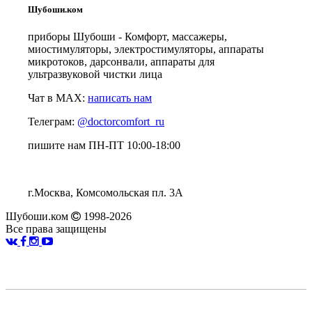
Шубоши.ком
приборы Шубоши - Комфорт, массажеры,
миостимуляторы, электростимуляторы, аппараты
микротоков, дарсонвали, аппараты для
ультразвуковой чистки лица
Чат в MAX:
написать нам
Телеграм:
@doctorcomfort_ru
пишите нам ПН-ПТ 10:00-18:00
г.Москва, Комсомольская пл. 3А
Шубоши.ком
1998-2026
Все права защищены