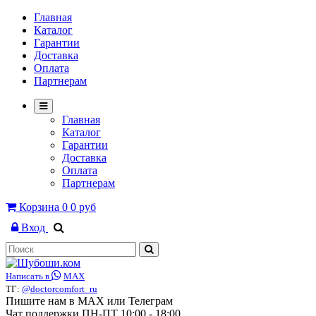
Главная
Каталог
Гарантии
Доставка
Оплата
Партнерам
Главная
Каталог
Гарантии
Доставка
Оплата
Партнерам
Корзина
0
0 руб
Вход
Написать в
MAX
ТГ:
@doctorcomfort_ru
Пишите нам в MAX или Телеграм
Чат поддержки ПН-ПТ 10:00 - 18:00