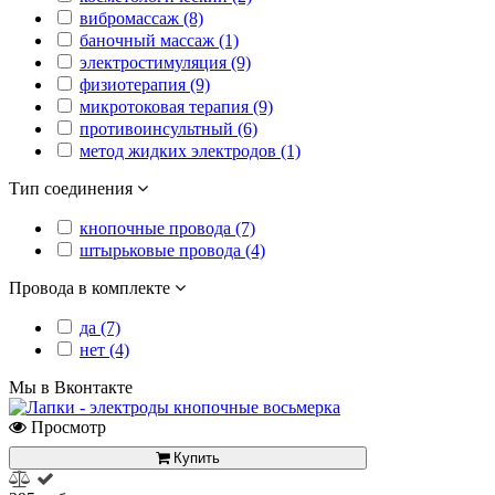
вибромассаж (8)
баночный массаж (1)
электростимуляция (9)
физиотерапия (9)
микротоковая терапия (9)
противоинсультный (6)
метод жидких электродов (1)
Тип соединения
кнопочные провода (7)
штырьковые провода (4)
Провода в комплекте
да (7)
нет (4)
Мы в Вконтакте
Просмотр
Купить