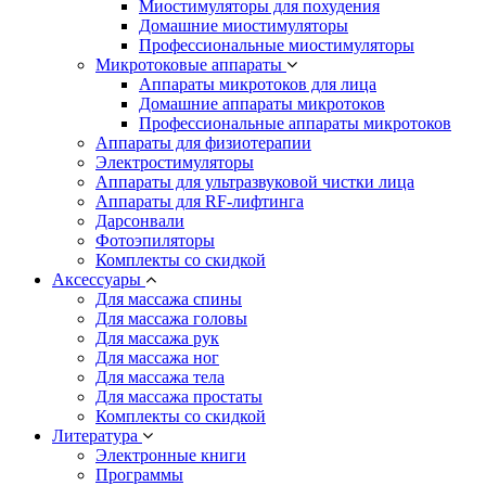
Миостимуляторы для похудения
Домашние миостимуляторы
Профессиональные миостимуляторы
Микротоковые аппараты
Аппараты микротоков для лица
Домашние аппараты микротоков
Профессиональные аппараты микротоков
Аппараты для физиотерапии
Электростимуляторы
Аппараты для ультразвуковой чистки лица
Аппараты для RF-лифтинга
Дарсонвали
Фотоэпиляторы
Комплекты со скидкой
Аксессуары
Для массажа спины
Для массажа головы
Для массажа рук
Для массажа ног
Для массажа тела
Для массажа простаты
Комплекты со скидкой
Литература
Электронные книги
Программы