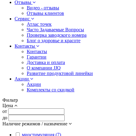
Отзывы
Видео - отзывы
Отзывы клиентов
Сервис
Атлас точек
Часто Задаваемые Вопросы
Проверка заводского номера
Блог о здоровье и красоте
Контакты
Контакты
Гарантии
Доставка и оплата
О компании JJQ
Развитие продуктовой линейки
Акции
Акции
Комплекты со скидкой
Фильтр
Цена
от
до
Наличие режимов / назначение
миостимуляция (7)