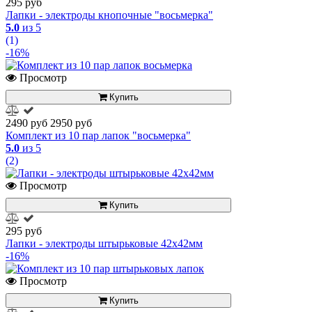
295 руб
Лапки - электроды кнопочные "восьмерка"
5.0
из 5
(1)
-16%
Просмотр
Купить
2490 руб
2950 руб
Комплект из 10 пар лапок "восьмерка"
5.0
из 5
(2)
Просмотр
Купить
295 руб
Лапки - электроды штырьковые 42х42мм
-16%
Просмотр
Купить