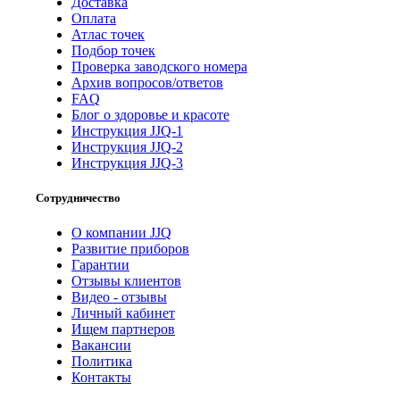
Доставка
Оплата
Атлас точек
Подбор точек
Проверка заводского номера
Архив вопросов/ответов
FAQ
Блог о здоровье и красоте
Инструкция JJQ-1
Инструкция JJQ-2
Инструкция JJQ-3
Сотрудничество
О компании JJQ
Развитие приборов
Гарантии
Отзывы клиентов
Видео - отзывы
Личный кабинет
Ищем партнеров
Вакансии
Политика
Контакты