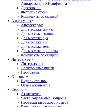
Аппараты для RF-лифтинга
Дарсонвали
Фотоэпиляторы
Комплекты со скидкой
Аксессуары
Аксессуары:
Для массажа спины
Для массажа головы
Для массажа рук
Для массажа ног
Для массажа тела
Для массажа простаты
Комплекты со скидкой
Литература
Литература:
Электронные книги
Программы
Отзывы
Видео - отзывы
Отзывы клиентов
Сервис
Атлас точек
Часто Задаваемые Вопросы
Проверка заводского номера
Блог о здоровье и красоте