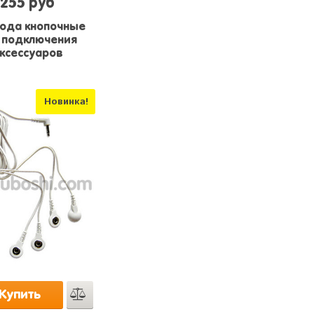
255 руб
ода кнопочные
 подключения
ксессуаров
Новинка!
Купить