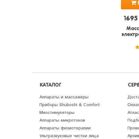
1695
Масс
электр
КАТАЛОГ
СЕР
Аппараты и массажеры
Дост
Приборы Shuboshi & Comfort
Опла
Миостимуляторы
Атлас
Аппараты микротоков
Подб
Аппараты физиотерапии
Пров
Ультразвуковые чистки лица
Архив