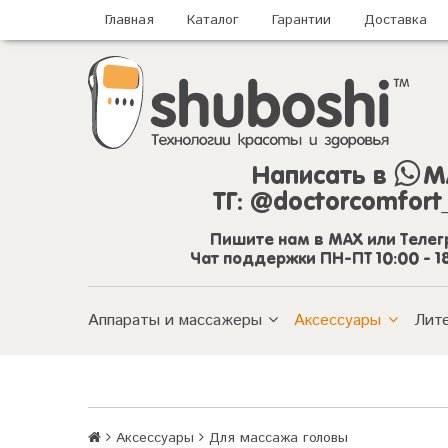
Главная
Каталог
Гарантии
Доставка
Написать в
M
ТГ:
@doctorcomfort
Пишите нам в MAX или Теле
Чат поддержки ПН-ПТ 10:00 - 1
Аппараты и массажеры
Аксессуары
Лит
Аксессуары
Для массажа головы