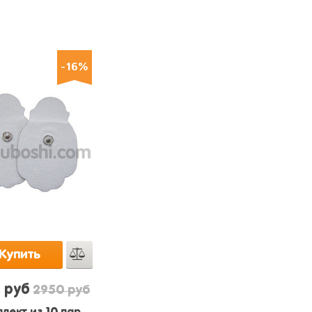
-16%
Купить
 руб
2950 руб