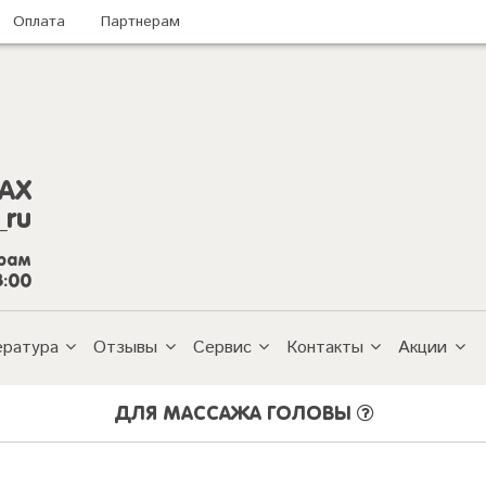
Оплата
Партнерам
AX
_ru
грам
8:00
ература
Отзывы
Сервис
Контакты
Акции
ДЛЯ МАССАЖА ГОЛОВЫ