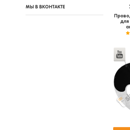
МЫ В ВКОНТАКТЕ
Прово
для
а
5