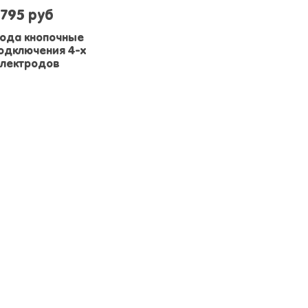
795 руб
ода кнопочные
одключения 4-х
электродов