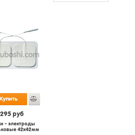
Купить
295 руб
и - электроды
ковые 42х42мм