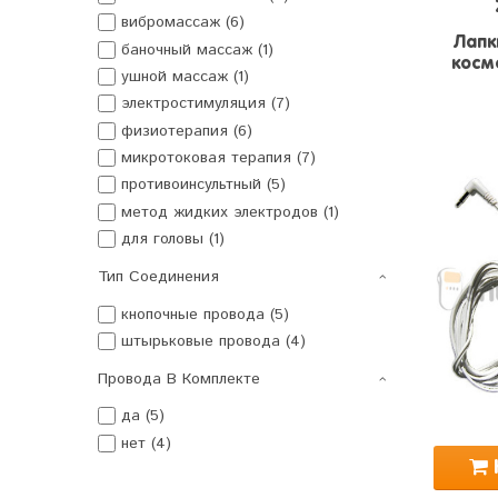
вибромассаж (6)
Лапк
баночный массаж (1)
косм
ушной массаж (1)
электростимуляция (7)
физиотерапия (6)
микротоковая терапия (7)
противоинсультный (5)
метод жидких электродов (1)
для головы (1)
Тип Соединения
кнопочные провода (5)
штырьковые провода (4)
Провода В Комплекте
да (5)
нет (4)