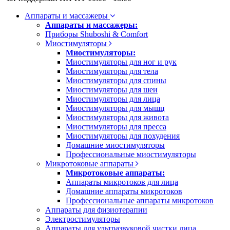
Аппараты и массажеры
Аппараты и массажеры:
Приборы Shuboshi & Comfort
Миостимуляторы
Миостимуляторы:
Миостимуляторы для ног и рук
Миостимуляторы для тела
Миостимуляторы для спины
Миостимуляторы для шеи
Миостимуляторы для лица
Миостимуляторы для мышц
Миостимуляторы для живота
Миостимуляторы для пресса
Миостимуляторы для похудения
Домашние миостимуляторы
Профессиональные миостимуляторы
Микротоковые аппараты
Микротоковые аппараты:
Аппараты микротоков для лица
Домашние аппараты микротоков
Профессиональные аппараты микротоков
Аппараты для физиотерапии
Электростимуляторы
Аппараты для ультразвуковой чистки лица