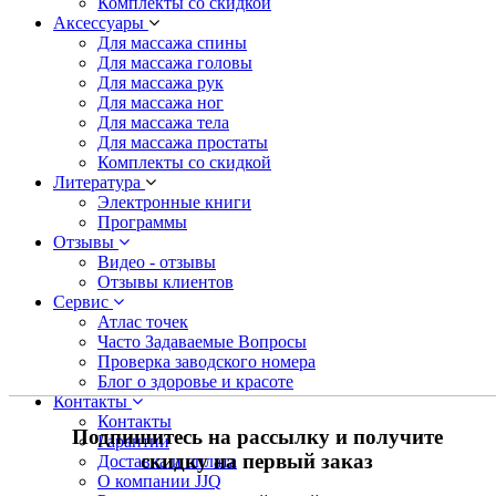
Комплекты со скидкой
Аксессуары
Для массажа спины
Для массажа головы
Для массажа рук
Для массажа ног
Для массажа тела
Для массажа простаты
Комплекты со скидкой
Литература
Электронные книги
Программы
Отзывы
Видео - отзывы
Отзывы клиентов
Сервис
Атлас точек
Часто Задаваемые Вопросы
Проверка заводского номера
Блог о здоровье и красоте
Контакты
Контакты
Подпишитесь на рассылку и получите
Гарантии
скидку на первый заказ
Доставка и оплата
О компании JJQ