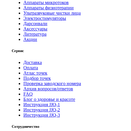
Аппараты микротоков
Аппараты физиотерапии
Ультразвуковые чистки лица
Электростимуляторы
Дарсонвали
Аксессуары
Литература
Акции
Сервис
Доставка
Оплата
Атлас точек
Подбор точек
Проверка заводского номера
Архив вопросов/ответов
FAQ
Блог о здоровье и красоте
Инструкция JJQ-1
Инструкция JJQ-2
Инструкция JJQ-3
Сотрудничество