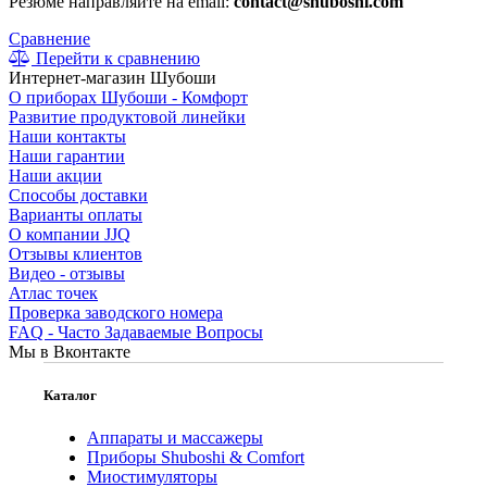
Резюме направляйте на email:
contact@shuboshi.com
Сравнение
Перейти к сравнению
Интернет-магазин Шубоши
О приборах Шубоши - Комфорт
Развитие продуктовой линейки
Наши контакты
Наши гарантии
Наши акции
Способы доставки
Варианты оплаты
О компании JJQ
Отзывы клиентов
Видео - отзывы
Атлас точек
Проверка заводского номера
FAQ - Часто Задаваемые Вопросы
Мы в Вконтакте
Каталог
Аппараты и массажеры
Приборы Shuboshi & Comfort
Миостимуляторы