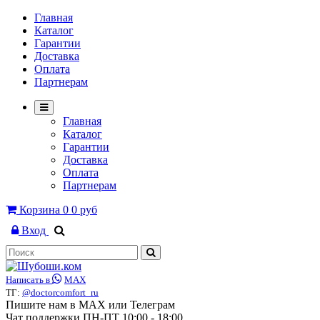
Главная
Каталог
Гарантии
Доставка
Оплата
Партнерам
Главная
Каталог
Гарантии
Доставка
Оплата
Партнерам
Корзина
0
0 руб
Вход
Написать в
MAX
ТГ:
@doctorcomfort_ru
Пишите нам в MAX или Телеграм
Чат поддержки ПН-ПТ 10:00 - 18:00