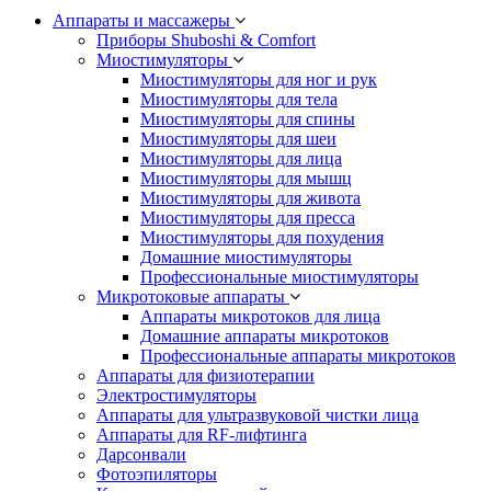
Аппараты и массажеры
Приборы Shuboshi & Comfort
Миостимуляторы
Миостимуляторы для ног и рук
Миостимуляторы для тела
Миостимуляторы для спины
Миостимуляторы для шеи
Миостимуляторы для лица
Миостимуляторы для мышц
Миостимуляторы для живота
Миостимуляторы для пресса
Миостимуляторы для похудения
Домашние миостимуляторы
Профессиональные миостимуляторы
Микротоковые аппараты
Аппараты микротоков для лица
Домашние аппараты микротоков
Профессиональные аппараты микротоков
Аппараты для физиотерапии
Электростимуляторы
Аппараты для ультразвуковой чистки лица
Аппараты для RF-лифтинга
Дарсонвали
Фотоэпиляторы