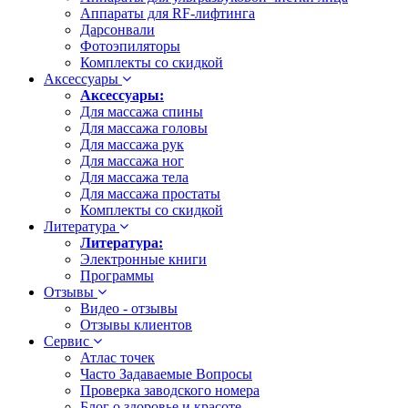
Аппараты для RF-лифтинга
Дарсонвали
Фотоэпиляторы
Комплекты со скидкой
Аксессуары
Аксессуары:
Для массажа спины
Для массажа головы
Для массажа рук
Для массажа ног
Для массажа тела
Для массажа простаты
Комплекты со скидкой
Литература
Литература:
Электронные книги
Программы
Отзывы
Видео - отзывы
Отзывы клиентов
Сервис
Атлас точек
Часто Задаваемые Вопросы
Проверка заводского номера
Блог о здоровье и красоте