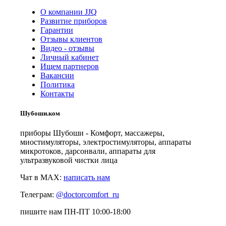
О компании JJQ
Развитие приборов
Гарантии
Отзывы клиентов
Видео - отзывы
Личный кабинет
Ищем партнеров
Вакансии
Политика
Контакты
Шубоши.ком
приборы Шубоши - Комфорт, массажеры,
миостимуляторы, электростимуляторы, аппараты
микротоков, дарсонвали, аппараты для
ультразвуковой чистки лица
Чат в MAX:
написать нам
Телеграм:
@doctorcomfort_ru
пишите нам ПН-ПТ 10:00-18:00