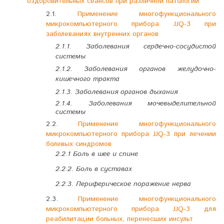
оздоровительных сеансов при различной патологии
2.1.
Применение многофункционального
микрокомпьютерного прибора JJQ-3 при
заболеваниях внутренних органов
2.1.1. Заболевания сердечно-сосудистой
системы
2.1.2. Заболевания органов желудочно-
кишечного тракта
2.1.3. Заболевания органов дыхания
2.1.4. Заболевания мочевыделительной
системы
2.2.
Применение многофункционального
микрокомпьютерного прибора JJQ-3 при лечении
болевых синдромов
2.2.1 Боль в шее и спине
2.2.2. Боль в суставах
2.2.3. Периферическое поражение нерва
2.3.
Применение многофункционального
микрокомпьютерного прибора JJQ-3 для
реабилитации больных, перенесших инсульт