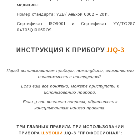
медицины.
Номер стандарта:
YZB
/ Аньхой 0002 – 2011.
Сертификат
ISO
9001 и Сертификат
YY
/ТО287
04703
Q
10116
ROS
ИНСТРУКЦИЯ К ПРИБОРУ
JJQ-3
Перед использованием прибора, пожалуйста, внимательно
ознакомьтесь с инструкцией.
Если вам все понятно, можете приступать к
использованию прибора.
Если у вас возникли вопросы, обратитесь к
консультантам нашего проекта.
ТРИ
ГЛАВНЫХ
ПРАВИЛА
ПРИ
ИСПОЛЬЗОВАНИИ
ПРИБОРА
ШУБОШИ
JJQ-3 "ПРОФЕССИОНАЛ":