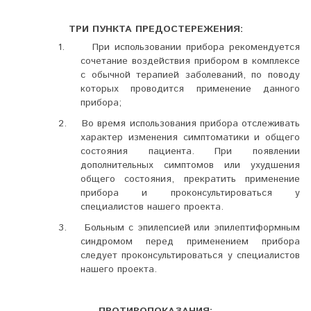
ТРИ
ПУНКТА
ПРЕДОСТЕРЕЖЕНИЯ:
1.
При использовании прибора рекомендуется
сочетание воздействия прибором в комплексе
с обычной терапией заболеваний, по поводу
которых проводится применение данного
прибора;
2.
Во время использования прибора отслеживать
характер изменения симптоматики и общего
состояния пациента.
При появлении
дополнительных симптомов или ухудшения
общего состояния, прекратить применение
прибора и проконсультироваться у
специалистов нашего проекта.
3.
Больным с эпилепсией или эпилептиформным
синдромом перед применением прибора
следует проконсультироваться у специалистов
нашего проекта.
ПРОТИВОПОКАЗАНИЯ: