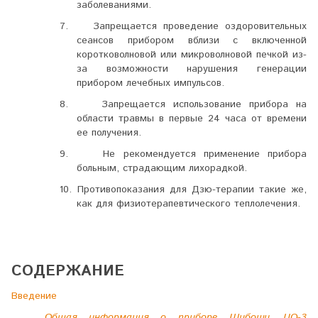
заболеваниями.
7.
Запрещается проведение оздоровительных
сеансов прибором вблизи с включенной
коротковолновой или микроволновой печкой из-
за возможности нарушения генерации
прибором лечебных импульсов.
8.
Запрещается использование прибора на
области травмы в первые 24 часа от времени
ее получения.
9.
Не рекомендуется применение прибора
больным, страдающим лихорадкой.
10.
Противопоказания для Дзю-терапии такие же,
как для физиотерапевтического теплолечения.
СОДЕРЖАНИЕ
Введение
Общая информация о приборе Шубоши JJQ-3