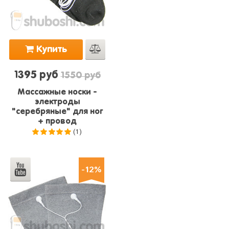
Купить
1395 руб
1550 руб
Массажные носки -
электроды
"серебряные" для ног
+ провод
(1)
5.0
из 5
-12%