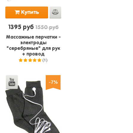
Купить
1395 руб
1550 руб
Массажные перчатки -
электроды
"серебряные" для рук
+ провод
(1)
5.0
из 5
-7%