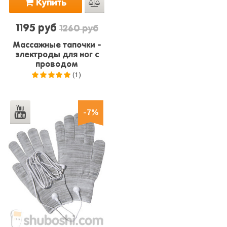
Купить
1195 руб
1260 руб
Массажные тапочки -
электроды для ног с
проводом
(1)
5.0
из 5
-7%