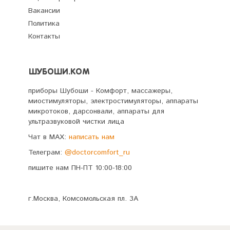
Вакансии
Политика
Контакты
ШУБОШИ.КОМ
приборы Шубоши - Комфорт, массажеры,
миостимуляторы, электростимуляторы, аппараты
микротоков, дарсонвали, аппараты для
ультразвуковой чистки лица
Чат в MAX:
написать нам
Телеграм:
@doctorcomfort_ru
пишите нам ПН-ПТ 10:00-18:00
г.Москва, Комсомольская пл. 3А