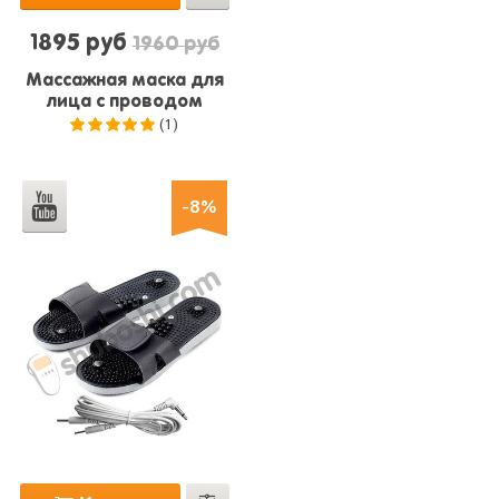
1895 руб
1960 руб
Массажная маска для
лица с проводом
(1)
5.0
из 5
-8%