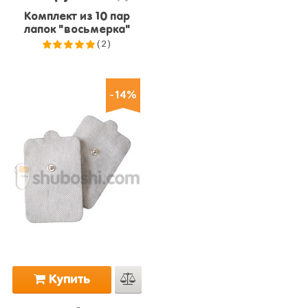
Комплект из 10 пар
лапок "восьмерка"
(2)
5.0
из 5
-14%
Купить