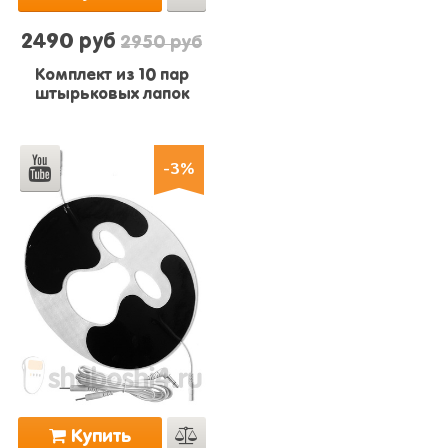
2490 руб
2950 руб
Комплект из 10 пар
штырьковых лапок
-3%
Купить