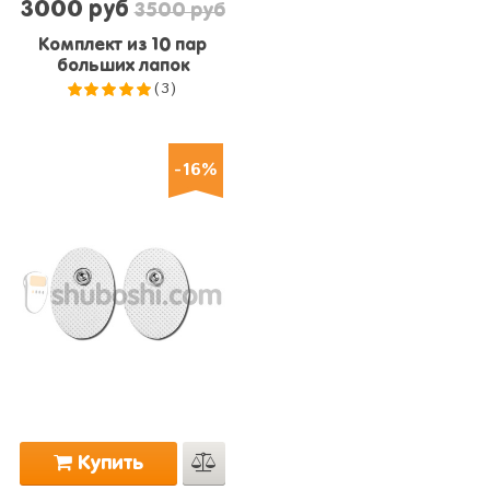
3000 руб
3500 руб
Комплект из 10 пар
больших лапок
(3)
5.0
из 5
-16%
Купить