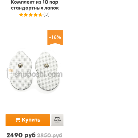
Комплект из 10 пар
стандартных лапок
(3)
4.7
из 5
-16%
Купить
2490 руб
2950 руб