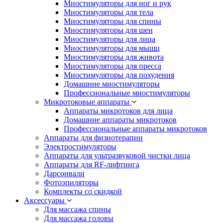
Миостимуляторы для ног и рук
Миостимуляторы для тела
Миостимуляторы для спины
Миостимуляторы для шеи
Миостимуляторы для лица
Миостимуляторы для мышц
Миостимуляторы для живота
Миостимуляторы для пресса
Миостимуляторы для похудения
Домашние миостимуляторы
Профессиональные миостимуляторы
Микротоковые аппараты
Аппараты микротоков для лица
Домашние аппараты микротоков
Профессиональные аппараты микротоков
Аппараты для физиотерапии
Электростимуляторы
Аппараты для ультразвуковой чистки лица
Аппараты для RF-лифтинга
Дарсонвали
Фотоэпиляторы
Комплекты со скидкой
Аксессуары
Для массажа спины
Для массажа головы