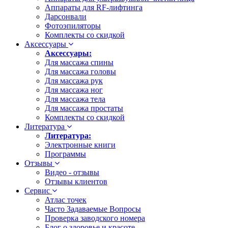
Аппараты для RF-лифтинга
Дарсонвали
Фотоэпиляторы
Комплекты со скидкой
Аксессуары
Аксессуары:
Для массажа спины
Для массажа головы
Для массажа рук
Для массажа ног
Для массажа тела
Для массажа простаты
Комплекты со скидкой
Литература
Литература:
Электронные книги
Программы
Отзывы
Видео - отзывы
Отзывы клиентов
Сервис
Атлас точек
Часто Задаваемые Вопросы
Проверка заводского номера
Блог о здоровье и красоте