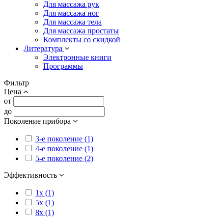
Для массажа рук
Для массажа ног
Для массажа тела
Для массажа простаты
Комплекты со скидкой
Литература
Электронные книги
Программы
Фильтр
Цена
от
до
Поколение прибора
3-е поколение (1)
4-е поколение (1)
5-е поколение (2)
Эффективность
1x (1)
5x (1)
8x (1)