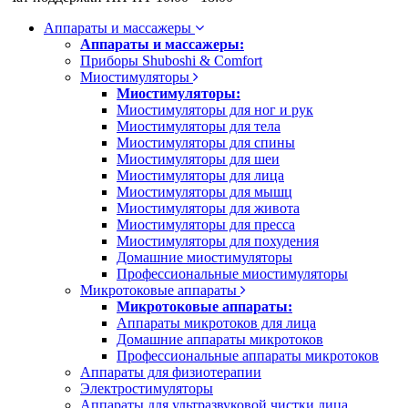
Аппараты и массажеры
Аппараты и массажеры:
Приборы Shuboshi & Comfort
Миостимуляторы
Миостимуляторы:
Миостимуляторы для ног и рук
Миостимуляторы для тела
Миостимуляторы для спины
Миостимуляторы для шеи
Миостимуляторы для лица
Миостимуляторы для мышц
Миостимуляторы для живота
Миостимуляторы для пресса
Миостимуляторы для похудения
Домашние миостимуляторы
Профессиональные миостимуляторы
Микротоковые аппараты
Микротоковые аппараты:
Аппараты микротоков для лица
Домашние аппараты микротоков
Профессиональные аппараты микротоков
Аппараты для физиотерапии
Электростимуляторы
Аппараты для ультразвуковой чистки лица