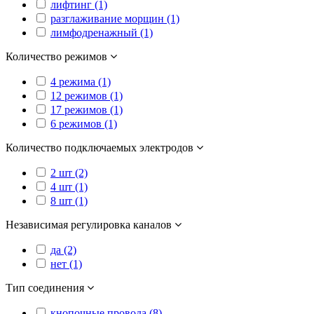
лифтинг (1)
разглаживание морщин (1)
лимфодренажный (1)
Количество режимов
4 режима (1)
12 режимов (1)
17 режимов (1)
6 режимов (1)
Количество подключаемых электродов
2 шт (2)
4 шт (1)
8 шт (1)
Независимая регулировка каналов
да (2)
нет (1)
Тип соединения
кнопочные провода (8)