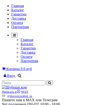
Главная
Каталог
Гарантии
Доставка
Оплата
Партнерам
Главная
Каталог
Гарантии
Доставка
Оплата
Партнерам
Корзина
0
0 руб
Вход
Написать в
MAX
ТГ:
@doctorcomfort_ru
Пишите нам в MAX или Телеграм
Чат поддержки ПН-ПТ 10:00 - 18:00