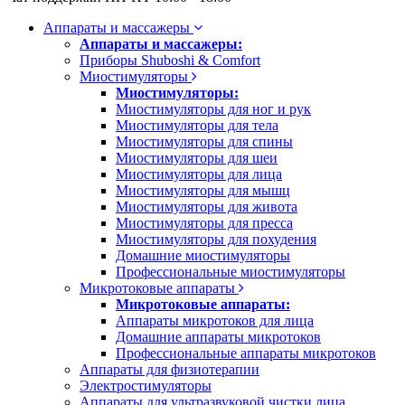
Аппараты и массажеры
Аппараты и массажеры:
Приборы Shuboshi & Comfort
Миостимуляторы
Миостимуляторы:
Миостимуляторы для ног и рук
Миостимуляторы для тела
Миостимуляторы для спины
Миостимуляторы для шеи
Миостимуляторы для лица
Миостимуляторы для мышц
Миостимуляторы для живота
Миостимуляторы для пресса
Миостимуляторы для похудения
Домашние миостимуляторы
Профессиональные миостимуляторы
Микротоковые аппараты
Микротоковые аппараты:
Аппараты микротоков для лица
Домашние аппараты микротоков
Профессиональные аппараты микротоков
Аппараты для физиотерапии
Электростимуляторы
Аппараты для ультразвуковой чистки лица