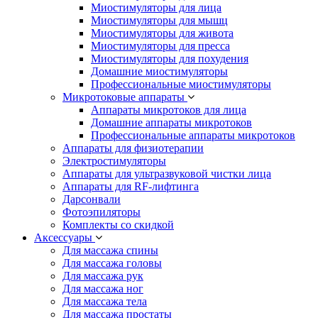
Миостимуляторы для лица
Миостимуляторы для мышц
Миостимуляторы для живота
Миостимуляторы для пресса
Миостимуляторы для похудения
Домашние миостимуляторы
Профессиональные миостимуляторы
Микротоковые аппараты
Аппараты микротоков для лица
Домашние аппараты микротоков
Профессиональные аппараты микротоков
Аппараты для физиотерапии
Электростимуляторы
Аппараты для ультразвуковой чистки лица
Аппараты для RF-лифтинга
Дарсонвали
Фотоэпиляторы
Комплекты со скидкой
Аксессуары
Для массажа спины
Для массажа головы
Для массажа рук
Для массажа ног
Для массажа тела
Для массажа простаты