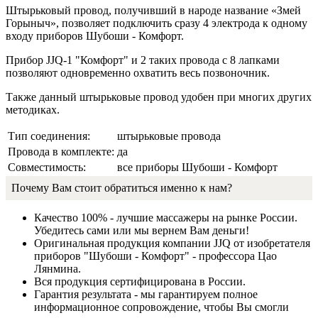
Штырьковый провод, получивший в народе название «Змей
Горыныч», позволяет подключить сразу 4 электрода к одному
входу приборов Шубоши - Комфорт.
Прибор JJQ-1 "Комфорт" и 2 таких провода с 8 лапками
позволяют одновременно охватить весь позвоночник.
Также данный штырьковые провод удобен при многих других
методиках.
Тип соединения:
штырьковые провода
Провода в комплекте:
да
Совместимость:
все приборы Шубоши - Комфорт
Почему Вам стоит обратиться именно к нам?
Качество 100% - лучшие массажеры на рынке России.
Убедитесь сами или мы вернем Вам деньги!
Оригинальная продукция компании JJQ от изобретателя
приборов "Шубоши - Комфорт" - профессора Цао
Лянмина.
Вся продукция сертифицирована в России.
Гарантия результата - мы гарантируем полное
информационное сопровождение, чтобы Вы смогли