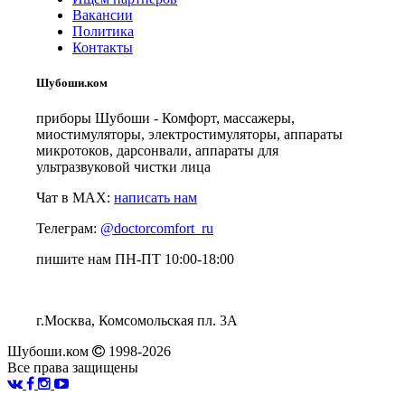
Вакансии
Политика
Контакты
Шубоши.ком
приборы Шубоши - Комфорт, массажеры,
миостимуляторы, электростимуляторы, аппараты
микротоков, дарсонвали, аппараты для
ультразвуковой чистки лица
Чат в MAX:
написать нам
Телеграм:
@doctorcomfort_ru
пишите нам ПН-ПТ 10:00-18:00
г.Москва, Комсомольская пл. 3А
Шубоши.ком
1998-2026
Все права защищены