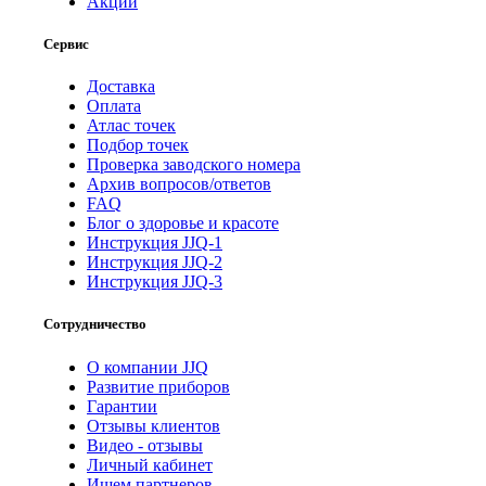
Акции
Сервис
Доставка
Оплата
Атлас точек
Подбор точек
Проверка заводского номера
Архив вопросов/ответов
FAQ
Блог о здоровье и красоте
Инструкция JJQ-1
Инструкция JJQ-2
Инструкция JJQ-3
Сотрудничество
О компании JJQ
Развитие приборов
Гарантии
Отзывы клиентов
Видео - отзывы
Личный кабинет
Ищем партнеров