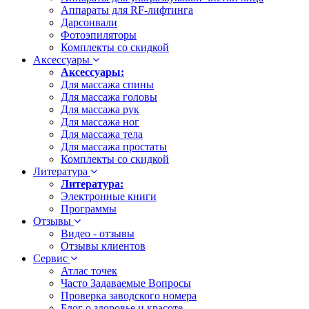
Аппараты для RF-лифтинга
Дарсонвали
Фотоэпиляторы
Комплекты со скидкой
Аксессуары
Аксессуары:
Для массажа спины
Для массажа головы
Для массажа рук
Для массажа ног
Для массажа тела
Для массажа простаты
Комплекты со скидкой
Литература
Литература:
Электронные книги
Программы
Отзывы
Видео - отзывы
Отзывы клиентов
Сервис
Атлас точек
Часто Задаваемые Вопросы
Проверка заводского номера
Блог о здоровье и красоте