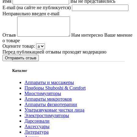
Имя
Вы не представились
E-mail (на сайте не публикуется)
Неправильно введен e-mail
Отзыв
Нам интересно Ваше мнение
о товаре
Оцените товар:
Перед публикацией отзывы проходят модерацию
Каталог
Аппараты и массажеры
Приборы Shuboshi & Comfort
Миостимуляторы
Аппараты микротоков
Аппараты физиотерапии
Ультразвуковые чистки лица
Электростимуляторы
Дарсонвали
Аксессуары
Литература