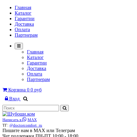
Главная
Каталог
Гарантии
Доставка
Оплата
Партнерам
Главная
Каталог
Гарантии
Доставка
Оплата
Партнерам
Корзина
0
0 руб
Вход
Написать в
MAX
ТГ:
@doctorcomfort_ru
Пишите нам в MAX или Телеграм
Чат поддержки ПН-ПТ 10:00 - 18:00