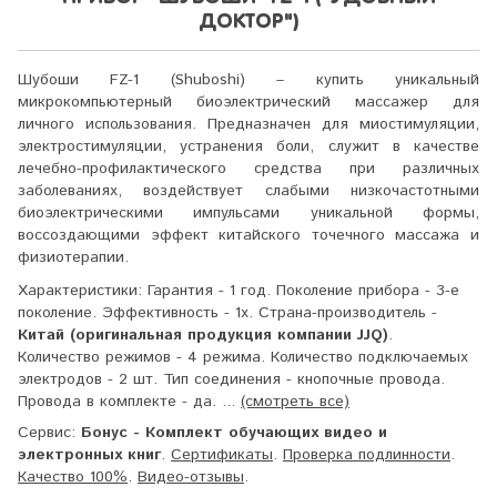
ДОКТОР")
Шубоши FZ-1 (Shuboshi) – купить уникальный
микрокомпьютерный биоэлектрический массажер для
личного использования. Предназначен для миостимуляции,
электростимуляции, устранения боли, служит в качестве
лечебно-профилактического средства при различных
заболеваниях, воздействует слабыми низкочастотными
биоэлектрическими импульсами уникальной формы,
воссоздающими эффект китайского точечного массажа и
физиотерапии.
Характеристики:
Гарантия - 1 год. Поколение прибора - 3-е
поколение. Эффективность - 1x. Страна-производитель -
Китай (оригинальная продукция компании JJQ)
.
Количество режимов - 4 режима. Количество подключаемых
электродов - 2 шт. Тип соединения - кнопочные провода.
Провода в комплекте - да. ...
(смотреть все)
Сервис:
Бонус - Комплект обучающих видео и
электронных книг
.
Сертификаты
.
Проверка подлинности
.
Качество 100%
.
Видео-отзывы
.