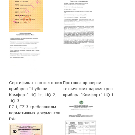
Сертификат соответствия
Протокол проверки
приборов “Шубоши -
технических параметров
Комфорт” JJQ-1+, JJQ-2,
прибора “Комфорт” JJQ-1
JJQ-3,
FZ-1, FZ-3 требованиям
нормативных документов
РФ