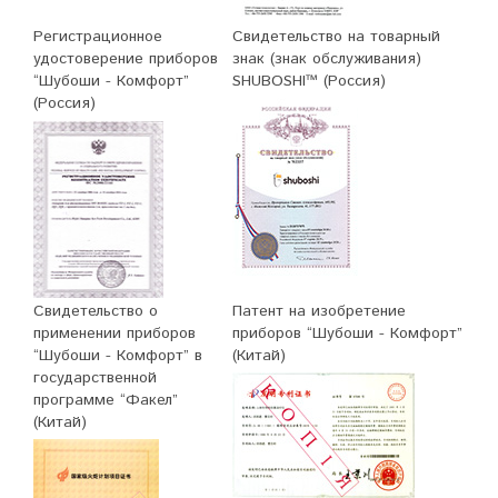
Регистрационное
Свидетельство на товарный
удостоверение приборов
знак (знак обслуживания)
“Шубоши - Комфорт”
SHUBOSHI™ (Россия)
(Россия)
Свидетельство о
Патент на изобретение
применении приборов
приборов “Шубоши - Комфорт”
“Шубоши - Комфорт” в
(Китай)
государственной
программе “Факел”
(Китай)