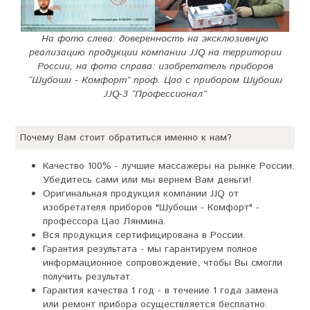
На фото слева: доверенность на эксклюзивную
реализацию продукции компании JJQ на территории
России, на фото справа: изобретатель приборов
“Шубоши - Комфорт” проф. Цао с прибором Шубоши
JJQ-3 “Профессионал”
Почему Вам стоит обратиться именно к нам?
Качество 100% - лучшие массажеры на рынке России.
Убедитесь сами или мы вернем Вам деньги!
Оригинальная продукция компании JJQ от
изобретателя приборов "Шубоши - Комфорт" -
профессора Цао Лянмина.
Вся продукция сертифицирована в России.
Гарантия результата - мы гарантируем полное
информационное сопровождение, чтобы Вы смогли
получить результат.
Гарантия качества 1 год - в течение 1 года замена
или ремонт прибора осуществляется бесплатно.