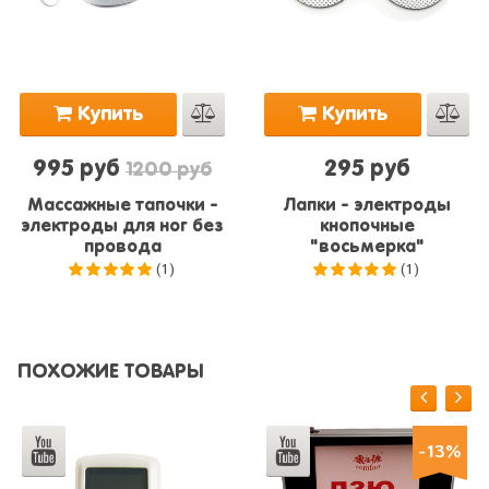
Купить
Купить
995 руб
295 руб
1200 руб
Массажные тапочки -
Лапки - электроды
электроды для ног без
кнопочные
провода
"восьмерка"
(1)
(1)
5.0
из 5
5.0
из 5
ПОХОЖИЕ ТОВАРЫ
-13%