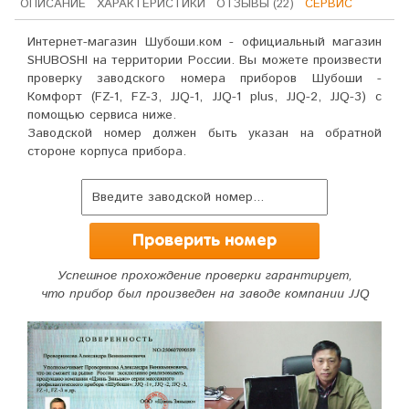
ОПИСАНИЕ
ХАРАКТЕРИСТИКИ
ОТЗЫВЫ (22)
СЕРВИС
Интернет-магазин Шубоши.ком - официальный магазин
SHUBOSHI на территории России. Вы можете произвести
проверку заводского номера приборов Шубоши -
Комфорт (FZ-1, FZ-3, JJQ-1, JJQ-1 plus, JJQ-2, JJQ-3) с
помощью сервиса ниже.
Заводской номер должен быть указан на обратной
стороне корпуса прибора.
Успешное прохождение проверки гарантирует,
что прибор был произведен на заводе компании JJQ