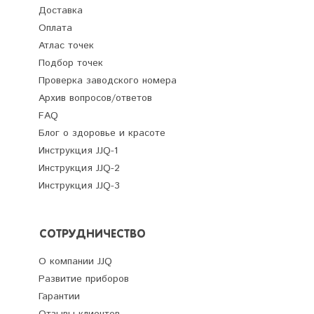
Доставка
Оплата
Атлас точек
Подбор точек
Проверка заводского номера
Архив вопросов/ответов
FAQ
Блог о здоровье и красоте
Инструкция JJQ-1
Инструкция JJQ-2
Инструкция JJQ-3
СОТРУДНИЧЕСТВО
О компании JJQ
Развитие приборов
Гарантии
Отзывы клиентов