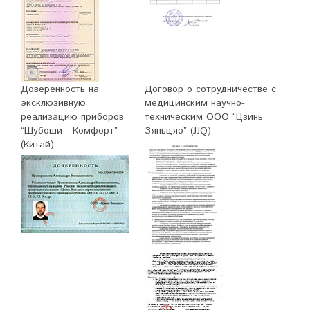
Доверенность на
Договор о сотрудничестве с
эксклюзивную
медицинским научно-
реализацию приборов
техническим ООО “Цзинь
“Шубоши - Комфорт”
Зяньцяо” (JJQ)
(Китай)