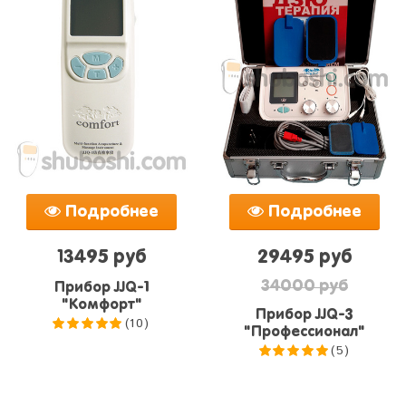
Подробнее
Подробнее
13495 руб
29495 руб
34000 руб
Прибор JJQ-1
"Комфорт"
Прибор JJQ-3
(10)
"Профессионал"
5.0
из 5
(5)
5.0
из 5