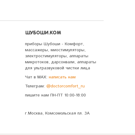
ШУБОШИ.КОМ
приборы Шубоши - Комфорт,
массажеры, миостимуляторы,
электростимуляторы, аппараты
микротоков, дарсонвали, аппараты
для ультразвуковой чистки лица
Чат в MAX:
написать нам
Телеграм:
@doctorcomfort_ru
пишите нам ПН-ПТ 10:00-18:00
г.Москва, Комсомольская пл. 3А