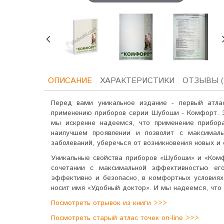
ОПИСАНИЕ
ХАРАКТЕРИСТИКИ
ОТЗЫВЫ (
Перед вами уникальное издание - первый атла
применению приборов серии Шубоши - Комфорт. Э
мы искренне надеемся, что применение прибор
наилучшем проявлении и позволит с максималь
заболеваний, уберечься от возникновения новых и
Уникальные свойства приборов «Шубоши» и «Комф
сочетании с максимальной эффективностью его
эффективно и безопасно, в комфортных условия
носит имя «Удобный доктор». И мы надеемся, что о
Посмотреть отрывок из книги >>>
Посмотреть старый атлас точек on-line >>>