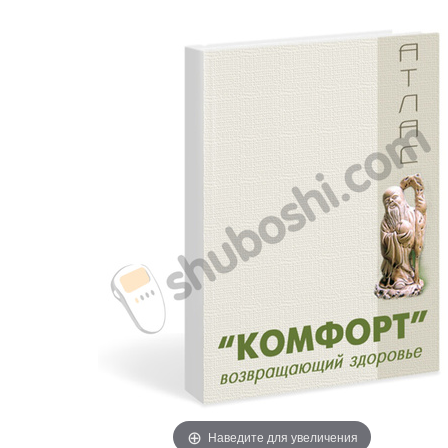
Наведите для увеличения