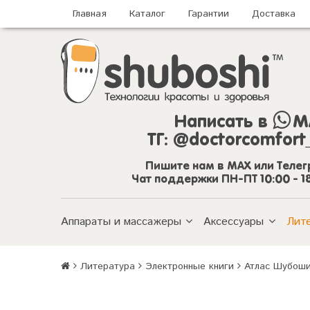
Главная
Каталог
Гарантии
Доставка
Написать в
M
ТГ:
@doctorcomfort
Пишите нам в MAX или Теле
Чат поддержки ПН-ПТ 10:00 - 1
Аппараты и массажеры
Аксессуары
Лит
Литература
Электронные книги
Атлас Шубоши