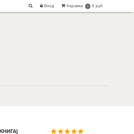
Вход
Корзина
0 руб
0
КНИГА)