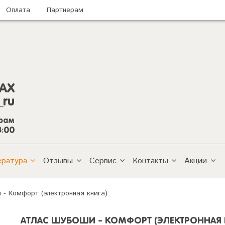
Оплата
Партнерам
AX
_ru
грам
8:00
ература
Отзывы
Сервис
Контакты
Акции
 - Комфорт (электронная книга)
АТЛАС ШУБОШИ - КОМФОРТ (ЭЛЕКТРОННАЯ 