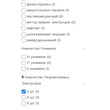
физиотерапия (1)
микротоковая терапия (1)
противоинсультный (0)
метод жидких электродов (0)
лифтинг (1)
разглаживание морщин (1)
лимфодренажный (1)
Количество Режимов
12 режимов (0)
17 режимов (0)
6 режимов (1)
Количество Подключаемых
Электродов
2 шт (1)
4 шт (1)
8 шт (1)