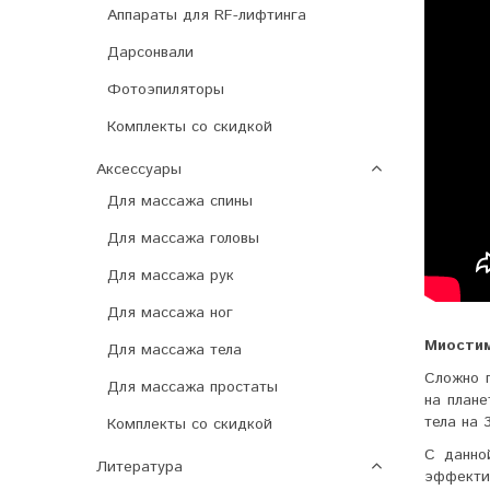
Аппараты для RF-лифтинга
Дарсонвали
Фотоэпиляторы
Комплекты со скидкой
Аксессуары
Для массажа спины
Для массажа головы
Для массажа рук
Для массажа ног
Миостим
Для массажа тела
Сложно 
Для массажа простаты
на план
тела на 
Комплекты со скидкой
С данно
Литература
эффекти