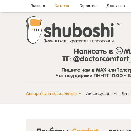
Главная
Каталог
Гарантии
Доставка
Написать в
M
ТГ:
@doctorcomfort
Пишите нам в MAX или Теле
Чат поддержки ПН-ПТ 10:00 - 1
Аппараты и массажеры
Аксессуары
Лит