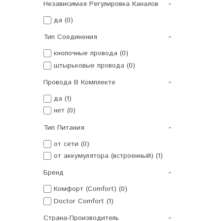
Независимая Регулировка Каналов
да (0)
Тип Соединения
кнопочные провода (0)
штырьковые провода (0)
Провода В Комплекте
да (1)
нет (0)
Тип Питания
от сети (0)
от аккумулятора (встроенный) (1)
Бренд
Комфорт (Comfort) (0)
Doctor Comfort (1)
Страна-Производитель