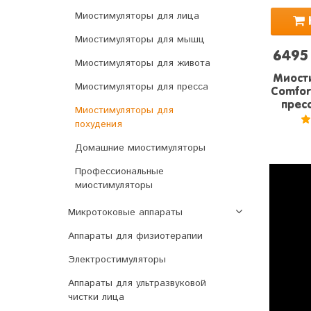
Миостимуляторы для лица
Миостимуляторы для мышц
6495
Миостимуляторы для живота
Миости
Миостимуляторы для пресса
Comfort
пресс
Миостимуляторы для
похудения
5
Домашние миостимуляторы
Профессиональные
миостимуляторы
Микротоковые аппараты
Аппараты для физиотерапии
Электростимуляторы
Аппараты для ультразвуковой
чистки лица