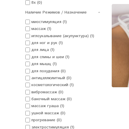
8x (0)
Наличие Режимов / Назначение
миостимуляция (1)
массаж (1)
иглоукалывание (акупунктура) (1)
для ног и рук (1)
для лица (1)
для спины и шеи (1)
для мышц (1)
для похудения (0)
антицеллюлитный (0)
косметологический (1)
вибромассаж (0)
баночный массаж (0)
массаж гуаша (1)
ушной массаж (0)
прогревание (0)
электростимуляция (1)