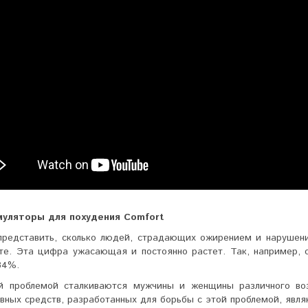
уляторы для похудения Comfort
представить, сколько людей, страдающих ожирением и нарушен
ете. Эта цифра ужасающая и постоянно растет. Так, например, 
34%.
й проблемой сталкиваются мужчины и женщины различного во
вных средств, разработанных для борьбы с этой проблемой, явл