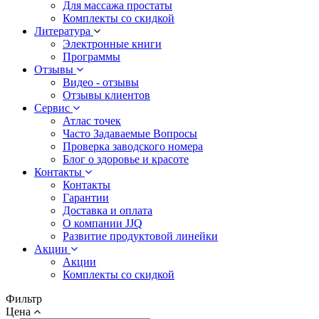
Для массажа простаты
Комплекты со скидкой
Литература
Электронные книги
Программы
Отзывы
Видео - отзывы
Отзывы клиентов
Сервис
Атлас точек
Часто Задаваемые Вопросы
Проверка заводского номера
Блог о здоровье и красоте
Контакты
Контакты
Гарантии
Доставка и оплата
О компании JJQ
Развитие продуктовой линейки
Акции
Акции
Комплекты со скидкой
Фильтр
Цена