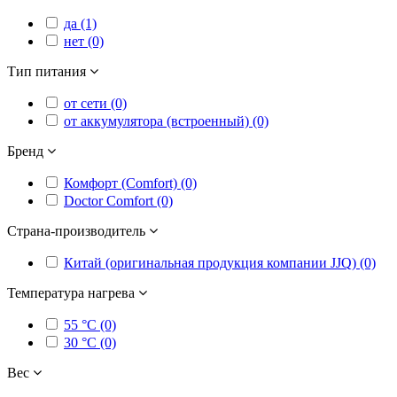
да (1)
нет (0)
Тип питания
от сети (0)
от аккумулятора (встроенный) (0)
Бренд
Комфорт (Comfort) (0)
Doctor Comfort (0)
Страна-производитель
Китай (оригинальная продукция компании JJQ) (0)
Температура нагрева
55 °C (0)
30 °C (0)
Вес