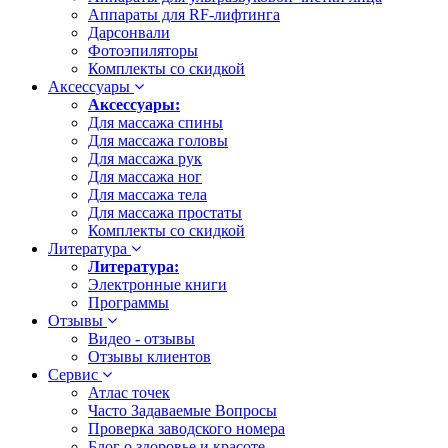
Аппараты для RF-лифтинга
Дарсонвали
Фотоэпиляторы
Комплекты со скидкой
Аксессуары
Аксессуары:
Для массажа спины
Для массажа головы
Для массажа рук
Для массажа ног
Для массажа тела
Для массажа простаты
Комплекты со скидкой
Литература
Литература:
Электронные книги
Программы
Отзывы
Видео - отзывы
Отзывы клиентов
Сервис
Атлас точек
Часто Задаваемые Вопросы
Проверка заводского номера
Блог о здоровье и красоте