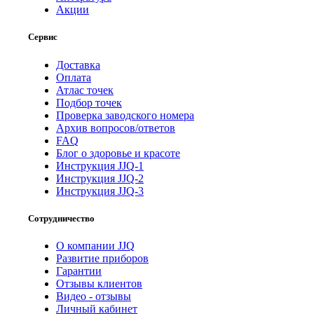
Акции
Сервис
Доставка
Оплата
Атлас точек
Подбор точек
Проверка заводского номера
Архив вопросов/ответов
FAQ
Блог о здоровье и красоте
Инструкция JJQ-1
Инструкция JJQ-2
Инструкция JJQ-3
Сотрудничество
О компании JJQ
Развитие приборов
Гарантии
Отзывы клиентов
Видео - отзывы
Личный кабинет