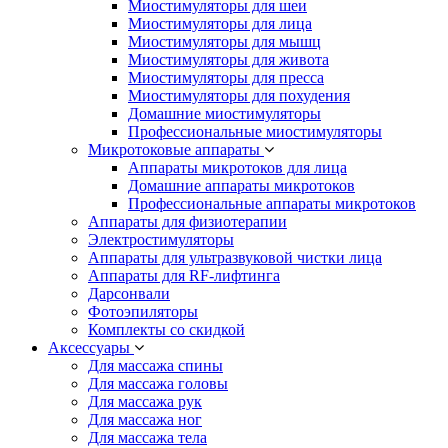
Миостимуляторы для шеи
Миостимуляторы для лица
Миостимуляторы для мышц
Миостимуляторы для живота
Миостимуляторы для пресса
Миостимуляторы для похудения
Домашние миостимуляторы
Профессиональные миостимуляторы
Микротоковые аппараты
Аппараты микротоков для лица
Домашние аппараты микротоков
Профессиональные аппараты микротоков
Аппараты для физиотерапии
Электростимуляторы
Аппараты для ультразвуковой чистки лица
Аппараты для RF-лифтинга
Дарсонвали
Фотоэпиляторы
Комплекты со скидкой
Аксессуары
Для массажа спины
Для массажа головы
Для массажа рук
Для массажа ног
Для массажа тела