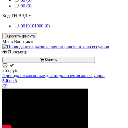
60 (0)
90 (0)
Код ТН ВЭД
9019101000 (0)
Сбросить фильтр
Мы в Вконтакте
Просмотр
Купить
265 руб
Провода штырьковые для подключения аксессуаров
5.0
из 5
(2)