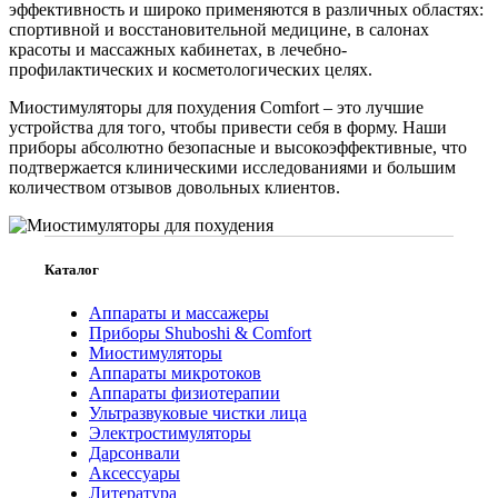
эффективность и широко применяются в различных областях:
спортивной и восстановительной медицине, в салонах
красоты и массажных кабинетах, в лечебно-
профилактических и косметологических целях.
Миостимуляторы для похудения Comfort – это лучшие
устройства для того, чтобы привести себя в форму. Наши
приборы абсолютно безопасные и высокоэффективные, что
подтвержается клиническими исследованиями и большим
количеством отзывов довольных клиентов.
Каталог
Аппараты и массажеры
Приборы Shuboshi & Comfort
Миостимуляторы
Аппараты микротоков
Аппараты физиотерапии
Ультразвуковые чистки лица
Электростимуляторы
Дарсонвали
Аксессуары
Литература