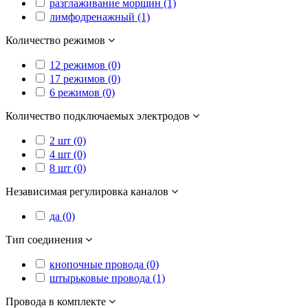
разглаживание морщин (1)
лимфодренажный (1)
Количество режимов
12 режимов (0)
17 режимов (0)
6 режимов (0)
Количество подключаемых электродов
2 шт (0)
4 шт (0)
8 шт (0)
Независимая регулировка каналов
да (0)
Тип соединения
кнопочные провода (0)
штырьковые провода (1)
Провода в комплекте