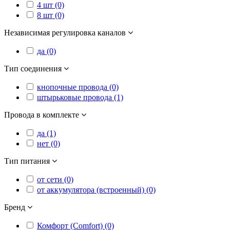
4 шт (0)
8 шт (0)
Независимая регулировка каналов
да (0)
Тип соединения
кнопочные провода (0)
штырьковые провода (1)
Провода в комплекте
да (1)
нет (0)
Тип питания
от сети (0)
от аккумулятора (встроенный) (0)
Бренд
Комфорт (Comfort) (0)