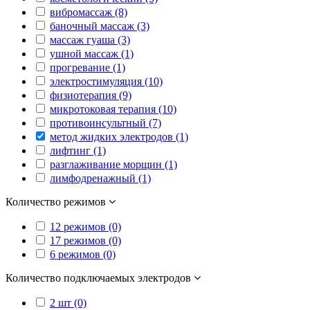
вибромассаж (8)
баночный массаж (3)
массаж гуаша (3)
ушной массаж (1)
прогревание (1)
электростимуляция (10)
физиотерапия (9)
микротоковая терапия (10)
противоинсультный (7)
метод жидких электродов (1)
лифтинг (1)
разглаживание морщин (1)
лимфодренажный (1)
Количество режимов
12 режимов (0)
17 режимов (0)
6 режимов (0)
Количество подключаемых электродов
2 шт (0)