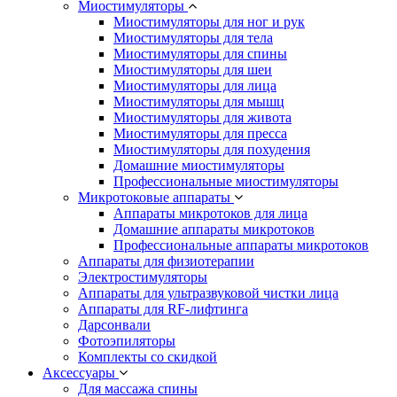
Миостимуляторы
Миостимуляторы для ног и рук
Миостимуляторы для тела
Миостимуляторы для спины
Миостимуляторы для шеи
Миостимуляторы для лица
Миостимуляторы для мышц
Миостимуляторы для живота
Миостимуляторы для пресса
Миостимуляторы для похудения
Домашние миостимуляторы
Профессиональные миостимуляторы
Микротоковые аппараты
Аппараты микротоков для лица
Домашние аппараты микротоков
Профессиональные аппараты микротоков
Аппараты для физиотерапии
Электростимуляторы
Аппараты для ультразвуковой чистки лица
Аппараты для RF-лифтинга
Дарсонвали
Фотоэпиляторы
Комплекты со скидкой
Аксессуары
Для массажа спины