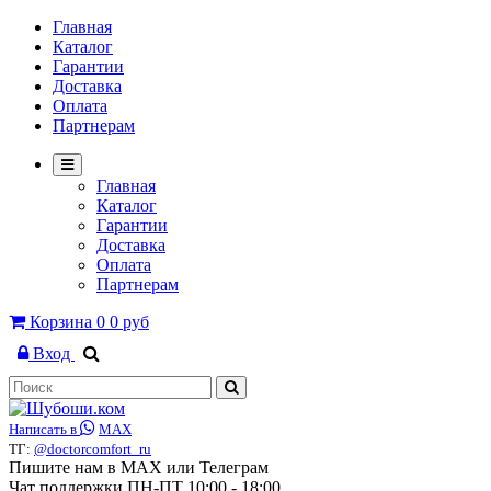
Главная
Каталог
Гарантии
Доставка
Оплата
Партнерам
Главная
Каталог
Гарантии
Доставка
Оплата
Партнерам
Корзина
0
0 руб
Вход
Написать в
MAX
ТГ:
@doctorcomfort_ru
Пишите нам в MAX или Телеграм
Чат поддержки ПН-ПТ 10:00 - 18:00