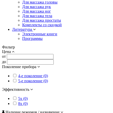
Для массажа головы
Для массажа рук
Для массажа ног
Для массажа тела
Для массажа простаты
Комплекты со скидкой
Литература
Электронные книги
Программы
Фильтр
Цена
от
до
Поколение прибора
4-е поколение (0)
5-е поколение (0)
Эффективность
5x (0)
8x (0)
Наличие режимов / назначение