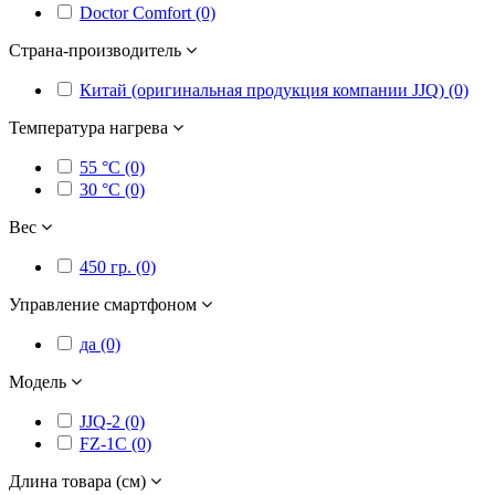
Doctor Comfort (0)
Страна-производитель
Китай (оригинальная продукция компании JJQ) (0)
Температура нагрева
55 °C (0)
30 °C (0)
Вес
450 гр. (0)
Управление смартфоном
да (0)
Модель
JJQ-2 (0)
FZ-1C (0)
Длина товара (см)