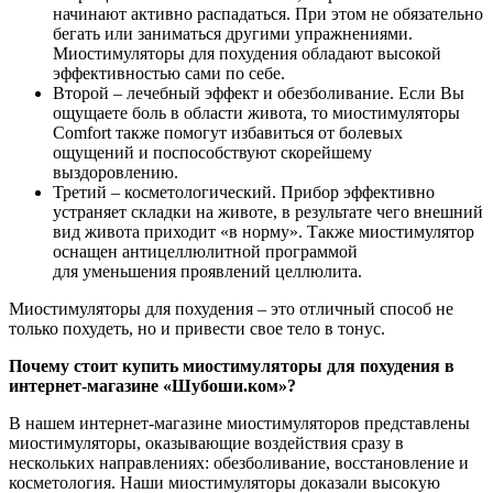
начинают активно распадаться. При этом не обязательно
бегать или заниматься другими упражнениями.
Миостимуляторы для похудения обладают высокой
эффективностью сами по себе.
Второй – лечебный эффект и обезболивание. Если Вы
ощущаете боль в области живота, то миостимуляторы
Comfort также помогут избавиться от болевых
ощущений и поспособствуют скорейшему
выздоровлению.
Третий – косметологический. Прибор эффективно
устраняет складки на животе, в результате чего внешний
вид живота приходит «в норму». Также миостимулятор
оснащен антицеллюлитной программой
для уменьшения проявлений целлюлита.
Миостимуляторы для похудения – это отличный способ не
только похудеть, но и привести свое тело в тонус.
Почему стоит купить миостимуляторы для похудения в
интернет-магазине «Шубоши.ком»?
В нашем интернет-магазине миостимуляторов представлены
миостимуляторы, оказывающие воздействия сразу в
нескольких направлениях: обезболивание, восстановление и
косметология. Наши миостимуляторы доказали высокую