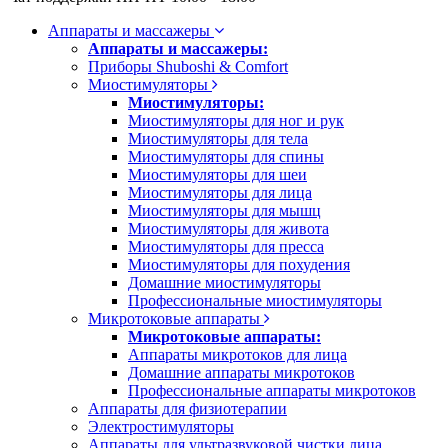
Аппараты и массажеры
Аппараты и массажеры:
Приборы Shuboshi & Comfort
Миостимуляторы
Миостимуляторы:
Миостимуляторы для ног и рук
Миостимуляторы для тела
Миостимуляторы для спины
Миостимуляторы для шеи
Миостимуляторы для лица
Миостимуляторы для мышц
Миостимуляторы для живота
Миостимуляторы для пресса
Миостимуляторы для похудения
Домашние миостимуляторы
Профессиональные миостимуляторы
Микротоковые аппараты
Микротоковые аппараты:
Аппараты микротоков для лица
Домашние аппараты микротоков
Профессиональные аппараты микротоков
Аппараты для физиотерапии
Электростимуляторы
Аппараты для ультразвуковой чистки лица