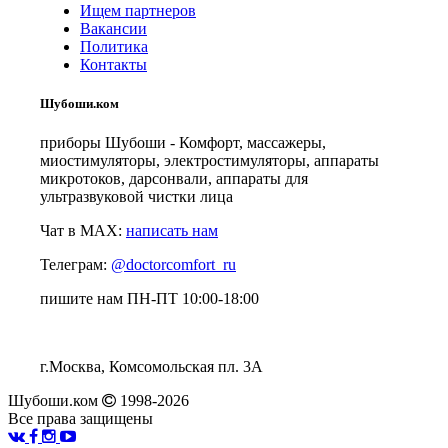
Ищем партнеров
Вакансии
Политика
Контакты
Шубоши.ком
приборы Шубоши - Комфорт, массажеры,
миостимуляторы, электростимуляторы, аппараты
микротоков, дарсонвали, аппараты для
ультразвуковой чистки лица
Чат в MAX:
написать нам
Телеграм:
@doctorcomfort_ru
пишите нам ПН-ПТ 10:00-18:00
г.Москва, Комсомольская пл. 3А
Шубоши.ком
1998-2026
Все права защищены