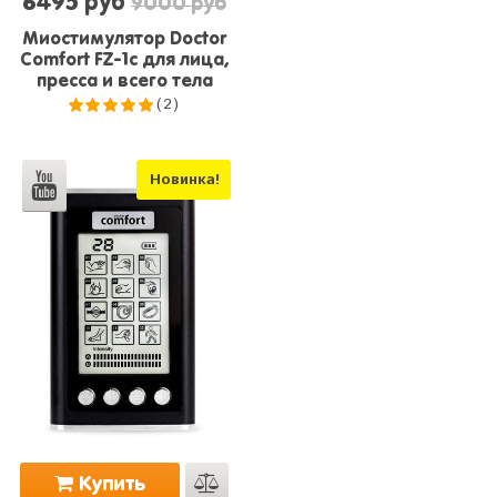
6495 руб
9000 руб
Миостимулятор Doctor
Comfort FZ-1c для лица,
пресса и всего тела
(2)
5.0
из 5
Новинка!
Купить