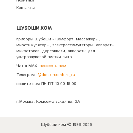
Политика
Контакты
ШУБОШИ.КОМ
приборы Шубоши - Комфорт, массажеры,
миостимуляторы, электростимуляторы, аппараты
микротоков, дарсонвали, аппараты для
ультразвуковой чистки лица
Чат в MAX:
написать нам
Телеграм:
@doctorcomfort_ru
пишите нам ПН-ПТ 10:00-18:00
г.Москва, Комсомольская пл. 3А
Шубоши.ком
1998-2026