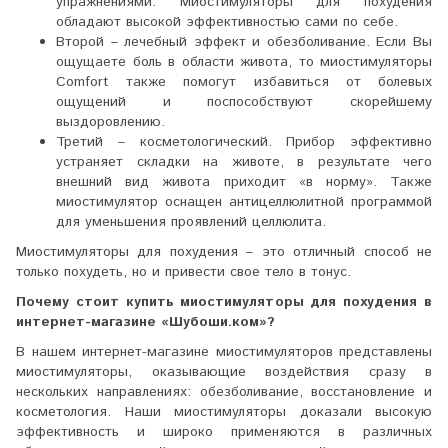
упражнениями. Миостимуляторы для похудения
обладают высокой эффективностью сами по себе.
Второй – лечебный эффект и обезболивание. Если Вы
ощущаете боль в области живота, то миостимуляторы
Comfort также помогут избавиться от болевых
ощущений и поспособствуют скорейшему
выздоровлению.
Третий – косметологический. Прибор эффективно
устраняет складки на животе, в результате чего
внешний вид живота приходит «в норму». Также
миостимулятор оснащен антицеллюлитной программой
для уменьшения проявлений целлюлита.
Миостимуляторы для похудения – это отличный способ не
только похудеть, но и привести свое тело в тонус.
Почему стоит купить миостимуляторы для похудения в
интернет-магазине «Шубоши.ком»?
В нашем интернет-магазине миостимуляторов представлены
миостимуляторы, оказывающие воздействия сразу в
нескольких направлениях: обезболивание, восстановление и
косметология. Наши миостимуляторы доказали высокую
эффективность и широко применяются в различных