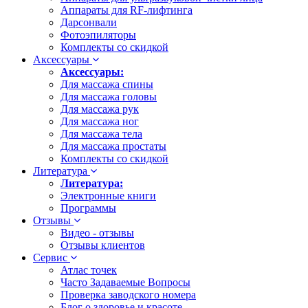
Аппараты для RF-лифтинга
Дарсонвали
Фотоэпиляторы
Комплекты со скидкой
Аксессуары
Аксессуары:
Для массажа спины
Для массажа головы
Для массажа рук
Для массажа ног
Для массажа тела
Для массажа простаты
Комплекты со скидкой
Литература
Литература:
Электронные книги
Программы
Отзывы
Видео - отзывы
Отзывы клиентов
Сервис
Атлас точек
Часто Задаваемые Вопросы
Проверка заводского номера
Блог о здоровье и красоте