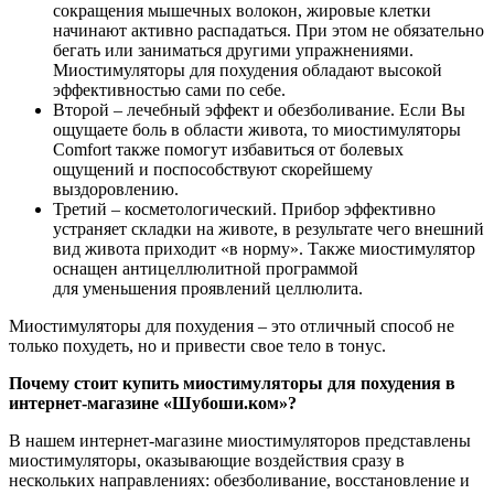
сокращения мышечных волокон, жировые клетки
начинают активно распадаться. При этом не обязательно
бегать или заниматься другими упражнениями.
Миостимуляторы для похудения обладают высокой
эффективностью сами по себе.
Второй – лечебный эффект и обезболивание. Если Вы
ощущаете боль в области живота, то миостимуляторы
Comfort также помогут избавиться от болевых
ощущений и поспособствуют скорейшему
выздоровлению.
Третий – косметологический. Прибор эффективно
устраняет складки на животе, в результате чего внешний
вид живота приходит «в норму». Также миостимулятор
оснащен антицеллюлитной программой
для уменьшения проявлений целлюлита.
Миостимуляторы для похудения – это отличный способ не
только похудеть, но и привести свое тело в тонус.
Почему стоит купить миостимуляторы для похудения в
интернет-магазине «Шубоши.ком»?
В нашем интернет-магазине миостимуляторов представлены
миостимуляторы, оказывающие воздействия сразу в
нескольких направлениях: обезболивание, восстановление и