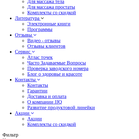
Для массажа тела
Для массажа простаты
Комплекты со скидкой
Литература
Электронные книги
Программы
Отзывы
Видео - отзывы
Отзывы клиентов
Сервис
Атлас точек
Часто Задаваемые Вопросы
Проверка заводского номера
Блог о здоровье и красоте
Контакты
Контакты
Гарантии
Доставка и оплата
О компании JJQ
Развитие продуктовой линейки
Акции
Акции
Комплекты со скидкой
Фильтр