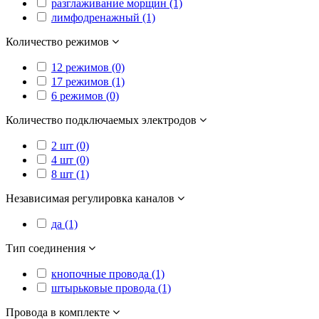
разглаживание морщин (1)
лимфодренажный (1)
Количество режимов
12 режимов (0)
17 режимов (1)
6 режимов (0)
Количество подключаемых электродов
2 шт (0)
4 шт (0)
8 шт (1)
Независимая регулировка каналов
да (1)
Тип соединения
кнопочные провода (1)
штырьковые провода (1)
Провода в комплекте