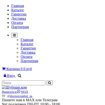
Главная
Каталог
Гарантии
Доставка
Оплата
Партнерам
Главная
Каталог
Гарантии
Доставка
Оплата
Партнерам
Корзина
0
0 руб
Вход
Написать в
MAX
ТГ:
@doctorcomfort_ru
Пишите нам в MAX или Телеграм
Чат поддержки ПН-ПТ 10:00 - 18:00