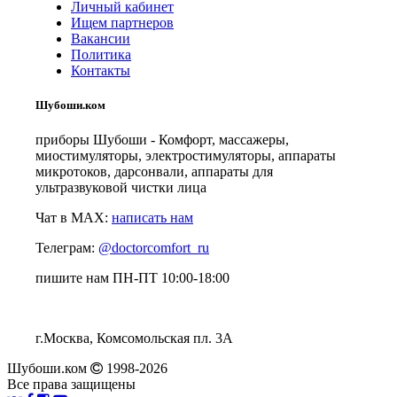
Личный кабинет
Ищем партнеров
Вакансии
Политика
Контакты
Шубоши.ком
приборы Шубоши - Комфорт, массажеры,
миостимуляторы, электростимуляторы, аппараты
микротоков, дарсонвали, аппараты для
ультразвуковой чистки лица
Чат в MAX:
написать нам
Телеграм:
@doctorcomfort_ru
пишите нам ПН-ПТ 10:00-18:00
г.Москва, Комсомольская пл. 3А
Шубоши.ком
1998-2026
Все права защищены