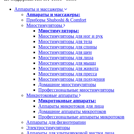
Аппараты и массажеры
Аппараты и массажеры:
Приборы Shuboshi & Comfort
Миостимуляторы
Миостимуляторы:
Миостимуляторы для ног и рук
Миостимуляторы для тела
Миостимуляторы для спины
Миостимуляторы для шеи
Миостимуляторы для лица
Миостимуляторы для мышц
Миостимуляторы для живота
Миостимуляторы для пресса
Миостимуляторы для похудения
Домашние миостимуляторы
Профессиональные миостимуляторы
Микротоковые аппараты
Микротоковые аппараты:
Аппараты микротоков для лица
Домашние аппараты микротоков
Профессиональные аппараты микротоков
Аппараты для физиотерапии
Электростимуляторы
Аппараты для ультразвуковой чистки лица