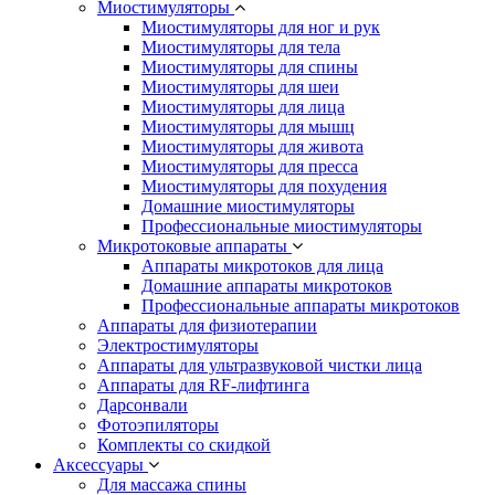
Миостимуляторы
Миостимуляторы для ног и рук
Миостимуляторы для тела
Миостимуляторы для спины
Миостимуляторы для шеи
Миостимуляторы для лица
Миостимуляторы для мышц
Миостимуляторы для живота
Миостимуляторы для пресса
Миостимуляторы для похудения
Домашние миостимуляторы
Профессиональные миостимуляторы
Микротоковые аппараты
Аппараты микротоков для лица
Домашние аппараты микротоков
Профессиональные аппараты микротоков
Аппараты для физиотерапии
Электростимуляторы
Аппараты для ультразвуковой чистки лица
Аппараты для RF-лифтинга
Дарсонвали
Фотоэпиляторы
Комплекты со скидкой
Аксессуары
Для массажа спины