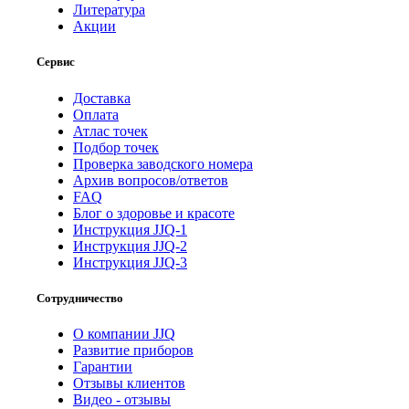
Литература
Акции
Сервис
Доставка
Оплата
Атлас точек
Подбор точек
Проверка заводского номера
Архив вопросов/ответов
FAQ
Блог о здоровье и красоте
Инструкция JJQ-1
Инструкция JJQ-2
Инструкция JJQ-3
Сотрудничество
О компании JJQ
Развитие приборов
Гарантии
Отзывы клиентов
Видео - отзывы