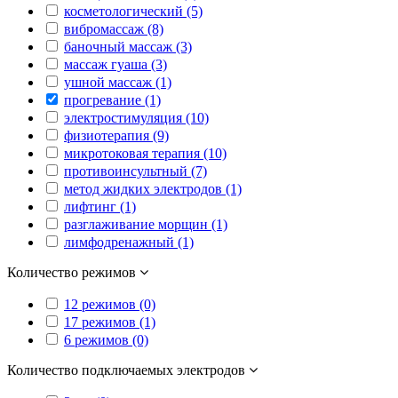
косметологический (5)
вибромассаж (8)
баночный массаж (3)
массаж гуаша (3)
ушной массаж (1)
прогревание (1)
электростимуляция (10)
физиотерапия (9)
микротоковая терапия (10)
противоинсультный (7)
метод жидких электродов (1)
лифтинг (1)
разглаживание морщин (1)
лимфодренажный (1)
Количество режимов
12 режимов (0)
17 режимов (1)
6 режимов (0)
Количество подключаемых электродов