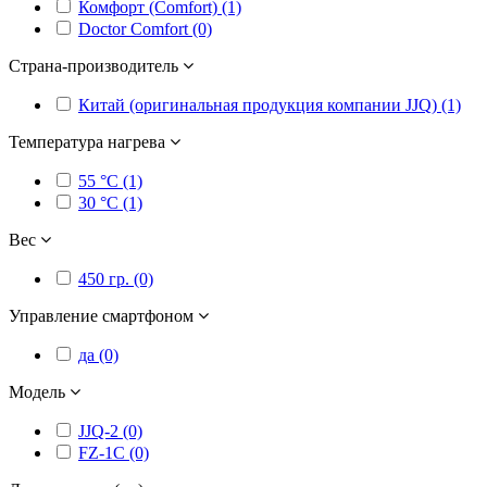
Комфорт (Comfort) (1)
Doctor Comfort (0)
Страна-производитель
Китай (оригинальная продукция компании JJQ) (1)
Температура нагрева
55 °C (1)
30 °C (1)
Вес
450 гр. (0)
Управление смартфоном
да (0)
Модель
JJQ-2 (0)
FZ-1C (0)