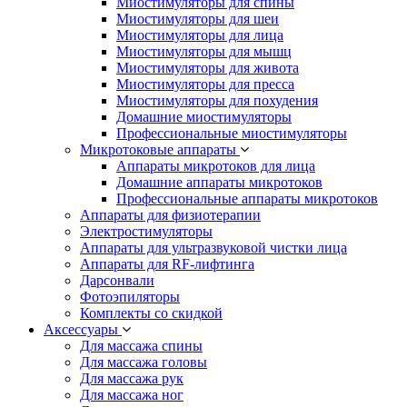
Миостимуляторы для спины
Миостимуляторы для шеи
Миостимуляторы для лица
Миостимуляторы для мышц
Миостимуляторы для живота
Миостимуляторы для пресса
Миостимуляторы для похудения
Домашние миостимуляторы
Профессиональные миостимуляторы
Микротоковые аппараты
Аппараты микротоков для лица
Домашние аппараты микротоков
Профессиональные аппараты микротоков
Аппараты для физиотерапии
Электростимуляторы
Аппараты для ультразвуковой чистки лица
Аппараты для RF-лифтинга
Дарсонвали
Фотоэпиляторы
Комплекты со скидкой
Аксессуары
Для массажа спины
Для массажа головы
Для массажа рук
Для массажа ног