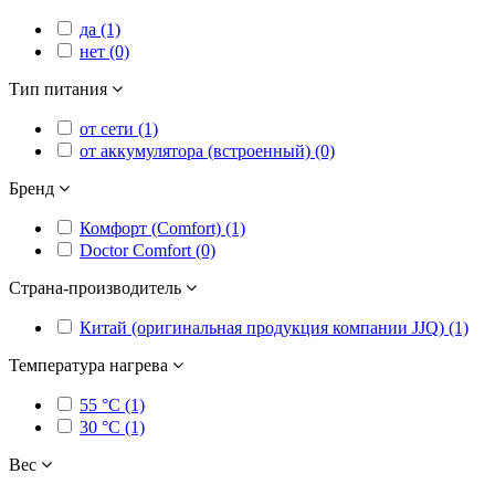
да (1)
нет (0)
Тип питания
от сети (1)
от аккумулятора (встроенный) (0)
Бренд
Комфорт (Comfort) (1)
Doctor Comfort (0)
Страна-производитель
Китай (оригинальная продукция компании JJQ) (1)
Температура нагрева
55 °C (1)
30 °C (1)
Вес