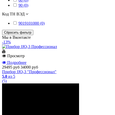
60 (0)
90 (0)
Код ТН ВЭД
9019101000 (0)
Сбросить фильтр
Мы в Вконтакте
-13%
Просмотр
Подробнее
29495 руб
34000 руб
Прибор JJQ-3 "Профессионал"
5.0
из 5
(5)