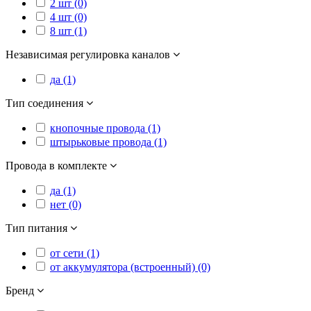
2 шт (0)
4 шт (0)
8 шт (1)
Независимая регулировка каналов
да (1)
Тип соединения
кнопочные провода (1)
штырьковые провода (1)
Провода в комплекте
да (1)
нет (0)
Тип питания
от сети (1)
от аккумулятора (встроенный) (0)
Бренд