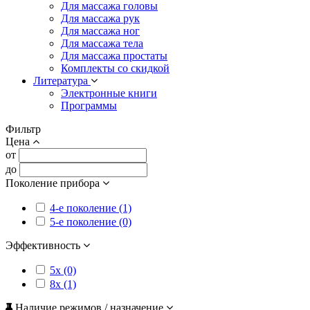
Для массажа головы
Для массажа рук
Для массажа ног
Для массажа тела
Для массажа простаты
Комплекты со скидкой
Литература
Электронные книги
Программы
Фильтр
Цена
от
до
Поколение прибора
4-е поколение (1)
5-е поколение (0)
Эффективность
5x (0)
8x (1)
Наличие режимов / назначение