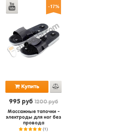
-17%
Купить
995 руб
1200 руб
Массажные тапочки -
электроды для ног без
провода
(1)