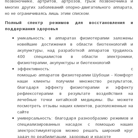
позвоночнике, артритов, артрозов, грыж позвоночника и
многих других заболеваний опорно-двигательного аппарата,
но не ограничиваясь лишь этим списком.
Полный спектр режимов для восстановления и
поддержания здоровья
уникальность: в аппаратах физиотерапии заложены
новейшие достижения в области биотехнологий и
акупунктуры, над разработкой аппаратов трудилось
400 специалистов в области электроники,
физиотерапии, акупунктуры и биотехнологий
эффективность: с
помощью аппаратов физиотерапии Шубоши - Комфорт
наши клиенты получили множество результатов,
благодаря эффекту физиотерапии и эффекту
рефлексотерапии в результате воздействия на
лечебные точки китайской медицины. Вы можете
посмотреть отзывы наших клиентов, расположенные на
сайте
универсальность: благодаря разнообразию режимов и
специализированных насадок с помощью наших
электростимуляторов можно решать широкий круг
задач по реабилитации, здоровью и красоте