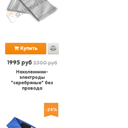
Купить
1995 руб
2500 руб
Наколенники-
электроды
"серебряные" без
провода
-24%