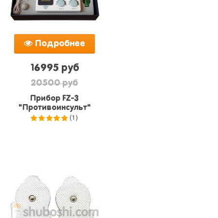
Подробнее
16995 руб
20500 руб
Прибор FZ-3
"Противоинсульт"
(1)
5.0
из 5