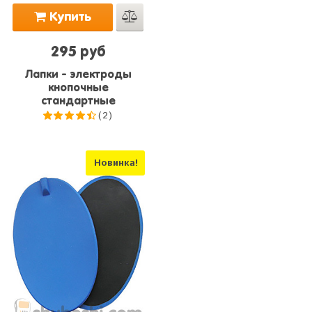
Купить
295 руб
Лапки - электроды
кнопочные
стандартные
(2)
4.5
из
5
Новинка!