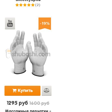
(2)
5.0
из 5
-19%
Купить
1295 руб
1600 руб
Массажные перчатки -