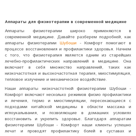
Аппараты для физиотерапии в современной медицине
Аппараты физиотерапии широко применяются в
современной медицине. Давайте разберем подробней, как
аппараты физиотерапии
Шубоши
- Комфорт помогают в
процессе восстановления и профилактики здоровья. Начнем
с того, что физиотерапия является одним из старейших
лечебно-профилактических направлений в медицине. Она
включает в себя множество направлений, таких как
низкочастотная и высокочастотная терапия, миостимуляция,
тепловое излучение и механическое воздействие.
Наши аппараты низкочастотной физиотерапии Шубоши -
Комфорт включают несколько режимов физио профилактики
и лечения, термо и миостимуляции, пересекающиеся с
подходами китайской медицины в области массажа и
иглоукалывания, и позволяющие в домашних условиях
восстановить и укрепить здоровье. Благодаря аппаратам
физиотерапии Шубоши - Комфорт наши клиенты успешно
лечат и проводят профилактику болей в суставах и