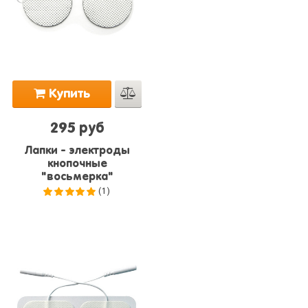
Купить
295 руб
Лапки - электроды
кнопочные
"восьмерка"
(1)
5.0
из 5