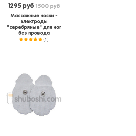
1295 руб
1500 руб
Массажные носки -
электроды
"серебряные" для ног
без провода
(1)
5.0
из 5