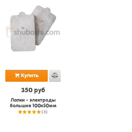
Купить
350 руб
Лапки - электроды
большие 100x50мм
(3)
5.0
из 5