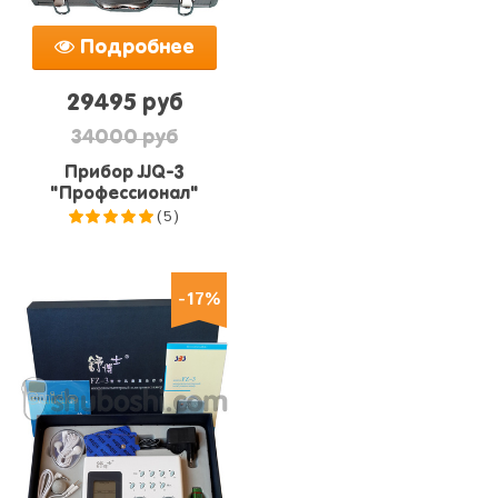
Подробнее
29495 руб
34000 руб
Прибор JJQ-3
"Профессионал"
(5)
5.0
из 5
-17%