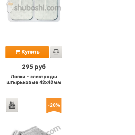
Купить
295 руб
Лапки - электроды
штырьковые 42х42мм
-20%