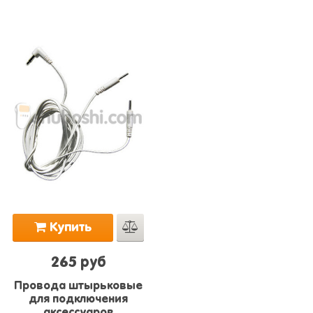
5.0
из 5
Купить
265 руб
Провода штырьковые
для подключения
аксессуаров