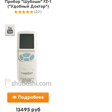
Прибор "Шубоши" FZ-1
("Удобный Доктор")
(22)
5.0
из 5
Подробнее
13495 руб