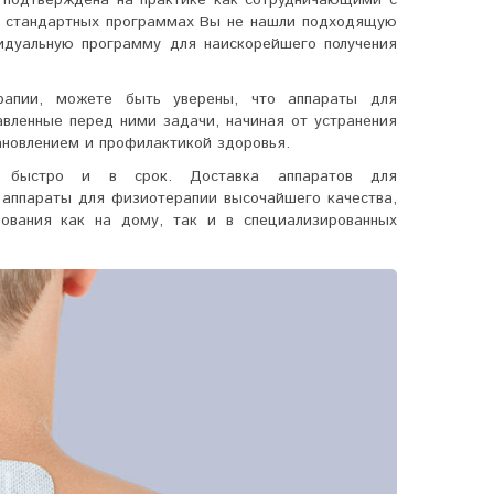
в стандартных программах Вы не нашли подходящую
идуальную программу для наискорейшего получения
рапии, можете быть уверены, что
аппараты для
вленные перед ними задачи, начиная от устранения
ановлением и профилактикой здоровья.
зы быстро и в срок. Доставка
аппаратов для
 аппараты для физиотерапии высочайшего качества,
зования как на дому, так и в специализированных