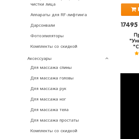
чистки лица
Аппараты для RF-лифтинга
17495
Дарсонвали
П
Фотоэпиляторы
"Ун
Комплекты со скидкой
"C
Аксессуары
5
Для массажа спины
Для массажа головы
Для массажа рук
Для массажа ног
Для массажа тела
Для массажа простаты
Комплекты со скидкой