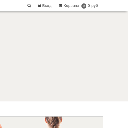
Вход
Корзина
0 руб
0