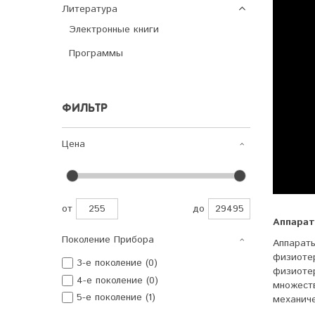
Литература
Электронные книги
Программы
ФИЛЬТР
Цена
от
до
Аппарат
Поколение Прибора
Аппарат
физиот
3-е поколение (0)
физиоте
4-е поколение (0)
множест
5-е поколение (1)
механиче