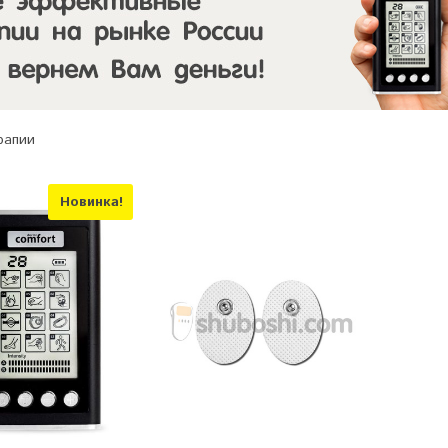
рапии
Новинка!