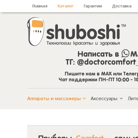
Главная
Каталог
Гарантии
Доставка
Написать в
M
ТГ:
@doctorcomfort
Пишите нам в MAX или Теле
Чат поддержки ПН-ПТ 10:00 - 1
Аппараты и массажеры
Аксессуары
Лит