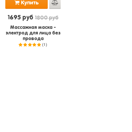
Купить
1695 руб
1800 руб
Массажная маска -
электрод для лица без
провода
(1)
5.0
из 5