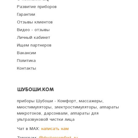
Развитие приборов
Гарантии
Отзывы клиентов
Видео - отзывы
Личный кабинет
Ищем партнеров
Вакансии
Политика
Контакты
ШУБОШИ.КОМ
приборы Шубоши - Комфорт, массажеры,
миостимуляторы, электростимуляторы, аппараты
микротоков, дарсонвали, аппараты для
ультразвуковой чистки лица
Чат в MAX:
написать нам
Телеграм:
@doctorcomfort_ru