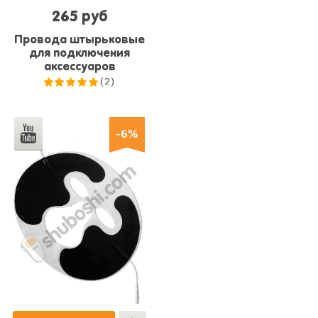
265 руб
Провода штырьковые
для подключения
аксессуаров
(2)
5.0
из 5
-6%