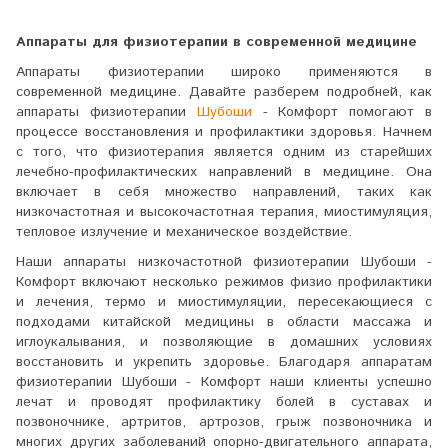
Аппараты для физиотерапии в современной медицине
Аппараты физиотерапии широко применяются в
современной медицине. Давайте разберем подробней, как
аппараты физиотерапии
Шубоши
- Комфорт помогают в
процессе восстановления и профилактики здоровья. Начнем
с того, что физиотерапия является одним из старейших
лечебно-профилактических направлений в медицине. Она
включает в себя множество направлений, таких как
низкочастотная и высокочастотная терапия, миостимуляция,
тепловое излучение и механическое воздействие.
Наши аппараты низкочастотной физиотерапии Шубоши -
Комфорт включают несколько режимов физио профилактики
и лечения, термо и миостимуляции, пересекающиеся с
подходами китайской медицины в области массажа и
иглоукалывания, и позволяющие в домашних условиях
восстановить и укрепить здоровье. Благодаря аппаратам
физиотерапии Шубоши - Комфорт наши клиенты успешно
лечат и проводят профилактику болей в суставах и
позвоночнике, артритов, артрозов, грыж позвоночника и
многих других заболеваний опорно-двигательного аппарата,