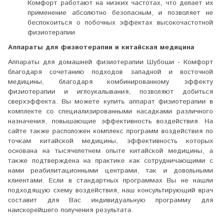
Комфорт работают на низких частотах, что делает их
применение абсолютно безопасным, и позволяет не
беспокоиться о побочных эффектах высокочастотной
физиотерапии
Аппараты для физиотерапии и китайская медицина
Аппараты для домашней физиотерапии Шубоши - Комфорт
благодаря сочетанию подходов западной и восточной
медицины, благодаря комбинированному эффекту
физиотерапии и иглоукалывания, позволяют добиться
сверхэффекта. Вы можете купить аппарат физиотерапии в
комплекте со специализированными насадками различного
назначения, повышающие эффективность воздействия. На
сайте также расположен комплекс программ воздействия по
точкам китайской медицины, эффективность которых
основана на тысячелетнем опыте китайской медицины, а
также подтверждена на практике как сотрудничающими с
нами реабилитационными центрами, так и довольными
клиентами. Если в стандартных программах Вы не нашли
подходящую схему воздействия, наш консультирующий врач
составит для Вас индивидуальную программу для
наискорейшего получения результата.