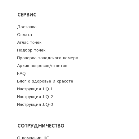
СЕРВИС
Доставка
Оплата
Атлас точек
Подбор точек
Проверка заводского номера
Архив вопросов/ответов
FAQ
Блог о здоровье и красоте
Инструкция JJQ-1
Инструкция JJQ-2
Инструкция JJQ-3
СОТРУДНИЧЕСТВО
О компании JJQ