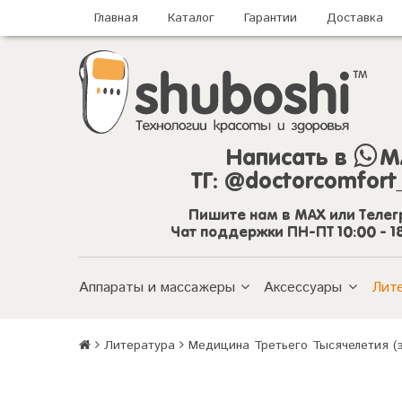
Главная
Каталог
Гарантии
Доставка
Написать в
M
ТГ:
@doctorcomfort
Пишите нам в MAX или Теле
Чат поддержки ПН-ПТ 10:00 - 1
Аппараты и массажеры
Аксессуары
Лит
Литература
Медицина Третьего Тысячелетия (э