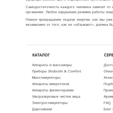
Самодостаточность каждого человека зависит от н
организме. Любое нарушение режима работы энер­
Полное прекращение подачи энергии, как мы уже 
независимо от того, как ее «обзывают», должна б
КАТАЛОГ
СЕР
Аппараты и массажеры
Дост
Приборы Shuboshi & Comfort
Опла
Миостимуляторы
Атлас
Аппараты микротоков
Подб
Аппараты физиотерапии
Пров
Ультразвуковые чистки лица
Архив
Электростимуляторы
FAQ
Дарсонвали
Блог 