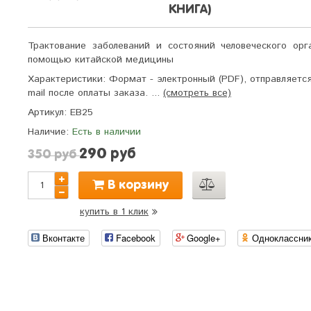
КНИГА)
Трактование заболеваний и состояний человеческого орг
помощью китайской медицины
Характеристики:
Формат - электронный (PDF), отправляется
mail после оплаты заказа. ...
(смотреть все)
Артикул:
EB25
Наличие:
Есть в наличии
290 руб
350 руб
В корзину
купить в 1 клик
Вконтакте
Facebook
Google+
Одноклассни