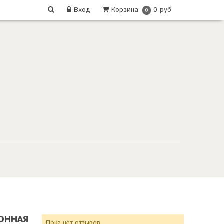
Вход
Корзина
0 руб
0
РОННАЯ
Пока нет отзывов