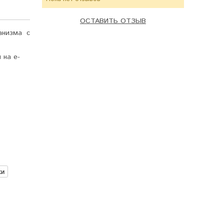
ОСТАВИТЬ ОТЗЫВ
анизма с
 на e-
ки