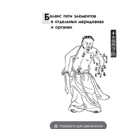
Наведите для увеличения