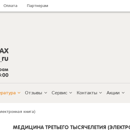
Оплата
Партнерам
AX
_ru
грам
8:00
ература
Отзывы
Сервис
Контакты
Акции
лектронная книга)
МЕДИЦИНА ТРЕТЬЕГО ТЫСЯЧЕЛЕТИЯ (ЭЛЕКТ