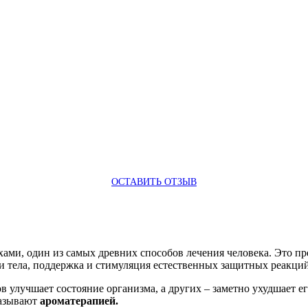
ОСТАВИТЬ ОТЗЫВ
ами, один из самых древних способов лечения человека. Это п
 и тела, поддержка и стимуляция естественных защитных реакций
 улучшает состояние организма, а других – заметно ухудшает е
называют
ароматерапией.