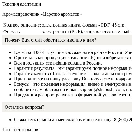
Терапия адапт
Аромасправочник «Царство а
Краткое описание:
электронная книга, формат - PDF, 45 стр.
Формат:
электронный (PDF), отправляется на e-mail 
Почему Вам стоит обратиться именно к нам?
Качество 100% - лучшие массажеры на рынке России. Убе
Оригинальная продукция компании JJQ от изобретателя 
Вся продукция сертифицирована в России.
Гарантия результата - мы гарантируем полное информаци
Гарантия качества 1 год - в течение 1 года замена или р
При подписке на нашу рассылку Вы получаете в подарок 
Бонусы - это полезная информация, видео и электронные 
сообщите нам об этом на e-mail: support@shuboshi.com, 
Продукция распространяется в фирменной упаковке от п
Остались вопросы?
Свяжитесь с нашими менеджерами по телефону: 8 (800) 2
Пока нет отзывов