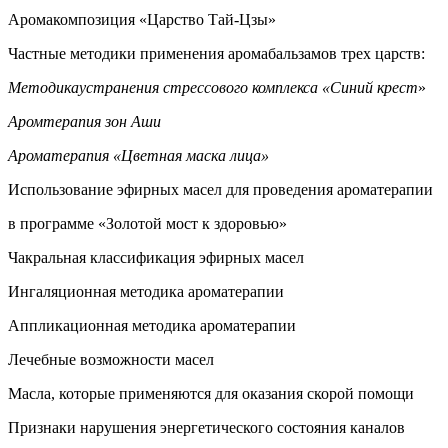
Аромакомпозиция «Царство 
Частные методики применения аромабальзамов
Методикаустранения стрессового комплекса «Синий крест
Аромтерапия зон
Ароматерапия «Цветная маска
Использование эфирных масел для проведе
в программе «Золотой мост к 
Чакральная классификация эфир
Ингаляционная методика аром
Аппликационная методика аром
Лечебные возможности
Масла, которые применяются для оказания с
Признаки нарушения энергетического состо