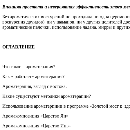
Внешняя простота и невероятная эффективность этого мето
Без ароматических воскурений не проходила ни одна церемони
воскурения друидов), ни у шаманов, ни у других целителей д
ароматические палочки, использование ладана, мирры и други
ОГЛАВЛЕНИЕ
Что такое – аромате
Как « работает» аромат
Ароматерапия, взгляд с в
Какие существуют методики аром
Использование ароматерпиии в программе «Золотой м
Аромакомпозиция «Царс
Аромакомпозиция «Цар