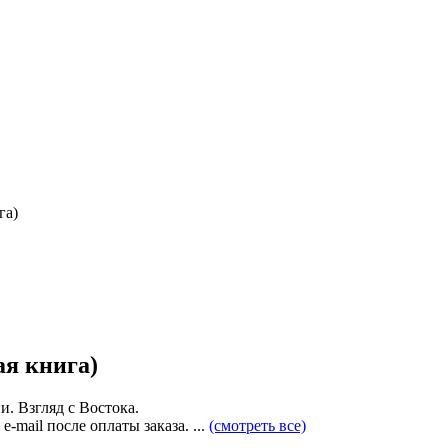
га)
ая книга)
. Взгляд с Востока.
-mail после оплаты заказа. ...
(смотреть все)