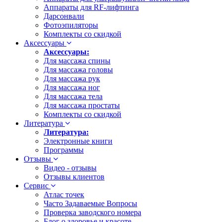
Аппараты для RF-лифтинга
Дарсонвали
Фотоэпиляторы
Комплекты со скидкой
Аксессуары
Аксессуары:
Для массажа спины
Для массажа головы
Для массажа рук
Для массажа ног
Для массажа тела
Для массажа простаты
Комплекты со скидкой
Литература
Литература:
Электронные книги
Программы
Отзывы
Видео - отзывы
Отзывы клиентов
Сервис
Атлас точек
Часто Задаваемые Вопросы
Проверка заводского номера
Блог о здоровье и красоте