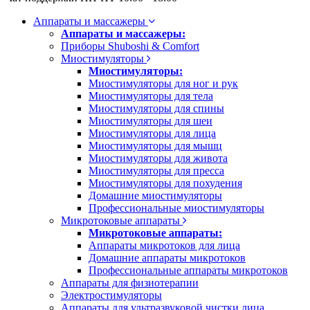
Аппараты и массажеры
Аппараты и массажеры:
Приборы Shuboshi & Comfort
Миостимуляторы
Миостимуляторы:
Миостимуляторы для ног и рук
Миостимуляторы для тела
Миостимуляторы для спины
Миостимуляторы для шеи
Миостимуляторы для лица
Миостимуляторы для мышц
Миостимуляторы для живота
Миостимуляторы для пресса
Миостимуляторы для похудения
Домашние миостимуляторы
Профессиональные миостимуляторы
Микротоковые аппараты
Микротоковые аппараты:
Аппараты микротоков для лица
Домашние аппараты микротоков
Профессиональные аппараты микротоков
Аппараты для физиотерапии
Электростимуляторы
Аппараты для ультразвуковой чистки лица