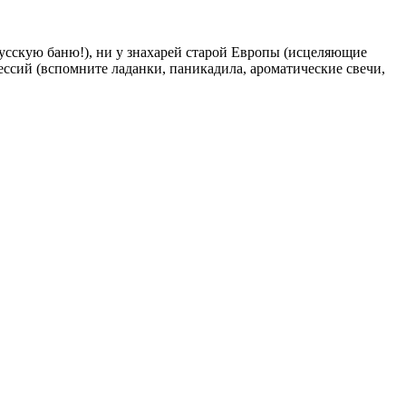
русскую баню!), ни у знахарей старой Европы (исцеляющие
ссий (вспомните ладанки, паникадила, ароматические свечи,