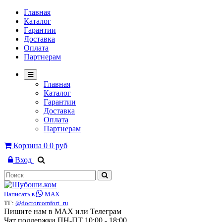
Главная
Каталог
Гарантии
Доставка
Оплата
Партнерам
Главная
Каталог
Гарантии
Доставка
Оплата
Партнерам
Корзина
0
0 руб
Вход
Написать в
MAX
ТГ:
@doctorcomfort_ru
Пишите нам в MAX или Телеграм
Чат поддержки ПН-ПТ 10:00 - 18:00