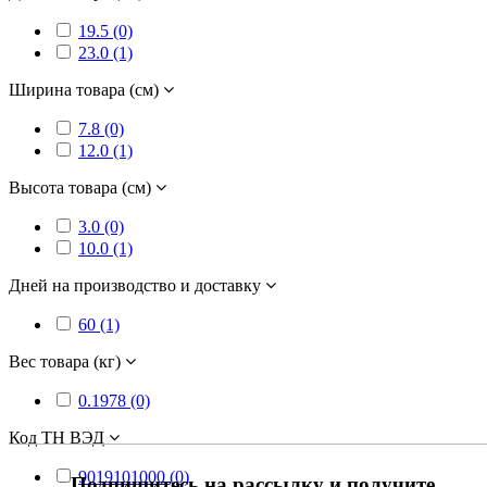
19.5 (0)
23.0 (1)
Ширина товара (см)
7.8 (0)
12.0 (1)
Высота товара (см)
3.0 (0)
10.0 (1)
Дней на производство и доставку
60 (1)
Вес товара (кг)
0.1978 (0)
Код ТН ВЭД
9019101000 (0)
Подпишитесь на рассылку и получите