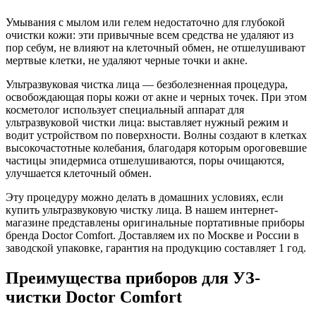
Умывания с мылом или гелем недостаточно для глубокой
очистки кожи: эти привычные всем средства не удаляют из
пор себум, не влияют на клеточный обмен, не отшелушивают
мертвые клетки, не удаляют черные точки и акне.
Ультразвуковая чистка лица — безболезненная процедура,
освобождающая поры кожи от акне и черных точек. При этом
косметолог использует специальный аппарат для
ультразвуковой чистки лица: выставляет нужный режим и
водит устройством по поверхности. Волны создают в клетках
высокочастотные колебания, благодаря которым ороговевшие
частицы эпидермиса отшелушиваются, поры очищаются,
улучшается клеточный обмен.
Эту процедуру можно делать в домашних условиях, если
купить ультразвуковую чистку лица. В нашем интернет-
магазине представлены оригинальные портативные приборы
бренда Doctor Comfort. Доставляем их по Москве и России в
заводской упаковке, гарантия на продукцию составляет 1 год.
Преимущества приборов для УЗ-
чистки Doctor Comfort