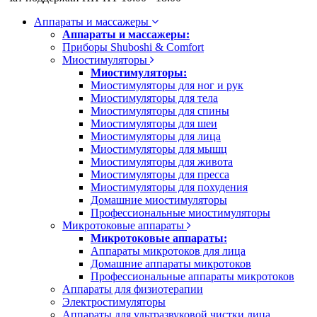
Аппараты и массажеры
Аппараты и массажеры:
Приборы Shuboshi & Comfort
Миостимуляторы
Миостимуляторы:
Миостимуляторы для ног и рук
Миостимуляторы для тела
Миостимуляторы для спины
Миостимуляторы для шеи
Миостимуляторы для лица
Миостимуляторы для мышц
Миостимуляторы для живота
Миостимуляторы для пресса
Миостимуляторы для похудения
Домашние миостимуляторы
Профессиональные миостимуляторы
Микротоковые аппараты
Микротоковые аппараты:
Аппараты микротоков для лица
Домашние аппараты микротоков
Профессиональные аппараты микротоков
Аппараты для физиотерапии
Электростимуляторы
Аппараты для ультразвуковой чистки лица