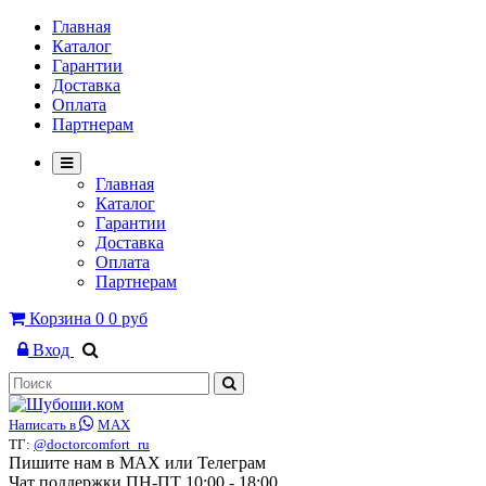
Главная
Каталог
Гарантии
Доставка
Оплата
Партнерам
Главная
Каталог
Гарантии
Доставка
Оплата
Партнерам
Корзина
0
0 руб
Вход
Написать в
MAX
ТГ:
@doctorcomfort_ru
Пишите нам в MAX или Телеграм
Чат поддержки ПН-ПТ 10:00 - 18:00