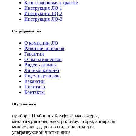
Блог о здоровье и красоте
Инструкция JJQ-1
Инструкция JJQ-2
Инструкция JJQ-3
Сотрудничество
О компании JJQ
Развитие приборов
Гарантии
Отзывы клиентов
Видео - отзывы
Личный кабинет
Ищем партнеров
Вакансии
Политика
Контакты
Шубоши.ком
приборы Шубоши - Комфорт, массажеры,
миостимуляторы, электростимуляторы, аппараты
микротоков, дарсонвали, аппараты для
ультразвуковой чистки лица