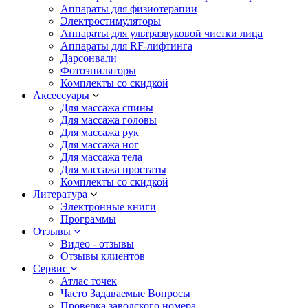
Аппараты для физиотерапии
Электростимуляторы
Аппараты для ультразвуковой чистки лица
Аппараты для RF-лифтинга
Дарсонвали
Фотоэпиляторы
Комплекты со скидкой
Аксессуары
Для массажа спины
Для массажа головы
Для массажа рук
Для массажа ног
Для массажа тела
Для массажа простаты
Комплекты со скидкой
Литература
Электронные книги
Программы
Отзывы
Видео - отзывы
Отзывы клиентов
Сервис
Атлас точек
Часто Задаваемые Вопросы
Проверка заводского номера