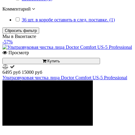
Комментарий
36 шт. в коробе оставить в след. поставке. (1)
Сбросить фильтр
Мы в Вконтакте
-57%
Просмотр
Купить
6495 руб
15000 руб
Ультразвуковая чистка лица Doctor Comfort US-5 Professional