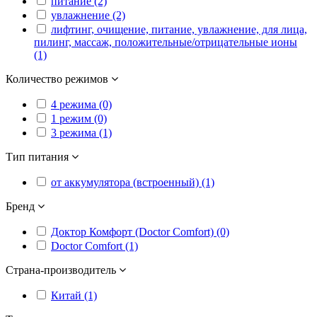
питание (2)
увлажнение (2)
лифтинг, очищение, питание, увлажнение, для лица,
пилинг, массаж, положительные/отрицательные ионы
(1)
Количество режимов
4 режима (0)
1 режим (0)
3 режима (1)
Тип питания
от аккумулятора (встроенный) (1)
Бренд
Доктор Комфорт (Doctor Comfort) (0)
Doctor Comfort (1)
Страна-производитель
Китай (1)