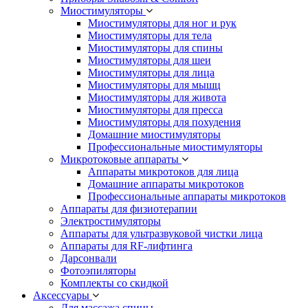
Миостимуляторы
Миостимуляторы для ног и рук
Миостимуляторы для тела
Миостимуляторы для спины
Миостимуляторы для шеи
Миостимуляторы для лица
Миостимуляторы для мышц
Миостимуляторы для живота
Миостимуляторы для пресса
Миостимуляторы для похудения
Домашние миостимуляторы
Профессиональные миостимуляторы
Микротоковые аппараты
Аппараты микротоков для лица
Домашние аппараты микротоков
Профессиональные аппараты микротоков
Аппараты для физиотерапии
Электростимуляторы
Аппараты для ультразвуковой чистки лица
Аппараты для RF-лифтинга
Дарсонвали
Фотоэпиляторы
Комплекты со скидкой
Аксессуары
Для массажа спины