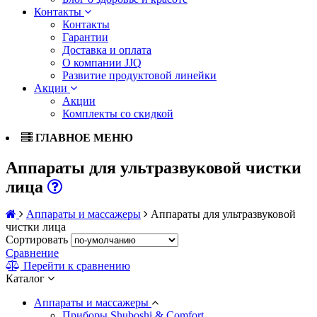
Контакты
Контакты
Гарантии
Доставка и оплата
О компании JJQ
Развитие продуктовой линейки
Акции
Акции
Комплекты со скидкой
ГЛАВНОЕ МЕНЮ
Аппараты для ультразвуковой чистки
лица
Аппараты и массажеры
Аппараты для ультразвуковой
чистки лица
Сортировать
Сравнение
Перейти к сравнению
Каталог
Аппараты и массажеры
Приборы Shuboshi & Comfort