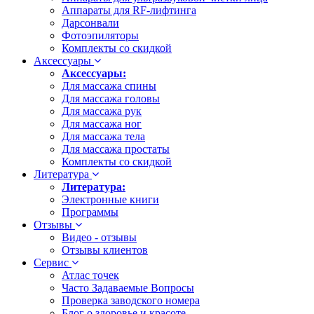
Аппараты для RF-лифтинга
Дарсонвали
Фотоэпиляторы
Комплекты со скидкой
Аксессуары
Аксессуары:
Для массажа спины
Для массажа головы
Для массажа рук
Для массажа ног
Для массажа тела
Для массажа простаты
Комплекты со скидкой
Литература
Литература:
Электронные книги
Программы
Отзывы
Видео - отзывы
Отзывы клиентов
Сервис
Атлас точек
Часто Задаваемые Вопросы
Проверка заводского номера
Блог о здоровье и красоте