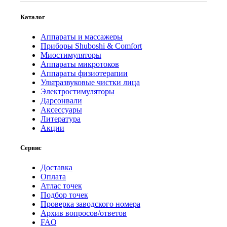
Каталог
Аппараты и массажеры
Приборы Shuboshi & Comfort
Миостимуляторы
Аппараты микротоков
Аппараты физиотерапии
Ультразвуковые чистки лица
Электростимуляторы
Дарсонвали
Аксессуары
Литература
Акции
Сервис
Доставка
Оплата
Атлас точек
Подбор точек
Проверка заводского номера
Архив вопросов/ответов
FAQ