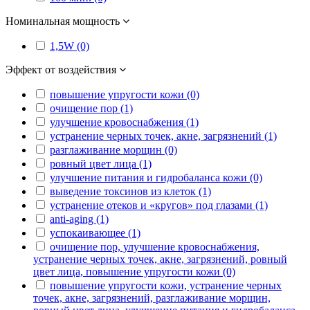
Номинальная мощность
1,5W (0)
Эффект от воздействия
повышение упругости кожи (0)
очищение пор (1)
улучшение кровоснабжения (1)
устранение черных точек, акне, загрязнений (1)
разглаживание морщин (0)
ровный цвет лица (1)
улучшение питания и гидробаланса кожи (0)
выведение токсинов из клеток (1)
устранение отеков и «кругов» под глазами (1)
anti-aging (1)
успокаивающее (1)
очищение пор, улучшение кровоснабжения,
устранение черных точек, акне, загрязнений, ровный
цвет лица, повышение упругости кожи (0)
повышение упругости кожи, устранение черных
точек, акне, загрязнений, разглаживание морщин,