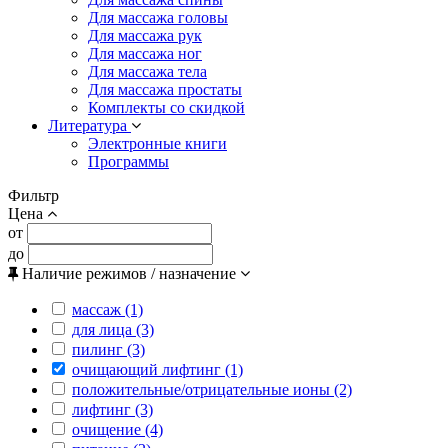
Для массажа головы
Для массажа рук
Для массажа ног
Для массажа тела
Для массажа простаты
Комплекты со скидкой
Литература
Электронные книги
Программы
Фильтр
Цена
от
до
Наличие режимов / назначение
массаж (1)
для лица (3)
пилинг (3)
очищающий лифтинг (1)
положительные/отрицательные ионы (2)
лифтинг (3)
очищение (4)