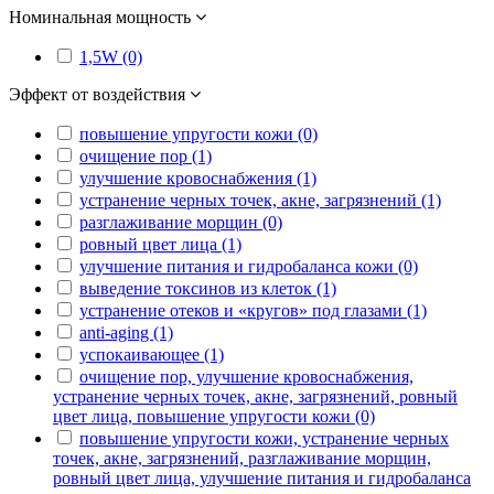
Номинальная мощность
1,5W (0)
Эффект от воздействия
повышение упругости кожи (0)
очищение пор (1)
улучшение кровоснабжения (1)
устранение черных точек, акне, загрязнений (1)
разглаживание морщин (0)
ровный цвет лица (1)
улучшение питания и гидробаланса кожи (0)
выведение токсинов из клеток (1)
устранение отеков и «кругов» под глазами (1)
anti-aging (1)
успокаивающее (1)
очищение пор, улучшение кровоснабжения,
устранение черных точек, акне, загрязнений, ровный
цвет лица, повышение упругости кожи (0)
повышение упругости кожи, устранение черных
точек, акне, загрязнений, разглаживание морщин,
ровный цвет лица, улучшение питания и гидробаланса