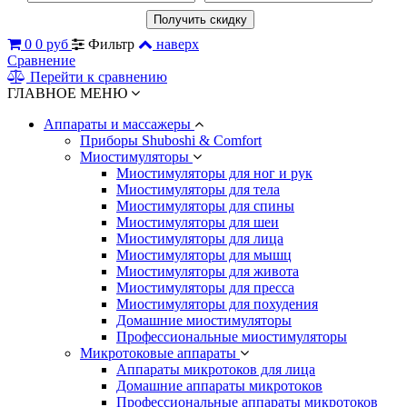
0
0 руб
Фильтр
наверх
Сравнение
Перейти к сравнению
ГЛАВНОЕ МЕНЮ
Аппараты и массажеры
Приборы Shuboshi & Comfort
Миостимуляторы
Миостимуляторы для ног и рук
Миостимуляторы для тела
Миостимуляторы для спины
Миостимуляторы для шеи
Миостимуляторы для лица
Миостимуляторы для мышц
Миостимуляторы для живота
Миостимуляторы для пресса
Миостимуляторы для похудения
Домашние миостимуляторы
Профессиональные миостимуляторы
Микротоковые аппараты
Аппараты микротоков для лица
Домашние аппараты микротоков
Профессиональные аппараты микротоков