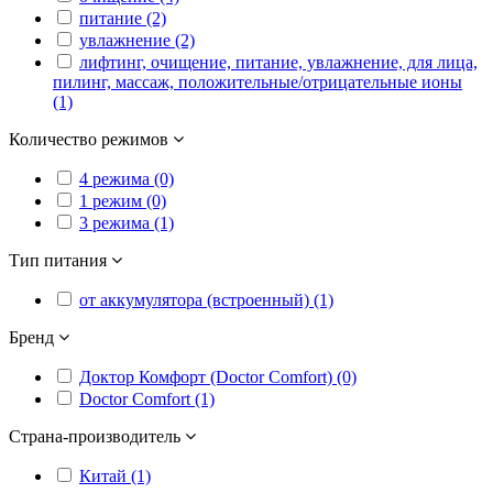
питание (2)
увлажнение (2)
лифтинг, очищение, питание, увлажнение, для лица,
пилинг, массаж, положительные/отрицательные ионы
(1)
Количество режимов
4 режима (0)
1 режим (0)
3 режима (1)
Тип питания
от аккумулятора (встроенный) (1)
Бренд
Доктор Комфорт (Doctor Comfort) (0)
Doctor Comfort (1)
Страна-производитель
Китай (1)