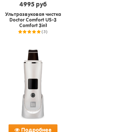
4995 руб
Ультразвуковая чистка
Doctor Comfort US-3
Comfort 3in1
(3)
5.0
из 5
Подробнее