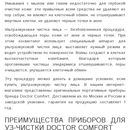
Умывания с мылом или гелем недостаточно для глубокой
очистки кожи: эти привычные всем средства не удаляют из
пор себум, не влияют на клеточный обмен, не отшелушивают
мертвые клетки, не удаляют черные точки и акне.
Ультразвуковая чистка лица — безболезненная процедура,
освобождающая поры кожи от акне и черных точек. При
этом косметолог использует специальный аппарат для
ультразвуковой чистки лица: выставляет нужный режим и
водит устройством по поверхности. Волны создают в клетках
высокочастотные колебания, благодаря которым
ороговевшие частицы эпидермиса отшелушиваются, поры
очищаются, улучшается клеточный обмен.
Эту процедуру можно делать в домашних условиях, если
купить ультразвуковую чистку лица. В нашем интернет-
магазине представлены оригинальные портативные приборы
бренда Doctor Comfort. Доставляем их по Москве и России в
заводской упаковке, гарантия на продукцию составляет 1
год.
ПРЕИМУЩЕСТВА ПРИБОРОВ ДЛЯ
УЗ-ЧИСТКИ DOCTOR COMFORT