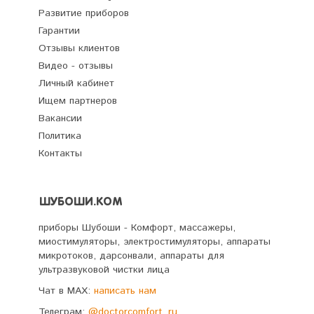
Развитие приборов
Гарантии
Отзывы клиентов
Видео - отзывы
Личный кабинет
Ищем партнеров
Вакансии
Политика
Контакты
ШУБОШИ.КОМ
приборы Шубоши - Комфорт, массажеры,
миостимуляторы, электростимуляторы, аппараты
микротоков, дарсонвали, аппараты для
ультразвуковой чистки лица
Чат в MAX:
написать нам
Телеграм:
@doctorcomfort_ru