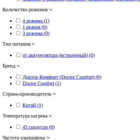
Количество режимов
4 режима (1)
1 режим (0)
3 режима (0)
Тип питания
от аккумулятора (встроенный) (0)
Бренд
Доктор Комфорт (Doctor Comfort) (0)
Doctor Comfort (1)
Страна-производитель
Китай (1)
Температура нагрева
45 градусов (0)
Частота ультразвука