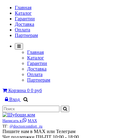
Главная
Каталог
Гарантии
Доставка
Оплата
Партнерам
Главная
Каталог
Гарантии
Доставка
Оплата
Партнерам
Корзина
0
0 руб
Вход
Написать в
MAX
ТГ:
@doctorcomfort_ru
Пишите нам в MAX или Телеграм
Чат поддержки ПН-ПТ 10:00 - 18:00