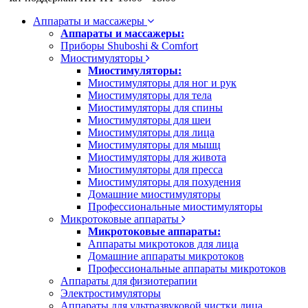
Аппараты и массажеры
Аппараты и массажеры:
Приборы Shuboshi & Comfort
Миостимуляторы
Миостимуляторы:
Миостимуляторы для ног и рук
Миостимуляторы для тела
Миостимуляторы для спины
Миостимуляторы для шеи
Миостимуляторы для лица
Миостимуляторы для мышц
Миостимуляторы для живота
Миостимуляторы для пресса
Миостимуляторы для похудения
Домашние миостимуляторы
Профессиональные миостимуляторы
Микротоковые аппараты
Микротоковые аппараты:
Аппараты микротоков для лица
Домашние аппараты микротоков
Профессиональные аппараты микротоков
Аппараты для физиотерапии
Электростимуляторы
Аппараты для ультразвуковой чистки лица