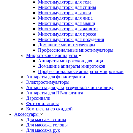
Миостимуляторы для тела
Миостимуляторы для спины
Миостимуляторы для шеи
Миостимуляторы для лица
Миостимуляторы для мышц
Миостимуляторы для живота
Миостимуляторы для пресса
Миостимуляторы для похудения
Домашние миостимуляторы
Профессиональные миостимуляторы
Микротоковые аппараты
Аппараты микротоков для лица
Домашние аппараты микротоков
Профессиональные аппараты микротоков
Аппараты для физиотерапии
Электростимуляторы
Аппараты для ультразвуковой чистки лица
Аппараты для RF-лифтинга
Дарсонвали
Фотоэпиляторы
Комплекты со скидкой
Аксессуары
Для массажа спины
Для массажа головы
Для массажа рук