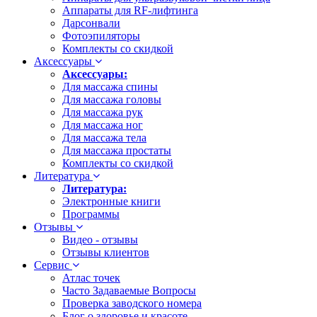
Аппараты для RF-лифтинга
Дарсонвали
Фотоэпиляторы
Комплекты со скидкой
Аксессуары
Аксессуары:
Для массажа спины
Для массажа головы
Для массажа рук
Для массажа ног
Для массажа тела
Для массажа простаты
Комплекты со скидкой
Литература
Литература:
Электронные книги
Программы
Отзывы
Видео - отзывы
Отзывы клиентов
Сервис
Атлас точек
Часто Задаваемые Вопросы
Проверка заводского номера
Блог о здоровье и красоте