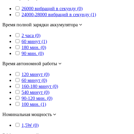
26000 вибраций в секунду (0)
24000-28000 вибраций в секунду (1)
Время полной зарядки аккумулятора
2 часа (0)
60 минут (1)
180 мин. (0)
90 мин. (0)
Время автономной работы
120 минут (0)
60 минут (0)
160-180 минут (0)
540 минут (0)
90-120 мин. (0)
100 мин. (1)
Номинальная мощность
1,5W (0)