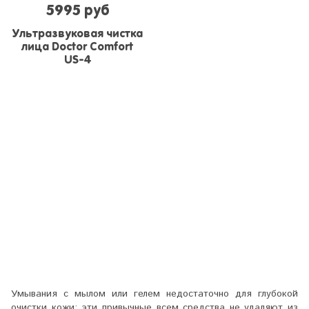
5995 руб
Ультразвуковая чистка
лица Doctor Comfort
US-4
Умывания с мылом или гелем недостаточно для глубокой
очистки кожи: эти привычные всем средства не удаляют из