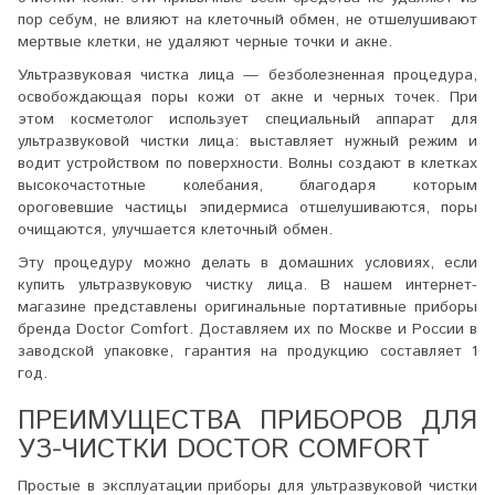
пор себум, не влияют на клеточный обмен, не отшелушивают
мертвые клетки, не удаляют черные точки и акне.
Ультразвуковая чистка лица — безболезненная процедура,
освобождающая поры кожи от акне и черных точек. При
этом косметолог использует специальный аппарат для
ультразвуковой чистки лица: выставляет нужный режим и
водит устройством по поверхности. Волны создают в клетках
высокочастотные колебания, благодаря которым
ороговевшие частицы эпидермиса отшелушиваются, поры
очищаются, улучшается клеточный обмен.
Эту процедуру можно делать в домашних условиях, если
купить ультразвуковую чистку лица. В нашем интернет-
магазине представлены оригинальные портативные приборы
бренда Doctor Comfort. Доставляем их по Москве и России в
заводской упаковке, гарантия на продукцию составляет 1
год.
ПРЕИМУЩЕСТВА ПРИБОРОВ ДЛЯ
УЗ-ЧИСТКИ DOCTOR COMFORT
Простые в эксплуатации приборы для ультразвуковой чистки