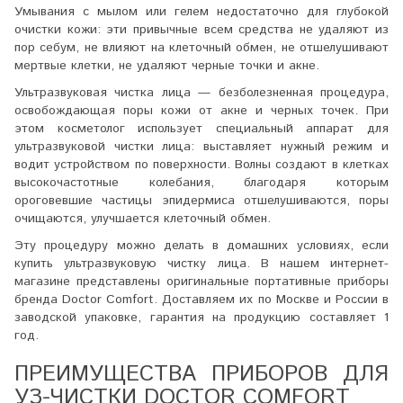
Умывания с мылом или гелем недостаточно для глубокой
очистки кожи: эти привычные всем средства не удаляют из
пор себум, не влияют на клеточный обмен, не отшелушивают
мертвые клетки, не удаляют черные точки и акне.
Ультразвуковая чистка лица — безболезненная процедура,
освобождающая поры кожи от акне и черных точек. При
этом косметолог использует специальный аппарат для
ультразвуковой чистки лица: выставляет нужный режим и
водит устройством по поверхности. Волны создают в клетках
высокочастотные колебания, благодаря которым
ороговевшие частицы эпидермиса отшелушиваются, поры
очищаются, улучшается клеточный обмен.
Эту процедуру можно делать в домашних условиях, если
купить ультразвуковую чистку лица. В нашем интернет-
магазине представлены оригинальные портативные приборы
бренда Doctor Comfort. Доставляем их по Москве и России в
заводской упаковке, гарантия на продукцию составляет 1
год.
ПРЕИМУЩЕСТВА ПРИБОРОВ ДЛЯ
УЗ-ЧИСТКИ DOCTOR COMFORT