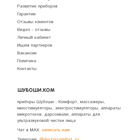
Развитие приборов
Гарантии
Отзывы клиентов
Видео - отзывы
Личный кабинет
Ищем партнеров
Вакансии
Политика
Контакты
ШУБОШИ.КОМ
приборы Шубоши - Комфорт, массажеры,
миостимуляторы, электростимуляторы, аппараты
микротоков, дарсонвали, аппараты для
ультразвуковой чистки лица
Чат в MAX:
написать нам
Телеграм:
@doctorcomfort_ru