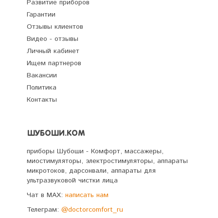
Развитие приборов
Гарантии
Отзывы клиентов
Видео - отзывы
Личный кабинет
Ищем партнеров
Вакансии
Политика
Контакты
ШУБОШИ.КОМ
приборы Шубоши - Комфорт, массажеры,
миостимуляторы, электростимуляторы, аппараты
микротоков, дарсонвали, аппараты для
ультразвуковой чистки лица
Чат в MAX:
написать нам
Телеграм:
@doctorcomfort_ru