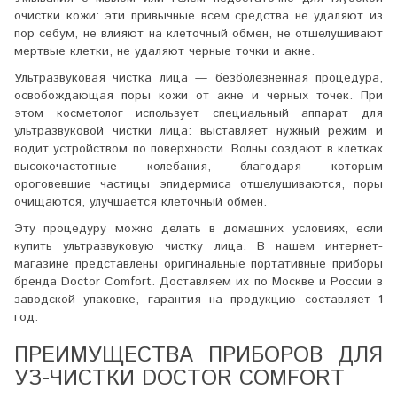
очистки кожи: эти привычные всем средства не удаляют из
пор себум, не влияют на клеточный обмен, не отшелушивают
мертвые клетки, не удаляют черные точки и акне.
Ультразвуковая чистка лица — безболезненная процедура,
освобождающая поры кожи от акне и черных точек. При
этом косметолог использует специальный аппарат для
ультразвуковой чистки лица: выставляет нужный режим и
водит устройством по поверхности. Волны создают в клетках
высокочастотные колебания, благодаря которым
ороговевшие частицы эпидермиса отшелушиваются, поры
очищаются, улучшается клеточный обмен.
Эту процедуру можно делать в домашних условиях, если
купить ультразвуковую чистку лица. В нашем интернет-
магазине представлены оригинальные портативные приборы
бренда Doctor Comfort. Доставляем их по Москве и России в
заводской упаковке, гарантия на продукцию составляет 1
год.
ПРЕИМУЩЕСТВА ПРИБОРОВ ДЛЯ
УЗ-ЧИСТКИ DOCTOR COMFORT