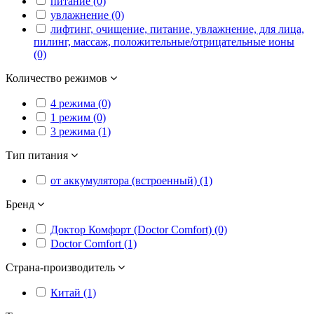
питание (0)
увлажнение (0)
лифтинг, очищение, питание, увлажнение, для лица,
пилинг, массаж, положительные/отрицательные ионы
(0)
Количество режимов
4 режима (0)
1 режим (0)
3 режима (1)
Тип питания
от аккумулятора (встроенный) (1)
Бренд
Доктор Комфорт (Doctor Comfort) (0)
Doctor Comfort (1)
Страна-производитель
Китай (1)