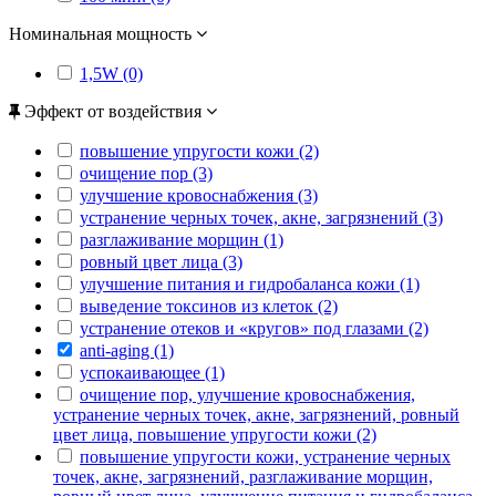
Номинальная мощность
1,5W (0)
Эффект от воздействия
повышение упругости кожи (2)
очищение пор (3)
улучшение кровоснабжения (3)
устранение черных точек, акне, загрязнений (3)
разглаживание морщин (1)
ровный цвет лица (3)
улучшение питания и гидробаланса кожи (1)
выведение токсинов из клеток (2)
устранение отеков и «кругов» под глазами (2)
anti-aging (1)
успокаивающее (1)
очищение пор, улучшение кровоснабжения,
устранение черных точек, акне, загрязнений, ровный
цвет лица, повышение упругости кожи (2)
повышение упругости кожи, устранение черных
точек, акне, загрязнений, разглаживание морщин,