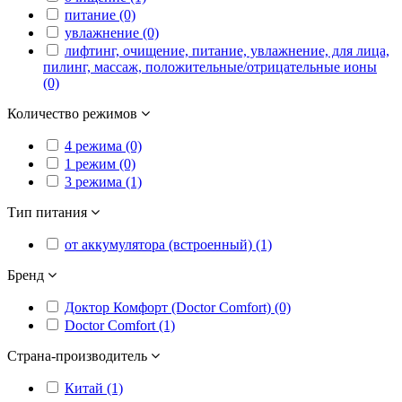
питание (0)
увлажнение (0)
лифтинг, очищение, питание, увлажнение, для лица,
пилинг, массаж, положительные/отрицательные ионы
(0)
Количество режимов
4 режима (0)
1 режим (0)
3 режима (1)
Тип питания
от аккумулятора (встроенный) (1)
Бренд
Доктор Комфорт (Doctor Comfort) (0)
Doctor Comfort (1)
Страна-производитель
Китай (1)