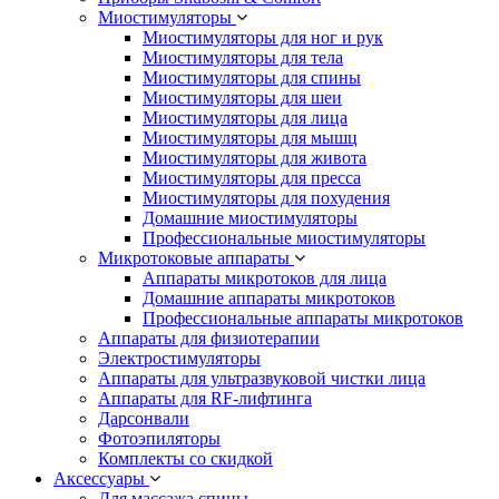
Миостимуляторы
Миостимуляторы для ног и рук
Миостимуляторы для тела
Миостимуляторы для спины
Миостимуляторы для шеи
Миостимуляторы для лица
Миостимуляторы для мышц
Миостимуляторы для живота
Миостимуляторы для пресса
Миостимуляторы для похудения
Домашние миостимуляторы
Профессиональные миостимуляторы
Микротоковые аппараты
Аппараты микротоков для лица
Домашние аппараты микротоков
Профессиональные аппараты микротоков
Аппараты для физиотерапии
Электростимуляторы
Аппараты для ультразвуковой чистки лица
Аппараты для RF-лифтинга
Дарсонвали
Фотоэпиляторы
Комплекты со скидкой
Аксессуары
Для массажа спины