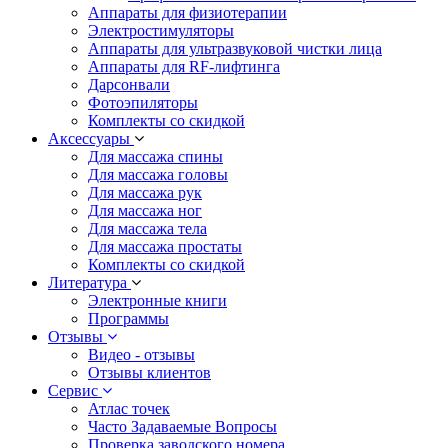
Аппараты для физиотерапии
Электростимуляторы
Аппараты для ультразвуковой чистки лица
Аппараты для RF-лифтинга
Дарсонвали
Фотоэпиляторы
Комплекты со скидкой
Аксессуары
Для массажа спины
Для массажа головы
Для массажа рук
Для массажа ног
Для массажа тела
Для массажа простаты
Комплекты со скидкой
Литература
Электронные книги
Программы
Отзывы
Видео - отзывы
Отзывы клиентов
Сервис
Атлас точек
Часто Задаваемые Вопросы
Проверка заводского номера