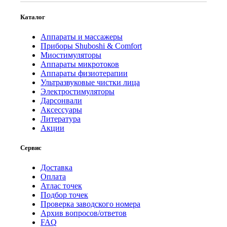
Каталог
Аппараты и массажеры
Приборы Shuboshi & Comfort
Миостимуляторы
Аппараты микротоков
Аппараты физиотерапии
Ультразвуковые чистки лица
Электростимуляторы
Дарсонвали
Аксессуары
Литература
Акции
Сервис
Доставка
Оплата
Атлас точек
Подбор точек
Проверка заводского номера
Архив вопросов/ответов
FAQ