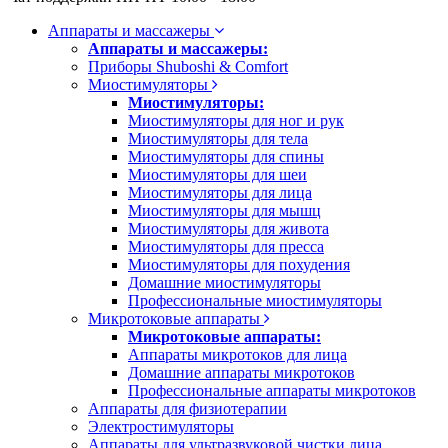
Аппараты и массажеры
Аппараты и массажеры:
Приборы Shuboshi & Comfort
Миостимуляторы
Миостимуляторы:
Миостимуляторы для ног и рук
Миостимуляторы для тела
Миостимуляторы для спины
Миостимуляторы для шеи
Миостимуляторы для лица
Миостимуляторы для мышц
Миостимуляторы для живота
Миостимуляторы для пресса
Миостимуляторы для похудения
Домашние миостимуляторы
Профессиональные миостимуляторы
Микротоковые аппараты
Микротоковые аппараты:
Аппараты микротоков для лица
Домашние аппараты микротоков
Профессиональные аппараты микротоков
Аппараты для физиотерапии
Электростимуляторы
Аппараты для ультразвуковой чистки лица