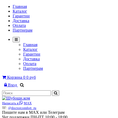
Главная
Каталог
Гарантии
Доставка
Оплата
Партнерам
Главная
Каталог
Гарантии
Доставка
Оплата
Партнерам
Корзина
0
0 руб
Вход
Написать в
MAX
ТГ:
@doctorcomfort_ru
Пишите нам в MAX или Телеграм
Чат поддержки ПН-ПТ 10:00 - 18:00