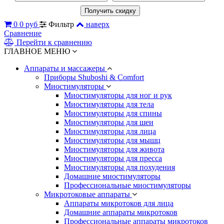
0
0 руб
Фильтр
наверх
Сравнение
Перейти к сравнению
ГЛАВНОЕ МЕНЮ
Аппараты и массажеры
Приборы Shuboshi & Comfort
Миостимуляторы
Миостимуляторы для ног и рук
Миостимуляторы для тела
Миостимуляторы для спины
Миостимуляторы для шеи
Миостимуляторы для лица
Миостимуляторы для мышц
Миостимуляторы для живота
Миостимуляторы для пресса
Миостимуляторы для похудения
Домашние миостимуляторы
Профессиональные миостимуляторы
Микротоковые аппараты
Аппараты микротоков для лица
Домашние аппараты микротоков
Профессиональные аппараты микротоков