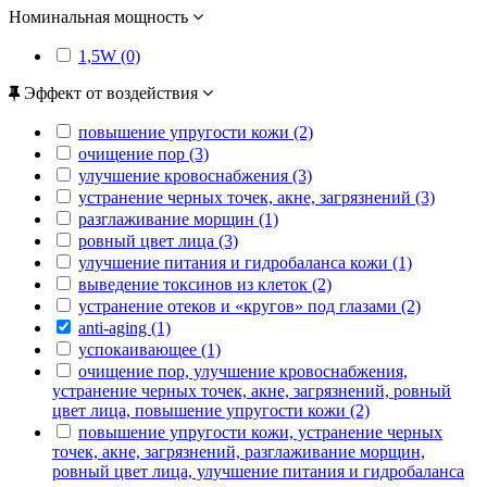
Номинальная мощность
1,5W (0)
Эффект от воздействия
повышение упругости кожи (2)
очищение пор (3)
улучшение кровоснабжения (3)
устранение черных точек, акне, загрязнений (3)
разглаживание морщин (1)
ровный цвет лица (3)
улучшение питания и гидробаланса кожи (1)
выведение токсинов из клеток (2)
устранение отеков и «кругов» под глазами (2)
anti-aging (1)
успокаивающее (1)
очищение пор, улучшение кровоснабжения,
устранение черных точек, акне, загрязнений, ровный
цвет лица, повышение упругости кожи (2)
повышение упругости кожи, устранение черных
точек, акне, загрязнений, разглаживание морщин,
ровный цвет лица, улучшение питания и гидробаланса