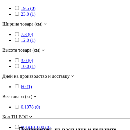
19.5 (0)
23.0 (1)
Ширина товара (см)
7.8 (0)
12.0 (1)
Высота товара (см)
3.0 (0)
10.0 (1)
Дней на производство и доставку
60 (1)
Вес товара (кг)
0.1978 (0)
Код ТН ВЭД
9019101000 (0)
Подпишитесь на рассылку и получите