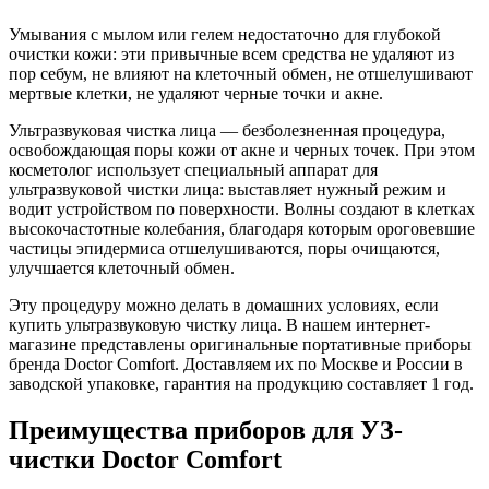
Умывания с мылом или гелем недостаточно для глубокой
очистки кожи: эти привычные всем средства не удаляют из
пор себум, не влияют на клеточный обмен, не отшелушивают
мертвые клетки, не удаляют черные точки и акне.
Ультразвуковая чистка лица — безболезненная процедура,
освобождающая поры кожи от акне и черных точек. При этом
косметолог использует специальный аппарат для
ультразвуковой чистки лица: выставляет нужный режим и
водит устройством по поверхности. Волны создают в клетках
высокочастотные колебания, благодаря которым ороговевшие
частицы эпидермиса отшелушиваются, поры очищаются,
улучшается клеточный обмен.
Эту процедуру можно делать в домашних условиях, если
купить ультразвуковую чистку лица. В нашем интернет-
магазине представлены оригинальные портативные приборы
бренда Doctor Comfort. Доставляем их по Москве и России в
заводской упаковке, гарантия на продукцию составляет 1 год.
Преимущества приборов для УЗ-
чистки Doctor Comfort