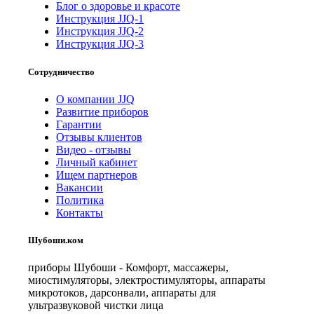
Блог о здоровье и красоте
Инструкция JJQ-1
Инструкция JJQ-2
Инструкция JJQ-3
Сотрудничество
О компании JJQ
Развитие приборов
Гарантии
Отзывы клиентов
Видео - отзывы
Личный кабинет
Ищем партнеров
Вакансии
Политика
Контакты
Шубоши.ком
приборы Шубоши - Комфорт, массажеры,
миостимуляторы, электростимуляторы, аппараты
микротоков, дарсонвали, аппараты для
ультразвуковой чистки лица