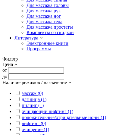
Для массажа головы
Для массажа рук
Для массажа ног
Для массажа тела
Для массажа простаты
Комплекты со скидкой
Литература
Электронные книги
Программы
Фильтр
Цена
от
до
Наличие режимов / назначение
массаж (0)
для лица (1)
пилинг (1)
очищающий лифтинг (1)
положительные/отрицательные ионы (1)
лифтинг (0)
очищение (1)