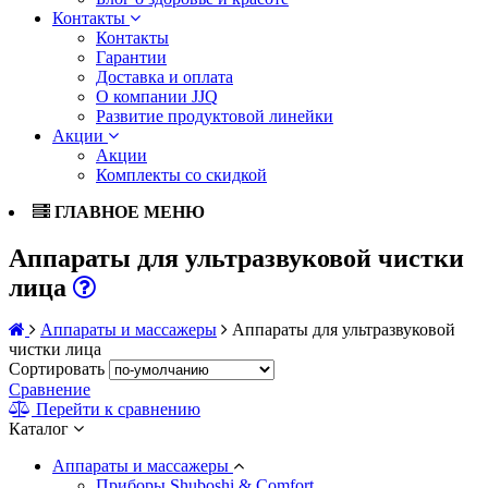
Контакты
Контакты
Гарантии
Доставка и оплата
О компании JJQ
Развитие продуктовой линейки
Акции
Акции
Комплекты со скидкой
ГЛАВНОЕ МЕНЮ
Аппараты для ультразвуковой чистки
лица
Аппараты и массажеры
Аппараты для ультразвуковой
чистки лица
Сортировать
Сравнение
Перейти к сравнению
Каталог
Аппараты и массажеры
Приборы Shuboshi & Comfort