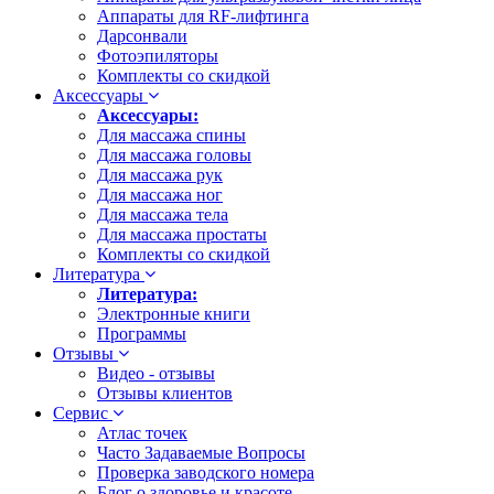
Аппараты для RF-лифтинга
Дарсонвали
Фотоэпиляторы
Комплекты со скидкой
Аксессуары
Аксессуары:
Для массажа спины
Для массажа головы
Для массажа рук
Для массажа ног
Для массажа тела
Для массажа простаты
Комплекты со скидкой
Литература
Литература:
Электронные книги
Программы
Отзывы
Видео - отзывы
Отзывы клиентов
Сервис
Атлас точек
Часто Задаваемые Вопросы
Проверка заводского номера
Блог о здоровье и красоте