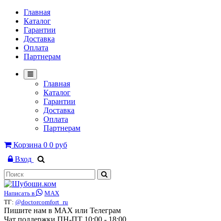
Главная
Каталог
Гарантии
Доставка
Оплата
Партнерам
Главная
Каталог
Гарантии
Доставка
Оплата
Партнерам
Корзина
0
0 руб
Вход
Написать в
MAX
ТГ:
@doctorcomfort_ru
Пишите нам в MAX или Телеграм
Чат поддержки ПН-ПТ 10:00 - 18:00