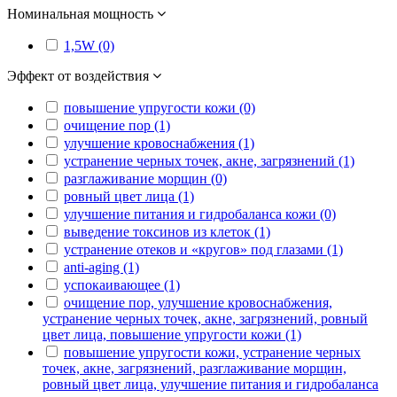
Номинальная мощность
1,5W (0)
Эффект от воздействия
повышение упругости кожи (0)
очищение пор (1)
улучшение кровоснабжения (1)
устранение черных точек, акне, загрязнений (1)
разглаживание морщин (0)
ровный цвет лица (1)
улучшение питания и гидробаланса кожи (0)
выведение токсинов из клеток (1)
устранение отеков и «кругов» под глазами (1)
anti-aging (1)
успокаивающее (1)
очищение пор, улучшение кровоснабжения,
устранение черных точек, акне, загрязнений, ровный
цвет лица, повышение упругости кожи (1)
повышение упругости кожи, устранение черных
точек, акне, загрязнений, разглаживание морщин,
ровный цвет лица, улучшение питания и гидробаланса