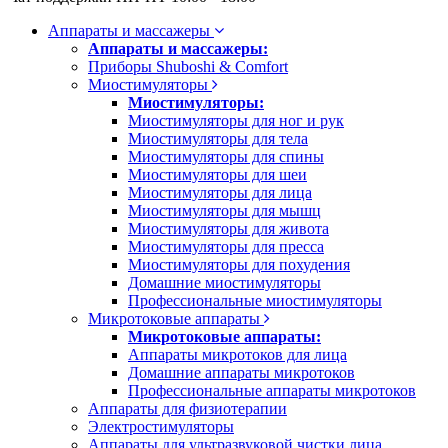
Аппараты и массажеры
Аппараты и массажеры:
Приборы Shuboshi & Comfort
Миостимуляторы
Миостимуляторы:
Миостимуляторы для ног и рук
Миостимуляторы для тела
Миостимуляторы для спины
Миостимуляторы для шеи
Миостимуляторы для лица
Миостимуляторы для мышц
Миостимуляторы для живота
Миостимуляторы для пресса
Миостимуляторы для похудения
Домашние миостимуляторы
Профессиональные миостимуляторы
Микротоковые аппараты
Микротоковые аппараты:
Аппараты микротоков для лица
Домашние аппараты микротоков
Профессиональные аппараты микротоков
Аппараты для физиотерапии
Электростимуляторы
Аппараты для ультразвуковой чистки лица