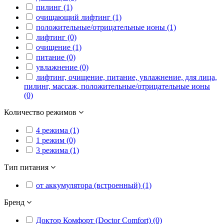
пилинг (1)
очищающий лифтинг (1)
положительные/отрицательные ионы (1)
лифтинг (0)
очищение (1)
питание (0)
увлажнение (0)
лифтинг, очищение, питание, увлажнение, для лица,
пилинг, массаж, положительные/отрицательные ионы
(0)
Количество режимов
4 режима (1)
1 режим (0)
3 режима (1)
Тип питания
от аккумулятора (встроенный) (1)
Бренд
Доктор Комфорт (Doctor Comfort) (0)