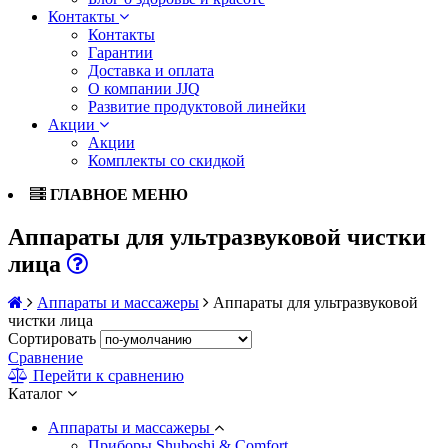
Контакты
Контакты
Гарантии
Доставка и оплата
О компании JJQ
Развитие продуктовой линейки
Акции
Акции
Комплекты со скидкой
ГЛАВНОЕ МЕНЮ
Аппараты для ультразвуковой чистки
лица
Аппараты и массажеры
Аппараты для ультразвуковой
чистки лица
Сортировать
Сравнение
Перейти к сравнению
Каталог
Аппараты и массажеры
Приборы Shuboshi & Comfort