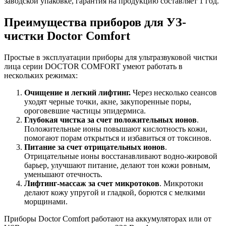
заводской упаковке, гарантия на продукцию составляет 1 год.
Преимущества приборов для УЗ-
чистки Doctor Comfort
Простые в эксплуатации приборы для ультразвуковой чистки
лица серии DOCTOR COMFORT умеют работать в
нескольких режимах:
Очищение и легкий лифтинг.
Через несколько сеансов
уходят черные точки, акне, закупоренные поры,
ороговевшие частицы эпидермиса.
Глубокая чистка за счет положительных ионов
.
Положительные ионы повышают кислотность кожи,
помогают порам открыться и избавиться от токсинов.
Питание за счет отрицательных ионов
.
Отрицательные ионы восстанавливают водно-жировой
барьер, улучшают питание, делают тон кожи ровным,
уменьшают отечность.
Лифтинг-массаж за счет микротоков
. Микротоки
делают кожу упругой и гладкой, борются с мелкими
морщинами.
Приборы Doctor Comfort работают на аккумуляторах или от