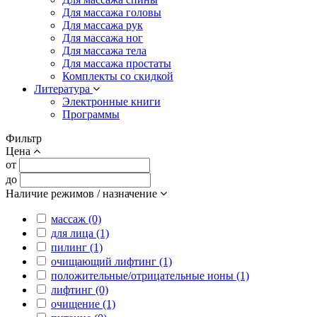
Для массажа головы
Для массажа рук
Для массажа ног
Для массажа тела
Для массажа простаты
Комплекты со скидкой
Литература
Электронные книги
Программы
Фильтр
Цена
от
до
Наличие режимов / назначение
массаж (0)
для лица (1)
пилинг (1)
очищающий лифтинг (1)
положительные/отрицательные ионы (1)
лифтинг (0)
очищение (1)