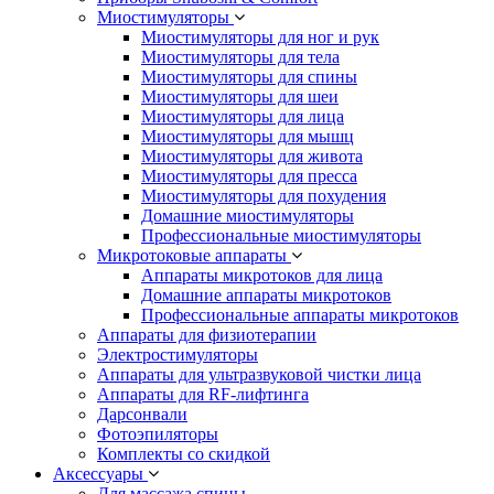
Миостимуляторы
Миостимуляторы для ног и рук
Миостимуляторы для тела
Миостимуляторы для спины
Миостимуляторы для шеи
Миостимуляторы для лица
Миостимуляторы для мышц
Миостимуляторы для живота
Миостимуляторы для пресса
Миостимуляторы для похудения
Домашние миостимуляторы
Профессиональные миостимуляторы
Микротоковые аппараты
Аппараты микротоков для лица
Домашние аппараты микротоков
Профессиональные аппараты микротоков
Аппараты для физиотерапии
Электростимуляторы
Аппараты для ультразвуковой чистки лица
Аппараты для RF-лифтинга
Дарсонвали
Фотоэпиляторы
Комплекты со скидкой
Аксессуары
Для массажа спины