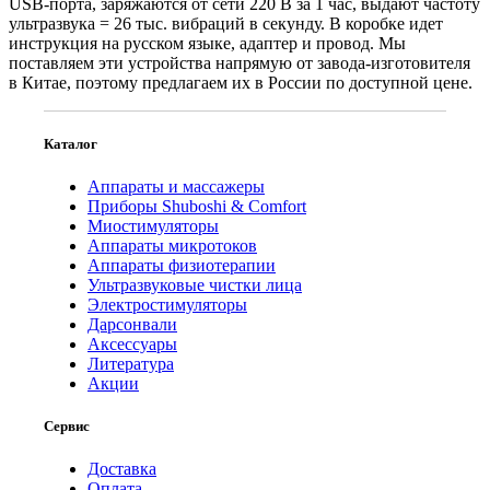
USB-порта, заряжаются от сети 220 В за 1 час, выдают частоту
ультразвука = 26 тыс. вибраций в секунду. В коробке идет
инструкция на русском языке, адаптер и провод. Мы
поставляем эти устройства напрямую от завода-изготовителя
в Китае, поэтому предлагаем их в России по доступной цене.
Каталог
Аппараты и массажеры
Приборы Shuboshi & Comfort
Миостимуляторы
Аппараты микротоков
Аппараты физиотерапии
Ультразвуковые чистки лица
Электростимуляторы
Дарсонвали
Аксессуары
Литература
Акции
Сервис
Доставка
Оплата