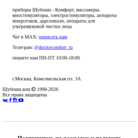
приборы Шубоши - Комфорт, массажеры,
миостимуляторы, электростимуляторы, аппараты
микротоков, дарсонвали, аппараты для
ультразвуковой чистки лица
Чат в MAX:
написать нам
Телеграм:
@doctorcomfort_ru
пишите нам ПН-ПТ 10:00-18:00
г.Москва, Комсомольская пл. 3А
Шубоши.ком
1998-2026
Все права защищены