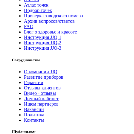
Атлас точек
Подбор точек
Проверка заводского номера
Архив вопросов/ответов
FAQ
Блог о здоровье и красоте
Инструкция JJQ-1
Инструкция JJQ-2
Инструкция JJQ-3
Сотрудничество
О компании JJQ
Развитие приборов
Гарантии
Отзывы клиентов
Видео - отзывы
Личный кабинет
Ищем партнеров
Вакансии
Политика
Контакты
Шубоши.ком