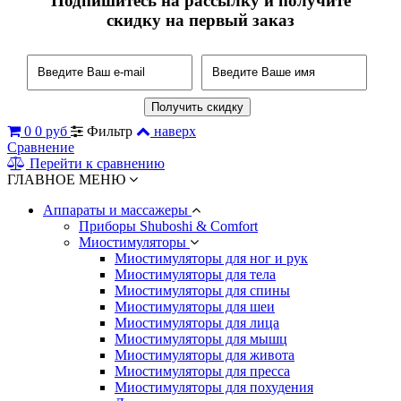
Подпишитесь на рассылку и получите
скидку на первый заказ
0
0 руб
Фильтр
наверх
Сравнение
Перейти к сравнению
ГЛАВНОЕ МЕНЮ
Аппараты и массажеры
Приборы Shuboshi & Comfort
Миостимуляторы
Миостимуляторы для ног и рук
Миостимуляторы для тела
Миостимуляторы для спины
Миостимуляторы для шеи
Миостимуляторы для лица
Миостимуляторы для мышц
Миостимуляторы для живота
Миостимуляторы для пресса
Миостимуляторы для похудения