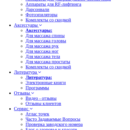
Аппараты для RF-лифтинга
Дарсонвали
Фотоэпиляторы
Комплекты со скидкой
Аксессуары
Аксессуары:
Для массажа спины
Для массажа головы
Для массажа рук
Для массажа ног
Для массажа тела
Для массажа простаты
Комплекты со скидкой
Литература
Литература:
Электронные книги
Программы
Отзывы
Видео - отзывы
Отзывы клиентов
Сервис
Атлас точек
Часто Задаваемые Вопросы
Проверка заводского номера
Блог о здоровье и красоте