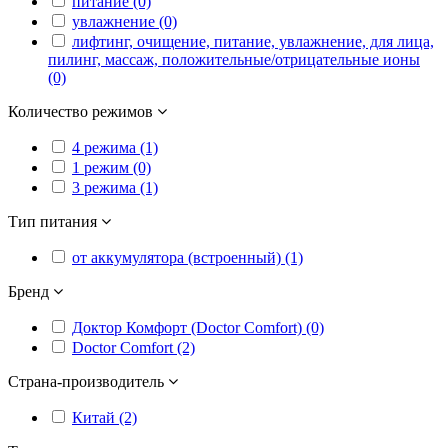
питание (0)
увлажнение (0)
лифтинг, очищение, питание, увлажнение, для лица,
пилинг, массаж, положительные/отрицательные ионы
(0)
Количество режимов
4 режима (1)
1 режим (0)
3 режима (1)
Тип питания
от аккумулятора (встроенный) (1)
Бренд
Доктор Комфорт (Doctor Comfort) (0)
Doctor Comfort (2)
Страна-производитель
Китай (2)