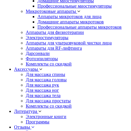
Домашние миостимуляторы
Профессиональные миостимуляторы
Микротоковые аппараты
Аппараты микротоков для лица
Домашние аппараты микротоков
Профессиональные аппараты микротоков
Аппараты для физиотерапии
Электростимуляторы
Аппараты для ультразвуковой чистки лица
Аппараты для RF-лифтинга
Дарсонвали
Фотоэпиляторы
Комплекты со скидкой
Аксессуары
Для массажа спины
Для массажа головы
Для массажа рук
Для массажа ног
Для массажа тела
Для массажа простаты
Комплекты со скидкой
Литература
Электронные книги
Программы
Отзывы