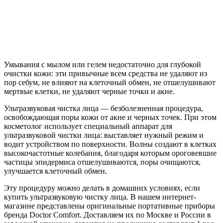
Умывания с мылом или гелем недостаточно для глубокой
очистки кожи: эти привычные всем средства не удаляют из
пор себум, не влияют на клеточный обмен, не отшелушивают
мертвые клетки, не удаляют черные точки и акне.
Ультразвуковая чистка лица — безболезненная процедура,
освобождающая поры кожи от акне и черных точек. При этом
косметолог использует специальный аппарат для
ультразвуковой чистки лица: выставляет нужный режим и
водит устройством по поверхности. Волны создают в клетках
высокочастотные колебания, благодаря которым ороговевшие
частицы эпидермиса отшелушиваются, поры очищаются,
улучшается клеточный обмен.
Эту процедуру можно делать в домашних условиях, если
купить ультразвуковую чистку лица. В нашем интернет-
магазине представлены оригинальные портативные приборы
бренда Doctor Comfort. Доставляем их по Москве и России в