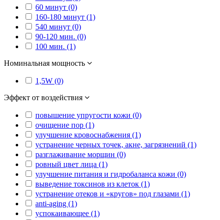
60 минут (0)
160-180 минут (1)
540 минут (0)
90-120 мин. (0)
100 мин. (1)
Номинальная мощность
1,5W (0)
Эффект от воздействия
повышение упругости кожи (0)
очищение пор (1)
улучшение кровоснабжения (1)
устранение черных точек, акне, загрязнений (1)
разглаживание морщин (0)
ровный цвет лица (1)
улучшение питания и гидробаланса кожи (0)
выведение токсинов из клеток (1)
устранение отеков и «кругов» под глазами (1)
anti-aging (1)
успокаивающее (1)