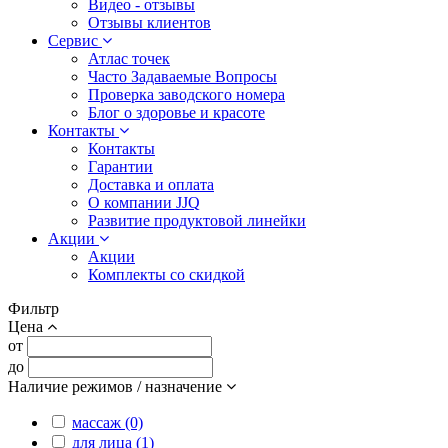
Видео - отзывы
Отзывы клиентов
Сервис
Атлас точек
Часто Задаваемые Вопросы
Проверка заводского номера
Блог о здоровье и красоте
Контакты
Контакты
Гарантии
Доставка и оплата
О компании JJQ
Развитие продуктовой линейки
Акции
Акции
Комплекты со скидкой
Фильтр
Цена
от
до
Наличие режимов / назначение
массаж (0)
для лица (1)