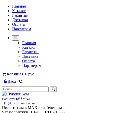
Главная
Каталог
Гарантии
Доставка
Оплата
Партнерам
Главная
Каталог
Гарантии
Доставка
Оплата
Партнерам
Корзина
0
0 руб
Вход
Написать в
MAX
ТГ:
@doctorcomfort_ru
Пишите нам в MAX или Телеграм
Чат поддержки ПН-ПТ 10:00 - 18:00