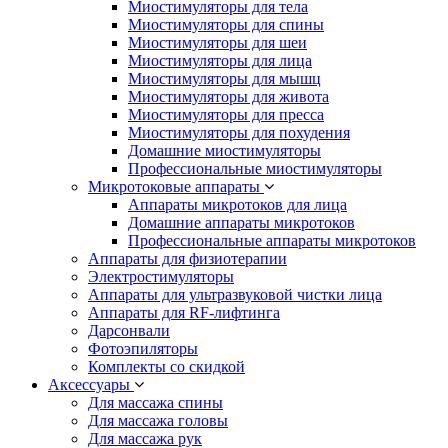
Миостимуляторы для тела
Миостимуляторы для спины
Миостимуляторы для шеи
Миостимуляторы для лица
Миостимуляторы для мышц
Миостимуляторы для живота
Миостимуляторы для пресса
Миостимуляторы для похудения
Домашние миостимуляторы
Профессиональные миостимуляторы
Микротоковые аппараты
Аппараты микротоков для лица
Домашние аппараты микротоков
Профессиональные аппараты микротоков
Аппараты для физиотерапии
Электростимуляторы
Аппараты для ультразвуковой чистки лица
Аппараты для RF-лифтинга
Дарсонвали
Фотоэпиляторы
Комплекты со скидкой
Аксессуары
Для массажа спины
Для массажа головы
Для массажа рук