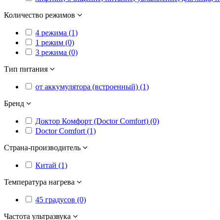
Количество режимов
4 режима (1)
1 режим (0)
3 режима (0)
Тип питания
от аккумулятора (встроенный) (1)
Бренд
Доктор Комфорт (Doctor Comfort) (0)
Doctor Comfort (1)
Страна-производитель
Китай (1)
Температура нагрева
45 градусов (0)
Частота ультразвука