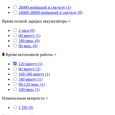
26000 вибраций в секунду (1)
24000-28000 вибраций в секунду (0)
Время полной зарядки аккумулятора
2 часа (0)
60 минут (1)
180 мин. (0)
90 мин. (0)
Время автономной работы
120 минут (1)
60 минут (2)
160-180 минут (1)
540 минут (1)
90-120 мин. (1)
100 мин. (1)
Номинальная мощность
1,5W (0)