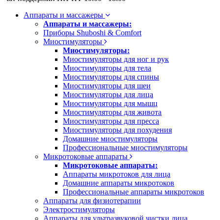
Аппараты и массажеры
Аппараты и массажеры:
Приборы Shuboshi & Comfort
Миостимуляторы
Миостимуляторы:
Миостимуляторы для ног и рук
Миостимуляторы для тела
Миостимуляторы для спины
Миостимуляторы для шеи
Миостимуляторы для лица
Миостимуляторы для мышц
Миостимуляторы для живота
Миостимуляторы для пресса
Миостимуляторы для похудения
Домашние миостимуляторы
Профессиональные миостимуляторы
Микротоковые аппараты
Микротоковые аппараты:
Аппараты микротоков для лица
Домашние аппараты микротоков
Профессиональные аппараты микротоков
Аппараты для физиотерапии
Электростимуляторы
Аппараты для ультразвуковой чистки лица