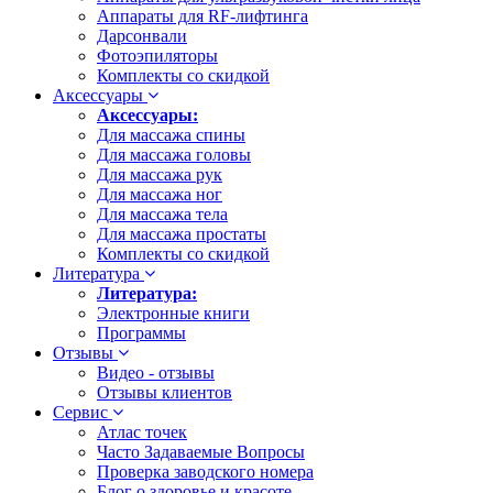
Аппараты для RF-лифтинга
Дарсонвали
Фотоэпиляторы
Комплекты со скидкой
Аксессуары
Аксессуары:
Для массажа спины
Для массажа головы
Для массажа рук
Для массажа ног
Для массажа тела
Для массажа простаты
Комплекты со скидкой
Литература
Литература:
Электронные книги
Программы
Отзывы
Видео - отзывы
Отзывы клиентов
Сервис
Атлас точек
Часто Задаваемые Вопросы
Проверка заводского номера
Блог о здоровье и красоте