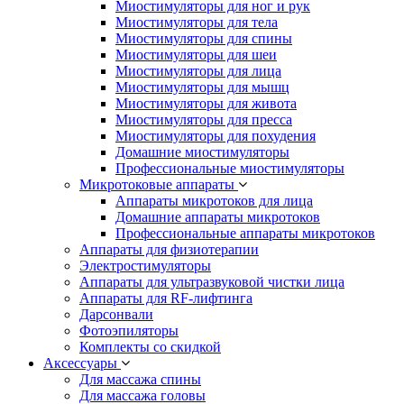
Миостимуляторы для ног и рук
Миостимуляторы для тела
Миостимуляторы для спины
Миостимуляторы для шеи
Миостимуляторы для лица
Миостимуляторы для мышц
Миостимуляторы для живота
Миостимуляторы для пресса
Миостимуляторы для похудения
Домашние миостимуляторы
Профессиональные миостимуляторы
Микротоковые аппараты
Аппараты микротоков для лица
Домашние аппараты микротоков
Профессиональные аппараты микротоков
Аппараты для физиотерапии
Электростимуляторы
Аппараты для ультразвуковой чистки лица
Аппараты для RF-лифтинга
Дарсонвали
Фотоэпиляторы
Комплекты со скидкой
Аксессуары
Для массажа спины
Для массажа головы