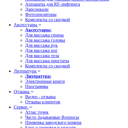
Аппараты для RF-лифтинга
Дарсонвали
Фотоэпиляторы
Комплекты со скидкой
Аксессуары
Аксессуары:
Для массажа спины
Для массажа головы
Для массажа рук
Для массажа ног
Для массажа тела
Для массажа простаты
Комплекты со скидкой
Литература
Литература:
Электронные книги
Программы
Отзывы
Видео - отзывы
Отзывы клиентов
Сервис
Атлас точек
Часто Задаваемые Вопросы
Проверка заводского номера
Блог о здоровье и красоте