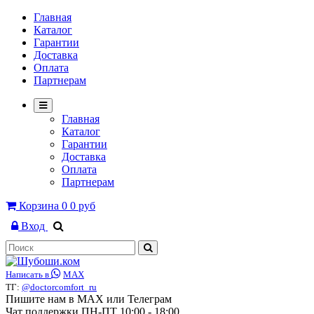
Главная
Каталог
Гарантии
Доставка
Оплата
Партнерам
Главная
Каталог
Гарантии
Доставка
Оплата
Партнерам
Корзина
0
0 руб
Вход
Написать в
MAX
ТГ:
@doctorcomfort_ru
Пишите нам в MAX или Телеграм
Чат поддержки ПН-ПТ 10:00 - 18:00