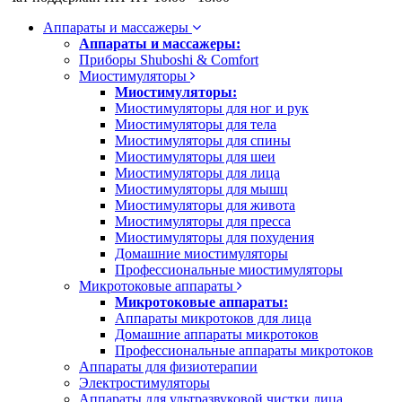
Аппараты и массажеры
Аппараты и массажеры:
Приборы Shuboshi & Comfort
Миостимуляторы
Миостимуляторы:
Миостимуляторы для ног и рук
Миостимуляторы для тела
Миостимуляторы для спины
Миостимуляторы для шеи
Миостимуляторы для лица
Миостимуляторы для мышц
Миостимуляторы для живота
Миостимуляторы для пресса
Миостимуляторы для похудения
Домашние миостимуляторы
Профессиональные миостимуляторы
Микротоковые аппараты
Микротоковые аппараты:
Аппараты микротоков для лица
Домашние аппараты микротоков
Профессиональные аппараты микротоков
Аппараты для физиотерапии
Электростимуляторы
Аппараты для ультразвуковой чистки лица