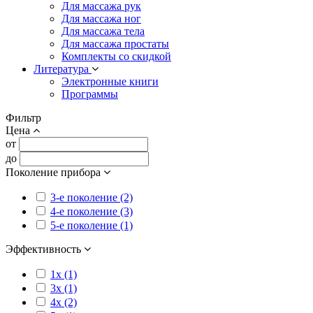
Для массажа рук
Для массажа ног
Для массажа тела
Для массажа простаты
Комплекты со скидкой
Литература
Электронные книги
Программы
Фильтр
Цена
от
до
Поколение прибора
3-е поколение (2)
4-е поколение (3)
5-е поколение (1)
Эффективность
1x (1)
3x (1)
4x (2)