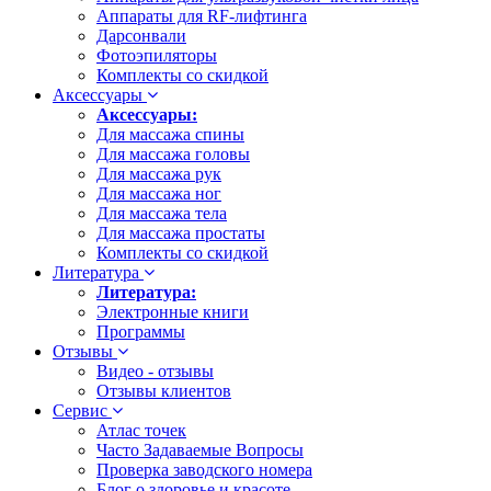
Аппараты для RF-лифтинга
Дарсонвали
Фотоэпиляторы
Комплекты со скидкой
Аксессуары
Аксессуары:
Для массажа спины
Для массажа головы
Для массажа рук
Для массажа ног
Для массажа тела
Для массажа простаты
Комплекты со скидкой
Литература
Литература:
Электронные книги
Программы
Отзывы
Видео - отзывы
Отзывы клиентов
Сервис
Атлас точек
Часто Задаваемые Вопросы
Проверка заводского номера
Блог о здоровье и красоте