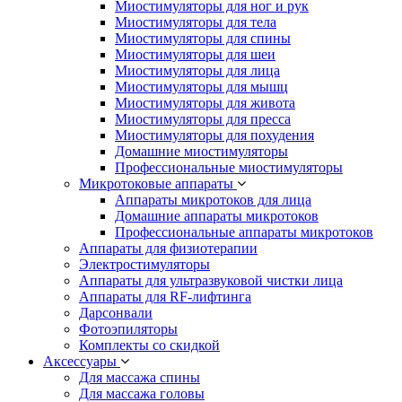
Миостимуляторы для ног и рук
Миостимуляторы для тела
Миостимуляторы для спины
Миостимуляторы для шеи
Миостимуляторы для лица
Миостимуляторы для мышц
Миостимуляторы для живота
Миостимуляторы для пресса
Миостимуляторы для похудения
Домашние миостимуляторы
Профессиональные миостимуляторы
Микротоковые аппараты
Аппараты микротоков для лица
Домашние аппараты микротоков
Профессиональные аппараты микротоков
Аппараты для физиотерапии
Электростимуляторы
Аппараты для ультразвуковой чистки лица
Аппараты для RF-лифтинга
Дарсонвали
Фотоэпиляторы
Комплекты со скидкой
Аксессуары
Для массажа спины
Для массажа головы