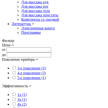
Для массажа рук
Для массажа ног
Для массажа тела
Для массажа простаты
Комплекты со скидкой
Литература
Электронные книги
Программы
Фильтр
Цена
от
до
Поколение прибора
3-е поколение (2)
4-е поколение (3)
5-е поколение (1)
Эффективность
1x (1)
3x (1)
4x (2)