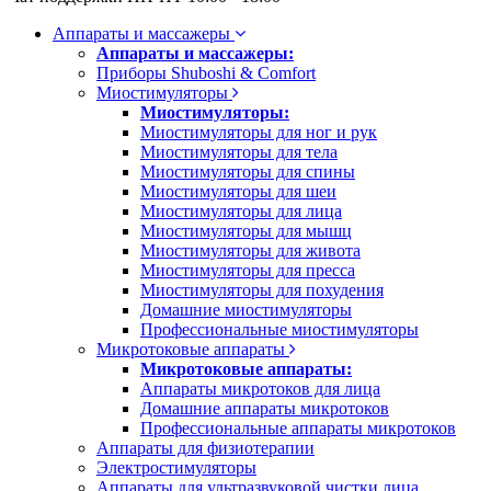
Аппараты и массажеры
Аппараты и массажеры:
Приборы Shuboshi & Comfort
Миостимуляторы
Миостимуляторы:
Миостимуляторы для ног и рук
Миостимуляторы для тела
Миостимуляторы для спины
Миостимуляторы для шеи
Миостимуляторы для лица
Миостимуляторы для мышц
Миостимуляторы для живота
Миостимуляторы для пресса
Миостимуляторы для похудения
Домашние миостимуляторы
Профессиональные миостимуляторы
Микротоковые аппараты
Микротоковые аппараты:
Аппараты микротоков для лица
Домашние аппараты микротоков
Профессиональные аппараты микротоков
Аппараты для физиотерапии
Электростимуляторы
Аппараты для ультразвуковой чистки лица