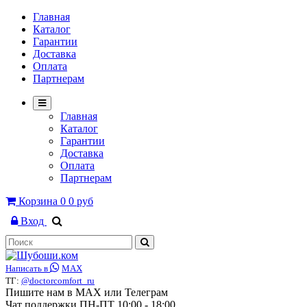
Главная
Каталог
Гарантии
Доставка
Оплата
Партнерам
Главная
Каталог
Гарантии
Доставка
Оплата
Партнерам
Корзина
0
0 руб
Вход
Написать в
MAX
ТГ:
@doctorcomfort_ru
Пишите нам в MAX или Телеграм
Чат поддержки ПН-ПТ 10:00 - 18:00