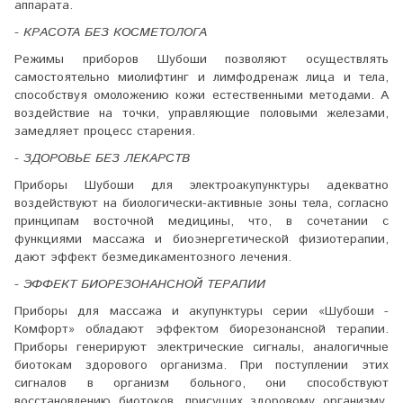
аппарата.
- КРАСОТА БЕЗ КОСМЕТОЛОГА
Режимы приборов Шубоши позволяют осуществлять
самостоятельно миолифтинг и лимфодренаж лица и тела,
способствуя омоложению кожи естественными методами. А
воздействие на точки, управляющие половыми железами,
замедляет процесс старения.
- ЗДОРОВЬЕ БЕЗ ЛЕКАРСТВ
Приборы Шубоши для электроакупунктуры адекватно
воздействуют на биологически-активные зоны тела, согласно
принципам восточной медицины, что, в сочетании с
функциями массажа и биоэнергетической физиотерапии,
дают эффект безмедикаментозного лечения.
- ЭФФЕКТ БИОРЕЗОНАНСНОЙ ТЕРАПИИ
Приборы для массажа и акупунктуры серии «Шубоши -
Комфорт» обладают эффектом биорезонансной терапии.
Приборы генерируют электрические сигналы, аналогичные
биотокам здорового организма. При поступлении этих
сигналов в организм больного, они способствуют
восстановлению биотоков, присущих здоровому организму,