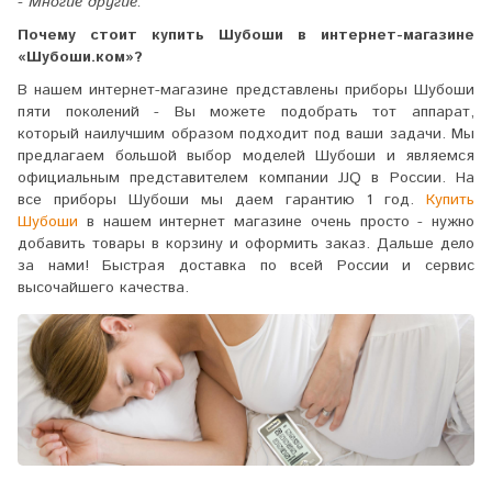
- Многие другие.
Почему стоит купить Шубоши в интернет-магазине
«Шубоши.ком»?
В нашем интернет-магазине представлены приборы Шубоши
пяти поколений - Вы можете подобрать тот аппарат,
который наилучшим образом подходит под ваши задачи. Мы
предлагаем большой выбор моделей Шубоши и являемся
официальным представителем компании JJQ в России. На
все приборы Шубоши мы даем гарантию 1 год.
Купить
Шубоши
в нашем интернет магазине очень просто - нужно
добавить товары в корзину и оформить заказ. Дальше дело
за нами! Быстрая доставка по всей России и сервис
высочайшего качества.