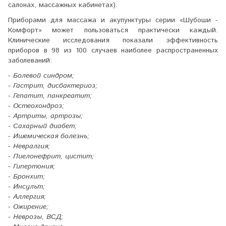
салонах, массажных кабинетах).
Приборами для массажа и акупунктуры серии «Шубоши -
Комфорт» может пользоваться практически каждый.
Клинические исследования показали эффективность
приборов в 98 из 100 случаев наиболее распространенных
заболеваний:
- Болевой синдром;
- Гастрит, дисбактериоз;
- Гепатит, панкреатит;
- Остеохондроз;
- Артриты, артрозы;
- Сахарный диабет;
- Ишемическая болезнь;
- Невралгия;
- Пиелонефрит, цистит;
- Гипертония;
- Бронхит;
- Инсульт;
- Аллергия;
- Ожирение;
- Неврозы, ВСД;