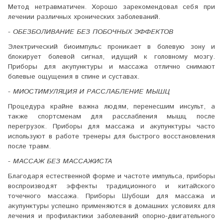
Метод нетравматичен. Хорошо зарекомендовал себя при
лечении различных хронических заболеваний.
- ОБЕЗБОЛИВАНИЕ БЕЗ ПОБОЧНЫХ ЭФФЕКТОВ
Электрический биоимпульс проникает в болевую зону и
блокирует болевой сигнал, идущий к головному мозгу.
Приборы для акупунктуры и массажа отлично снимают
болевые ощущения в спине и суставах.
- МИОСТИМУЛЯЦИЯ И РАССЛАБЛЕНИЕ МЫШЦ
Процедура крайне важна людям, перенесшим инсульт, а
также спортсменам для расслабления мышц после
перегрузок. Приборы для массажа и акупунктуры часто
используют в работе тренеры для быстрого восстановления
после травм.
- МАССАЖ БЕЗ МАССАЖИСТА
Благодаря естественной форме и частоте импульса, приборы
воспроизводят эффекты традиционного и китайского
точечного массажа. Приборы Шубоши для массажа и
акупунктуры успешно применяются в домашних условиях для
лечения и профилактики заболеваний опорно-двигательного