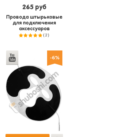
265 руб
Провода штырьковые
для подключения
аксессуаров
(2)
5.0
из 5
-6%