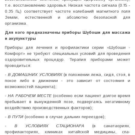
т.е. восстановлению здоровья. Низкая частота сигнала (0.15 -
0.35 Гц) соответствует частоте колебаний магнитного поля
Земли, естественной и абсолютно безопасной для
организма.
Для кого предназначены приборы Шубоши для массажа
и акупунктуры
Приборы для лечения и профилактики серии «Шубоши -
Комфорт» не требуют специальных условий для проведения
оздоровительных процедур. Терапия приборами может
проводиться:
- В ДОМАШНИХ УСЛОВИЯХ
(в положении лежа, сидя, стоя, в
покое либо в движении - это зависит от состояния и
возможностей пациента);
- НА РАБОЧЕМ МЕСТЕ
(особенно если пациент долгое время
пребывает в вынужденной позе, подвергаясь негативному
воздействию производственных факторов);
- В ПУТИ
(особенно в случае дальних переездов);
- В УСЛОВИЯХ СТАЦИОНАРА
(в санатаориях,
профилакториях, клиниках китайской медицины, спа-