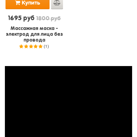
Купить
1695 руб
1800 руб
Массажная маска -
электрод для лица без
провода
(1)
5.0
из 5