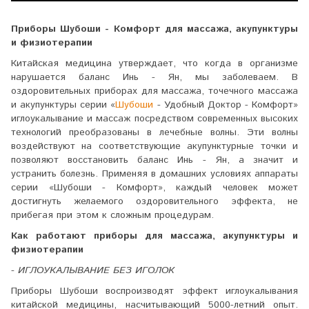
Приборы Шубоши - Комфорт для массажа, акупунктуры
и физиотерапии
Китайская медицина утверждает, что когда в организме
нарушается баланс Инь - Ян, мы заболеваем. В
оздоровительных приборах для массажа, точечного массажа
и акупунктуры серии «
Шубоши
- Удобный Доктор - Комфорт»
иглоукалывание и массаж посредством современных высоких
технологий преобразованы в лечебные волны. Эти волны
воздействуют на соответствующие акупунктурные точки и
позволяют восстановить баланс Инь - Ян, а значит и
устранить болезнь. Применяя в домашних условиях аппараты
серии «Шубоши - Комфорт», каждый человек может
достигнуть желаемого оздоровительного эффекта, не
прибегая при этом к сложным процедурам.
Как работают приборы для массажа, акупунктуры и
физиотерапии
- ИГЛОУКАЛЫВАНИЕ БЕЗ ИГОЛОК
Приборы Шубоши воспроизводят эффект иглоукалывания
китайской медицины, насчитывающий 5000-летний опыт.