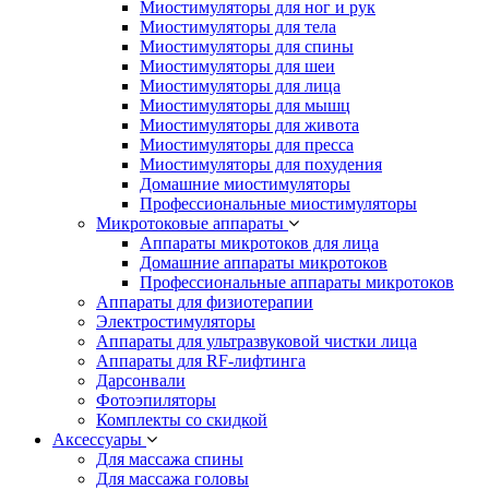
Миостимуляторы для ног и рук
Миостимуляторы для тела
Миостимуляторы для спины
Миостимуляторы для шеи
Миостимуляторы для лица
Миостимуляторы для мышц
Миостимуляторы для живота
Миостимуляторы для пресса
Миостимуляторы для похудения
Домашние миостимуляторы
Профессиональные миостимуляторы
Микротоковые аппараты
Аппараты микротоков для лица
Домашние аппараты микротоков
Профессиональные аппараты микротоков
Аппараты для физиотерапии
Электростимуляторы
Аппараты для ультразвуковой чистки лица
Аппараты для RF-лифтинга
Дарсонвали
Фотоэпиляторы
Комплекты со скидкой
Аксессуары
Для массажа спины
Для массажа головы