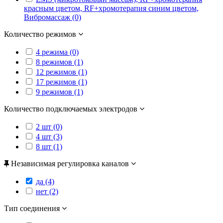
красным цветом, RF+хромотерапия синим цветом,
Вибромассаж (0)
Количество режимов
4 режима (0)
8 режимов (1)
12 режимов (1)
17 режимов (1)
9 режимов (1)
Количество подключаемых электродов
2 шт (0)
4 шт (3)
8 шт (1)
Независимая регулировка каналов
да (4)
нет (2)
Тип соединения