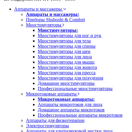
Аппараты и массажеры
Аппараты и массажеры:
Приборы Shuboshi & Comfort
Миостимуляторы
Миостимуляторы:
Миостимуляторы для ног и рук
Миостимуляторы для тела
Миостимуляторы для спины
Миостимуляторы для шеи
Миостимуляторы для лица
Миостимуляторы для мышц
Миостимуляторы для живота
Миостимуляторы для пресса
Миостимуляторы для похудения
Домашние миостимуляторы
Профессиональные миостимуляторы
Микротоковые аппараты
Микротоковые аппараты:
Аппараты микротоков для лица
Домашние аппараты микротоков
Профессиональные аппараты микротоков
Аппараты для физиотерапии
Электростимуляторы
Аппараты для ультразвуковой чистки лица