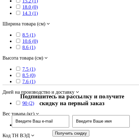
15.2 (1)
18.0 (0)
14.3 (1)
Ширина товара (см)
8.5 (1)
10.6 (0)
8.6 (1)
Высота товара (см)
7.5 (1)
8.5 (0)
7.6 (1)
Дней на производство и доставку
Подпишитесь на рассылку и получите
скидку на первый заказ
90 (2)
Вес товара (кг)
0.505 (0)
Код ТН ВЭД