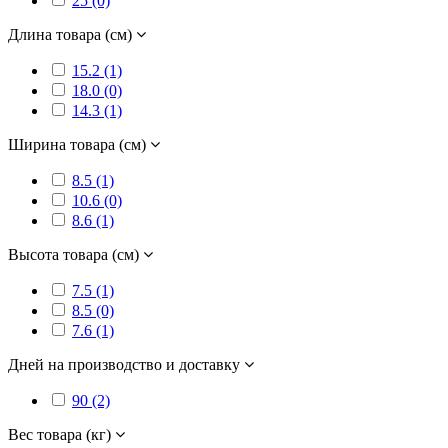
25 (0)
Длина товара (см)
15.2 (1)
18.0 (0)
14.3 (1)
Ширина товара (см)
8.5 (1)
10.6 (0)
8.6 (1)
Высота товара (см)
7.5 (1)
8.5 (0)
7.6 (1)
Дней на производство и доставку
90 (2)
Вес товара (кг)