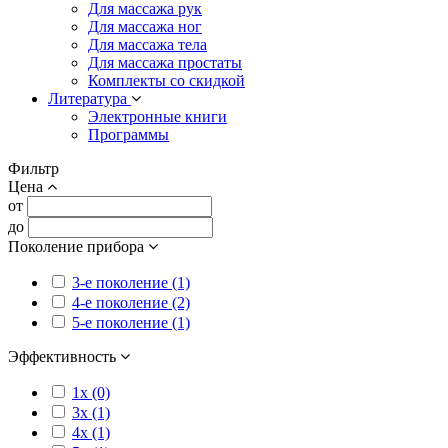
Для массажа рук
Для массажа ног
Для массажа тела
Для массажа простаты
Комплекты со скидкой
Литература
Электронные книги
Программы
Фильтр
Цена
от
до
Поколение прибора
3-е поколение (1)
4-е поколение (2)
5-е поколение (1)
Эффективность
1x (0)
3x (1)
4x (1)