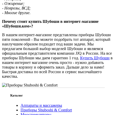
- Ожирение;
- Неврозы, ВСД;
- Многие другие.
Почему стоит купить Шубоши в интернет-магазине
«Шубоши.ком»?
В нашем интернет-магазине представлены приборы Шубоши
пяти поколений - Вы можете подобрать тот аппарат, который
наилучшим образом подходит под ваши задачи. Мы
предлагаем большой выбор моделей Шубоши и являемся
официальным представителем компании JJQ в России. На все
приборы Шубоши мы даем гарантию 1 год.
Купить Шубоши
в
нашем интернет магазине очень просто - нужно добавить
товары в корзину и оформить заказ. Дальше дело за нами!
Быстрая доставка по всей России и сервис высочайшего
качества.
Каталог
Аппараты и массажеры
Приборы Shuboshi & Comfort
Миостимуляторы