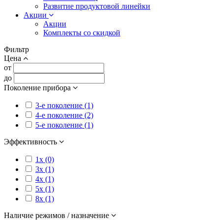
Развитие продуктовой линейки
Акции
Акции
Комплекты со скидкой
Фильтр
Цена
от
до
Поколение прибора
3-е поколение (1)
4-е поколение (2)
5-е поколение (1)
Эффективность
1x (0)
3x (1)
4x (1)
5x (1)
8x (1)
Наличие режимов / назначение