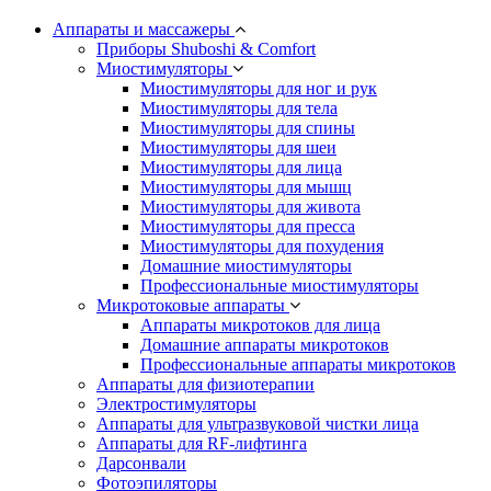
Аппараты и массажеры
Приборы Shuboshi & Comfort
Миостимуляторы
Миостимуляторы для ног и рук
Миостимуляторы для тела
Миостимуляторы для спины
Миостимуляторы для шеи
Миостимуляторы для лица
Миостимуляторы для мышц
Миостимуляторы для живота
Миостимуляторы для пресса
Миостимуляторы для похудения
Домашние миостимуляторы
Профессиональные миостимуляторы
Микротоковые аппараты
Аппараты микротоков для лица
Домашние аппараты микротоков
Профессиональные аппараты микротоков
Аппараты для физиотерапии
Электростимуляторы
Аппараты для ультразвуковой чистки лица
Аппараты для RF-лифтинга
Дарсонвали
Фотоэпиляторы