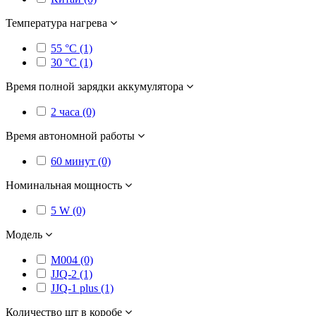
Температура нагрева
55 °C (1)
30 °C (1)
Время полной зарядки аккумулятора
2 часа (0)
Время автономной работы
60 минут (0)
Номинальная мощность
5 W (0)
Модель
M004 (0)
JJQ-2 (1)
JJQ-1 plus (1)
Количество шт в коробе