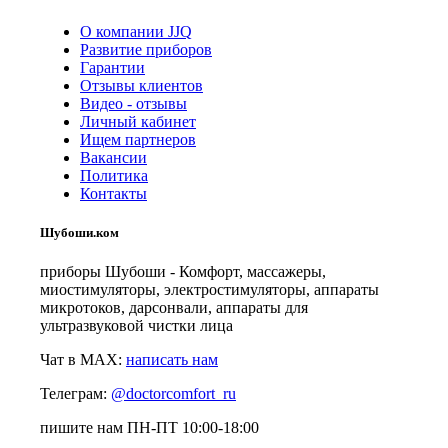
О компании JJQ
Развитие приборов
Гарантии
Отзывы клиентов
Видео - отзывы
Личный кабинет
Ищем партнеров
Вакансии
Политика
Контакты
Шубоши.ком
приборы Шубоши - Комфорт, массажеры,
миостимуляторы, электростимуляторы, аппараты
микротоков, дарсонвали, аппараты для
ультразвуковой чистки лица
Чат в MAX:
написать нам
Телеграм:
@doctorcomfort_ru
пишите нам ПН-ПТ 10:00-18:00