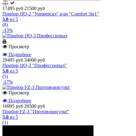
17495 руб
21500 руб
Прибор JJQ-2 "Универсал" или "Comfort 3in1"
5.0
из 5
(8)
-13%
Просмотр
Подробнее
29495 руб
34000 руб
Прибор JJQ-3 "Профессионал"
5.0
из 5
(5)
-17%
Просмотр
Подробнее
16995 руб
20500 руб
Прибор FZ-3 "Противоинсульт"
5.0
из 5
(1)