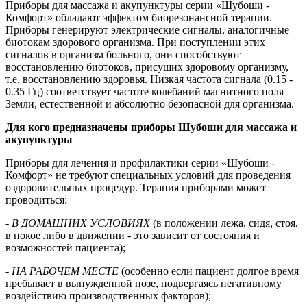
Приборы для массажа и акупунктуры серии «Шубоши -
Комфорт» обладают эффектом биорезонансной терапии.
Приборы генерируют электрические сигналы, аналогичные
биотокам здорового организма. При поступлении этих
сигналов в организм больного, они способствуют
восстановлению биотоков, присущих здоровому организму,
т.е. восстановлению здоровья. Низкая частота сигнала (0.15 -
0.35 Гц) соответствует частоте колебаний магнитного поля
Земли, естественной и абсолютно безопасной для организма.
Для кого предназначены приборы Шубоши для массажа и
акупунктуры
Приборы для лечения и профилактики серии «Шубоши -
Комфорт» не требуют специальных условий для проведения
оздоровительных процедур. Терапия приборами может
проводиться:
- В ДОМАШНИХ УСЛОВИЯХ
(в положении лежа, сидя, стоя,
в покое либо в движении - это зависит от состояния и
возможностей пациента);
- НА РАБОЧЕМ МЕСТЕ
(особенно если пациент долгое время
пребывает в вынужденной позе, подвергаясь негативному
воздействию производственных факторов);