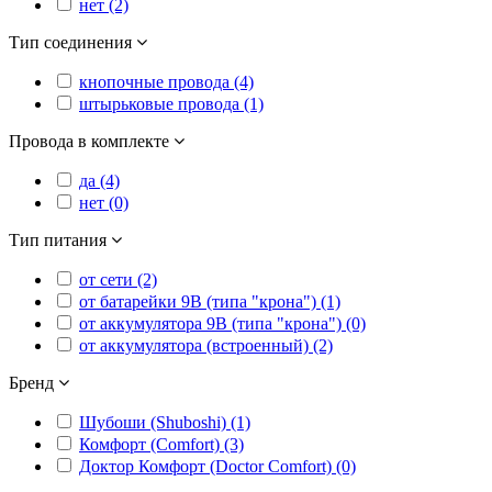
нет (2)
Тип соединения
кнопочные провода (4)
штырьковые провода (1)
Провода в комплекте
да (4)
нет (0)
Тип питания
от сети (2)
от батарейки 9В (типа "крона") (1)
от аккумулятора 9В (типа "крона") (0)
от аккумулятора (встроенный) (2)
Бренд
Шубоши (Shuboshi) (1)
Комфорт (Comfort) (3)
Доктор Комфорт (Doctor Comfort) (0)