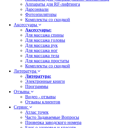
Аппараты для RF-лифтинга
Дарсонвали
Фотоэпиляторы
Комплекты со скидкой
Аксессуары
Аксессуары:
Для массажа спины
Для массажа головы
Для массажа рук
Для массажа ног
Для массажа тела
Для массажа простаты
Комплекты со скидкой
Литература
Литература:
Электронные книги
Программы
Отзывы
Видео - отзывы
Отзывы клиентов
Сервис
Атлас точек
Часто Задаваемые Вопросы
Проверка заводского номера
Блог о здоровье и красоте