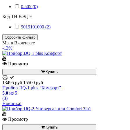
0.505 (0)
Код ТН ВЭД
9019101000 (2)
Сбросить фильтр
Мы в Вконтакте
-13%
Просмотр
Купить
13495 руб
15500 руб
Прибор JJQ-1 plus "Комфорт"
5.0
из 5
(3)
Новинка!
Просмотр
Купить