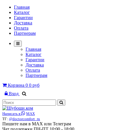
Главная
Каталог
Гарантии
Доставка
Оплата
Партнерам
Главная
Каталог
Гарантии
Доставка
Оплата
Партнерам
Корзина
0
0 руб
Вход
Написать в
MAX
ТГ:
@doctorcomfort_ru
Пишите нам в MAX или Телеграм
Чат поддержки ПН-ПТ 10:00 - 18:00