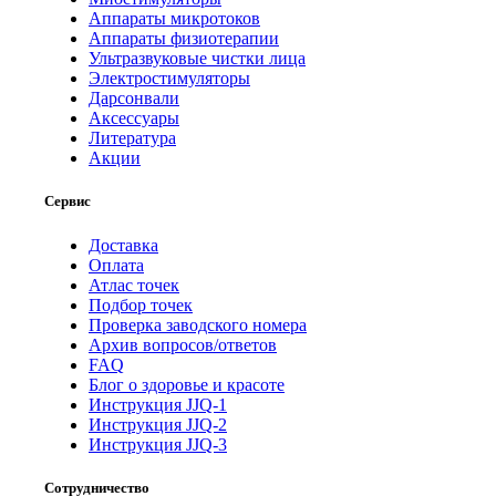
Аппараты микротоков
Аппараты физиотерапии
Ультразвуковые чистки лица
Электростимуляторы
Дарсонвали
Аксессуары
Литература
Акции
Сервис
Доставка
Оплата
Атлас точек
Подбор точек
Проверка заводского номера
Архив вопросов/ответов
FAQ
Блог о здоровье и красоте
Инструкция JJQ-1
Инструкция JJQ-2
Инструкция JJQ-3
Сотрудничество