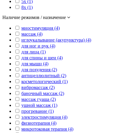
5x (1)
8x (1)
Наличие режимов / назначение
миостимуляция (4)
массаж (4)
иглоукалывание (акупунктура) (4)
для ног и рук (4)
для лица (1)
для спины и шеи (4)
для мышц (4)
для похудения (2)
антицеллюлитный (2)
косметологический (1)
вибромассаж (2)
баночный массаж (2)
массаж гуаша (2)
ушной массаж (1)
прогревание (1)
электростимуляция (4)
физиотерапия (4)
микротоковая терапия (4)