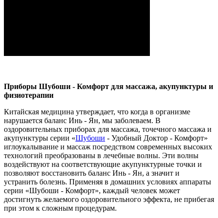
Приборы Шубоши - Комфорт для массажа, акупунктуры и
физиотерапии
Китайская медицина утверждает, что когда в организме
нарушается баланс Инь - Ян, мы заболеваем. В
оздоровительных приборах для массажа, точечного массажа и
акупунктуры серии «
Шубоши
- Удобный Доктор - Комфорт»
иглоукалывание и массаж посредством современных высоких
технологий преобразованы в лечебные волны. Эти волны
воздействуют на соответствующие акупунктурные точки и
позволяют восстановить баланс Инь - Ян, а значит и
устранить болезнь. Применяя в домашних условиях аппараты
серии «Шубоши - Комфорт», каждый человек может
достигнуть желаемого оздоровительного эффекта, не прибегая
при этом к сложным процедурам.