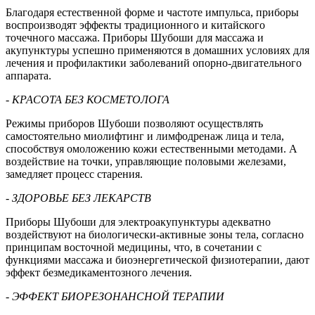
Благодаря естественной форме и частоте импульса, приборы
воспроизводят эффекты традиционного и китайского
точечного массажа. Приборы Шубоши для массажа и
акупунктуры успешно применяются в домашних условиях для
лечения и профилактики заболеваний опорно-двигательного
аппарата.
- КРАСОТА БЕЗ КОСМЕТОЛОГА
Режимы приборов Шубоши позволяют осуществлять
самостоятельно миолифтинг и лимфодренаж лица и тела,
способствуя омоложению кожи естественными методами. А
воздействие на точки, управляющие половыми железами,
замедляет процесс старения.
- ЗДОРОВЬЕ БЕЗ ЛЕКАРСТВ
Приборы Шубоши для электроакупунктуры адекватно
воздействуют на биологически-активные зоны тела, согласно
принципам восточной медицины, что, в сочетании с
функциями массажа и биоэнергетической физиотерапии, дают
эффект безмедикаментозного лечения.
- ЭФФЕКТ БИОРЕЗОНАНСНОЙ ТЕРАПИИ