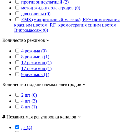
противоинсультный (2)
метод жидких электродов (0)
для головы (0)
EMS (микротоковый массаж), RF+хромотерапия
красным цветом, RF+хромотерапия синим цветом,
Вибромассаж (0)
Количество режимов
4 режима (0)
8 режимов (1)
12 режимов (1)
17 режимов (1)
9 режимов (1)
Количество подключаемых электродов
2 шт (0)
4 шт (3)
8 шт (1)
Независимая регулировка каналов
да (4)