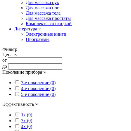
Для массажа рук
Для массажа ног
Для массажа тела
Для массажа простаты
Комплекты со скидкой
Литература
Электронные книги
Программы
Фильтр
Цена
от
до
Поколение прибора
3-е поколение (0)
4-е поколение (0)
5-е поколение (0)
Эффективность
1x (0)
3x (0)
4x (0)