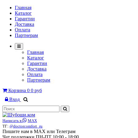
Главная
Каталог
Гарантии
Доставка
Оплата
Партнерам
Главная
Каталог
Гарантии
Доставка
Оплата
Партнерам
Корзина
0
0 руб
Вход
Написать в
MAX
ТГ:
@doctorcomfort_ru
Пишите нам в MAX или Телеграм
Чат поддержки ПН-ПТ 10:00 - 18:00