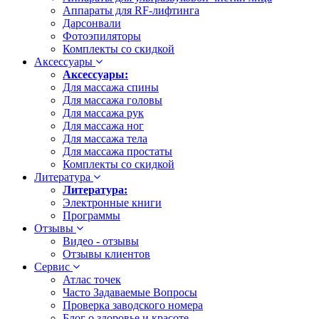
Аппараты для RF-лифтинга
Дарсонвали
Фотоэпиляторы
Комплекты со скидкой
Аксессуары
Аксессуары:
Для массажа спины
Для массажа головы
Для массажа рук
Для массажа ног
Для массажа тела
Для массажа простаты
Комплекты со скидкой
Литература
Литература:
Электронные книги
Программы
Отзывы
Видео - отзывы
Отзывы клиентов
Сервис
Атлас точек
Часто Задаваемые Вопросы
Проверка заводского номера
Блог о здоровье и красоте