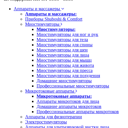
Аппараты и массажеры
Аппараты и массажеры:
Приборы Shuboshi & Comfort
Миостимуляторы
Миостимуляторы:
Миостимуляторы для ног и рук
Миостимуляторы для тела
Миостимуляторы для спины
Миостимуляторы для шеи
Миостимуляторы для лица
Миостимуляторы для мышц
Миостимуляторы для живота
Миостимуляторы для пресса
Миостимуляторы для похудения
Домашние миостимуляторы
Профессиональные миостимуляторы
Микротоковые аппараты
Микротоковые аппараты:
Аппараты микротоков для лица
Домашние аппараты микротоков
Профессиональные аппараты микротоков
Аппараты для физиотерапии
Электростимуляторы
Аппараты для ультразвуковой чистки лица