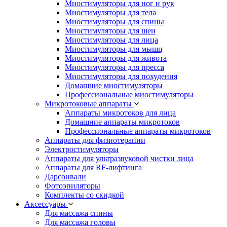
Миостимуляторы для ног и рук
Миостимуляторы для тела
Миостимуляторы для спины
Миостимуляторы для шеи
Миостимуляторы для лица
Миостимуляторы для мышц
Миостимуляторы для живота
Миостимуляторы для пресса
Миостимуляторы для похудения
Домашние миостимуляторы
Профессиональные миостимуляторы
Микротоковые аппараты
Аппараты микротоков для лица
Домашние аппараты микротоков
Профессиональные аппараты микротоков
Аппараты для физиотерапии
Электростимуляторы
Аппараты для ультразвуковой чистки лица
Аппараты для RF-лифтинга
Дарсонвали
Фотоэпиляторы
Комплекты со скидкой
Аксессуары
Для массажа спины
Для массажа головы