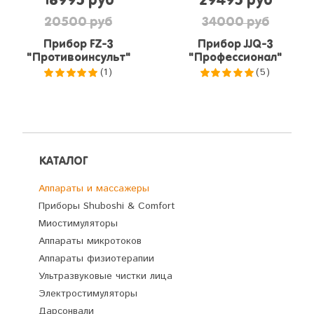
16995 руб
29495 руб
20500 руб
34000 руб
Прибор FZ-3
Прибор JJQ-3
"Противоинсульт"
"Профессионал"
(1)
(5)
5.0
из 5
5.0
из 5
КАТАЛОГ
Аппараты и массажеры
Приборы Shuboshi & Comfort
Миостимуляторы
Аппараты микротоков
Аппараты физиотерапии
Ультразвуковые чистки лица
Электростимуляторы
Дарсонвали