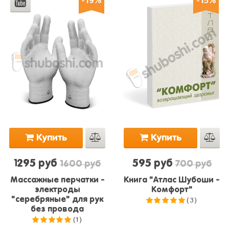
-19%
-15%
Купить
Купить
1295 руб
595 руб
1600 руб
700 руб
Массажные перчатки -
Книга "Атлас Шубоши -
электроды
Комфорт"
(3)
"серебряные" для рук
без провода
5.0
из 5
(1)