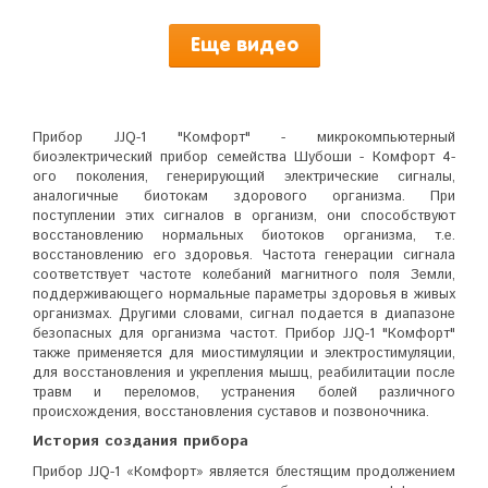
Еще видео
Прибор JJQ-1 "Комфорт" - микрокомпьютерный
биоэлектрический прибор семейства Шубоши - Комфорт 4-
ого поколения, генерирующий электрические сигналы,
аналогичные биотокам здорового организма. При
поступлении этих сигналов в организм, они способствуют
восстановлению нормальных биотоков организма, т.е.
восстановлению его здоровья. Частота генерации сигнала
соответствует частоте колебаний магнитного поля Земли,
поддерживающего нормальные параметры здоровья в живых
организмах. Другими словами, сигнал подается в диапазоне
безопасных для организма частот.
Прибор JJQ-1 "Комфорт"
также применяется для миостимуляции и электростимуляции,
для восстановления и укрепления мышц, реабилитации после
травм и переломов, устранения болей различного
происхождения, восстановления суставов и позвоночника.
История создания прибора
Прибор JJQ-1 «Комфорт» является блестящим продолжением