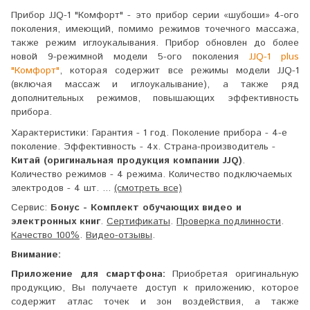
Прибор JJQ-1 "Комфорт" - это прибор серии «шубоши» 4-ого
поколения, имеющий, помимо режимов точечного массажа,
также режим иглоукалывания. Прибор обновлен до более
новой 9-режимной модели 5-ого поколения
JJQ-1 plus
"Комфорт"
, которая содержит все режимы модели JJQ-1
(включая массаж и иглоукалывание), а также ряд
дополнительных режимов, повышающих эффективность
прибора.
Характеристики:
Гарантия - 1 год. Поколение прибора - 4-е
поколение. Эффективность - 4x. Страна-производитель -
Китай (оригинальная продукция компании JJQ)
.
Количество режимов - 4 режима. Количество подключаемых
электродов - 4 шт. ...
(смотреть все)
Сервис:
Бонус - Комплект обучающих видео и
электронных книг
.
Сертификаты
.
Проверка подлинности
.
Качество 100%
.
Видео-отзывы
.
Внимание:
Приложение для смартфона:
Приобретая оригинальную
продукцию, Вы получаете доступ к приложению, которое
содержит атлас точек и зон воздействия, а также