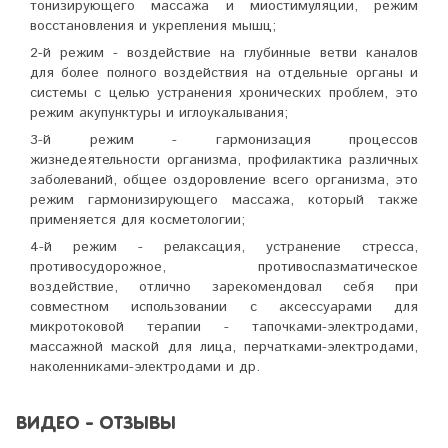
тонизирующего массажа и миостимуляции, режим
восстановления и укрепления мышц;
2-й режим -
воздействие на глубинные ветви каналов
для более полного воздействия на отдельные органы и
системы с целью устранения хронических проблем, это
режим акупунктуры и иглоукалывания;
3-й режим -
гармонизация процессов
жизнедеятельности организма, профилактика различных
заболеваний, общее оздоровление всего организма, это
режим гармонизирующего массажа, который также
применяется для косметологии;
4-й режим -
релаксация, устранение стресса,
противосудорожное, противоспазматическое
воздействие, отлично зарекомендовал себя при
совместном использовании с аксессуарами для
микротоковой терапии - тапочками-электродами,
массажной маской для лица, перчатками-электродами,
наколенниками-электродами и др.
ВИДЕО - ОТЗЫВЫ