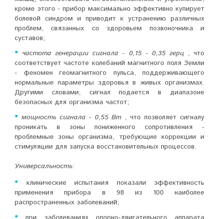
кроме этого - прибор максимально эффективно купирует
болевой синдром и приводит к устранению различных
проблем, связанных со здоровьем позвоночника и
суставов;
•
частота генерации сигнала - 0,15 - 0,35 герц
, что
соответствует частоте колебаний магнитного поля Земли
- феномен геомагнитного пульса, поддерживающего
нормальные параметры здоровья в живых организмах.
Другими словами, сигнал подается в диапазоне
безопасных для организма частот;
•
мощность сигнала - 0,55 Вт
, что позволяет сигналу
проникать в зоны пониженного сопротивления -
проблемные зоны организма, требующие коррекции и
стимуляции для запуска восстановительных процессов.
Универсальность:
•
клинические испытания показали эффективность
применения прибора в 98 из 100 наиболее
распространенных заболеваний;
•
при заболеваниях опорно-двигательного аппарата