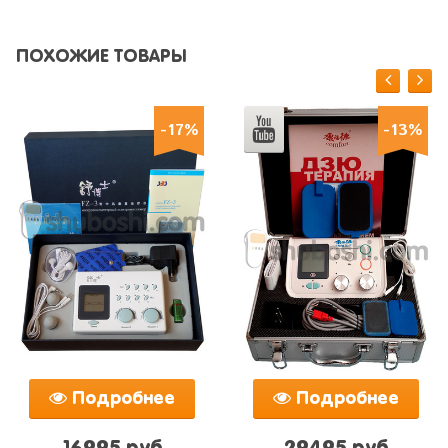
5.0
из 5
ПОХОЖИЕ ТОВАРЫ
-17%
-13%
Подробнее
Подробнее