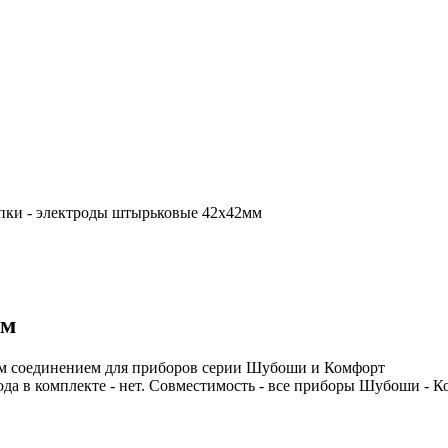
пки - электроды штырьковые 42х42мм
мм
ым соединением для приборов серии Шубоши и Комфорт
а в комплекте - нет. Совместимость - все приборы Шубоши - Ко