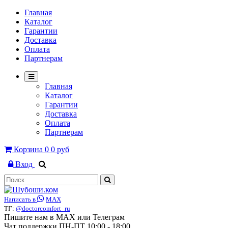
Главная
Каталог
Гарантии
Доставка
Оплата
Партнерам
Главная
Каталог
Гарантии
Доставка
Оплата
Партнерам
Корзина
0
0 руб
Вход
Написать в
MAX
ТГ:
@doctorcomfort_ru
Пишите нам в MAX или Телеграм
Чат поддержки ПН-ПТ 10:00 - 18:00