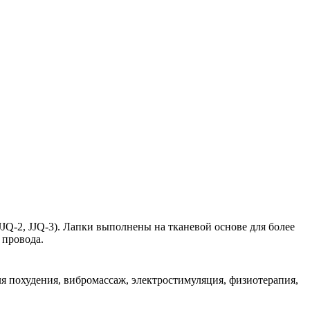
JQ-2, JJQ-3). Лапки выполнены на тканевой основе для более
 провода.
ля похудения, вибромассаж, электростимуляция, физиотерапия,