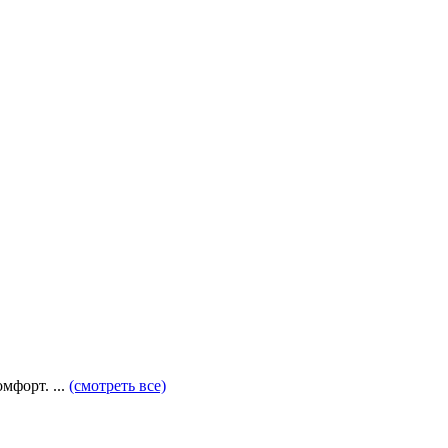
мфорт. ...
(смотреть все)