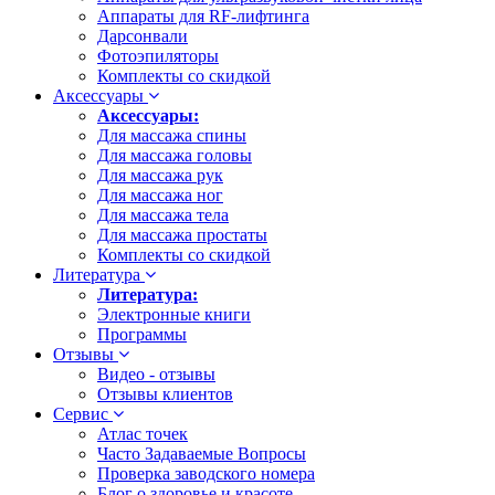
Аппараты для RF-лифтинга
Дарсонвали
Фотоэпиляторы
Комплекты со скидкой
Аксессуары
Аксессуары:
Для массажа спины
Для массажа головы
Для массажа рук
Для массажа ног
Для массажа тела
Для массажа простаты
Комплекты со скидкой
Литература
Литература:
Электронные книги
Программы
Отзывы
Видео - отзывы
Отзывы клиентов
Сервис
Атлас точек
Часто Задаваемые Вопросы
Проверка заводского номера
Блог о здоровье и красоте