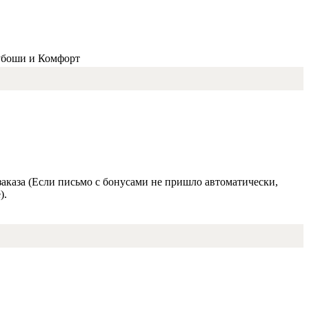
убоши и Комфорт
заказа (Если письмо с бонусами не пришло автоматически,
).