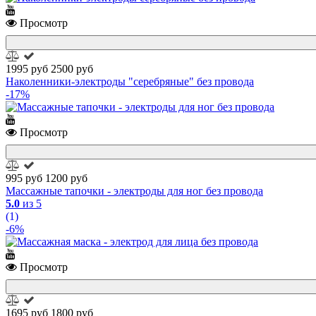
Просмотр
1995 руб
2500 руб
Наколенники-электроды "серебряные" без провода
-17%
Просмотр
995 руб
1200 руб
Массажные тапочки - электроды для ног без провода
5.0
из 5
(1)
-6%
Просмотр
1695 руб
1800 руб