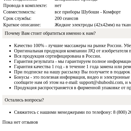
Провода в комплекте:
нет
Совместимость:
все приборы Шубоши - Комфорт
Срок службы:
200 сеансов
Краткое описание:
Жидкие электроды (42х42мм) на тка
Почему Вам стоит обратиться именно к нам?
Качество 100% - лучшие массажеры на рынке России. Убе
Оригинальная продукция компании JJQ от изобретателя 
Вся продукция сертифицирована в России.
Гарантия результата - мы гарантируем полное информаци
Гарантия качества 1 год - в течение 1 года замена или р
При подписке на нашу рассылку Вы получаете в подарок 
Бонусы - это полезная информация, видео и электронные 
сообщите нам об этом на e-mail: support@shuboshi.com, 
Продукция распространяется в фирменной упаковке от п
Остались вопросы?
Свяжитесь с нашими менеджерами по телефону: 8 (800) 2
Пока нет отзывов