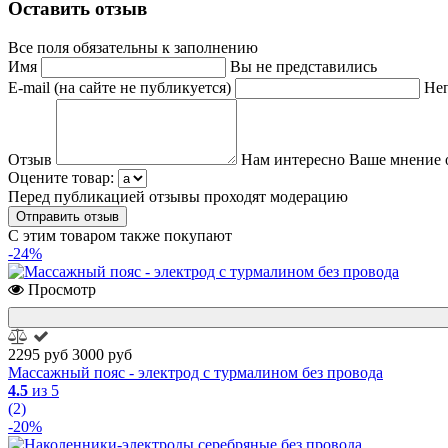
Оставить отзыв
Все поля обязательны к заполнению
Имя
Вы не представились
E-mail (на сайте не публикуется)
Неп
Отзыв
Нам интересно Ваше мнение 
Оцените товар:
Перед публикацией отзывы проходят модерацию
С этим товаром также покупают
-24%
Просмотр
2295 руб
3000 руб
Массажный пояс - электрод с турмалином без провода
4.5
из 5
(2)
-20%