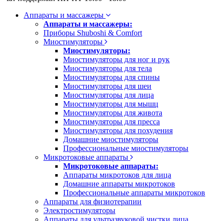
Аппараты и массажеры
Аппараты и массажеры:
Приборы Shuboshi & Comfort
Миостимуляторы
Миостимуляторы:
Миостимуляторы для ног и рук
Миостимуляторы для тела
Миостимуляторы для спины
Миостимуляторы для шеи
Миостимуляторы для лица
Миостимуляторы для мышц
Миостимуляторы для живота
Миостимуляторы для пресса
Миостимуляторы для похудения
Домашние миостимуляторы
Профессиональные миостимуляторы
Микротоковые аппараты
Микротоковые аппараты:
Аппараты микротоков для лица
Домашние аппараты микротоков
Профессиональные аппараты микротоков
Аппараты для физиотерапии
Электростимуляторы
Аппараты для ультразвуковой чистки лица