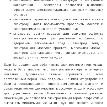
массажные наколенники - электроды и массажные
налокотники - электроды позволяют выполнять
эффективную электростимуляцию коленных и локтевых
суставов
массажные перчатки - электроды и массажные носки -
электроды дают возможность проводить массаж и
электростимуляцию стоп и суставов рук
множество других насадок для усиления эффекта
электростимулятора при различных проблемах со
здоровьем: вагинальный зонд - электрод, зонд -
электрод для массажа простаты, массажная маска -
электрод для массажа лица, ушные электроды для
воздействия на точки на ушах
Если Вы решили для себя купить электростимулятор мышц,
можете быть уверены, что электростимуляторы в интернет
магазине Шубоши.ком отлично справятся со всем
поставленным перед ними задачами, начиная от устранения
боли и восстановаления опорно-двигательных функций и
заканчивая косметологическим массажем лица и массажем
для укрепления мышц. Имеющиеся в наличии режимы
миостимуляции позволяют
электростимуляторам
эффективно
выполнять миостимуляцию мышц рук, ног, живота и всего