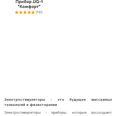
Прибор JJQ-1
"Комфорт"
(10)
5.0
из 5
Электростимуляторы - это будущее массажных
технологий и физиотерапии
Электростимуляторы - приборы, которые воссоздают