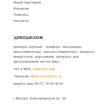
Ищем партнеров
Вакансии
Политика
Контакты
ШУБОШИ.КОМ
приборы Шубоши - Комфорт, массажеры,
миостимуляторы, электростимуляторы, аппараты
микротоков, дарсонвали, аппараты для
ультразвуковой чистки лица
Чат в MAX:
написать нам
Телеграм:
@doctorcomfort_ru
пишите нам ПН-ПТ 10:00-18:00
г.Москва, Комсомольская пл. 3А