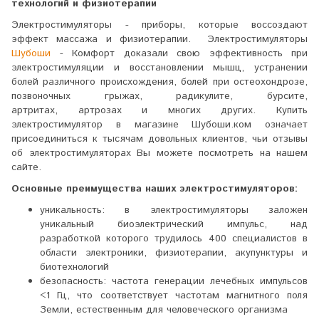
технологий и физиотерапии
Электростимуляторы - приборы, которые воссоздают
эффект массажа и физиотерапии. Электростимуляторы
Шубоши
- Комфорт доказали свою эффективность при
электростимуляции и восстановлении мышц, устранении
болей различного происхождения, болей при остеохондрозе,
позвоночных грыжах, радикулите, бурсите,
артритах, артрозах и многих других. Купить
электростимулятор в магазине Шубоши.ком означает
присоединиться к тысячам довольных клиентов, чьи отзывы
об электростимуляторах Вы можете посмотреть на нашем
сайте.
Основные преимущества наших электростимуляторов:
уникальность: в электростимуляторы заложен
уникальный биоэлектрический импульс, над
разработкой которого трудилось 400 специалистов в
области электроники, физиотерапии, акупунктуры и
биотехнологий
безопасность: частота генерации лечебных импульсов
<1 Гц, что соответствует частотам магнитного поля
Земли, естественным для человеческого организма