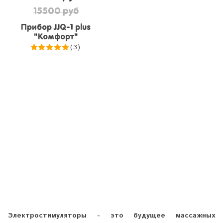
15500 руб
Прибор JJQ-1 plus
"Комфорт"
(3)
5.0
из 5
Электростимуляторы - это будущее массажных