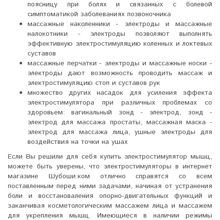
поясницу при болях и связанных с болевой
симптоматикой заболеваниях позвоночника
массажные наколенники - электроды и массажные
налокотники - электроды позволяют выполнять
эффективную электростимуляцию коленных и локтевых
суставов
массажные перчатки - электроды и массажные носки -
электроды дают возможность проводить массаж и
электростимуляцию стоп и суставов рук
множество других насадок для усиления эффекта
электростимулятора при различных проблемах со
здоровьем: вагинальный зонд - электрод, зонд -
электрод для массажа простаты, массажная маска -
электрод для массажа лица, ушные электроды для
воздействия на точки на ушах
Если Вы решили для себя купить электростимулятор мышц,
можете быть уверены, что электростимуляторы в интернет
магазине Шубоши.ком отлично справятся со всем
поставленным перед ними задачами, начиная от устранения
боли и восстановаления опорно-двигательных функций и
заканчивая косметологическим массажем лица и массажем
для укрепления мышц. Имеющиеся в наличии режимы