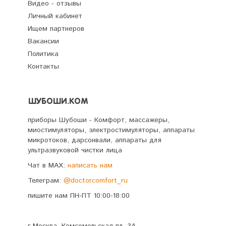
Видео - отзывы
Личный кабинет
Ищем партнеров
Вакансии
Политика
Контакты
ШУБОШИ.КОМ
приборы Шубоши - Комфорт, массажеры,
миостимуляторы, электростимуляторы, аппараты
микротоков, дарсонвали, аппараты для
ультразвуковой чистки лица
Чат в MAX:
написать нам
Телеграм:
@doctorcomfort_ru
пишите нам ПН-ПТ 10:00-18:00
г.Москва, Комсомольская пл. 3А